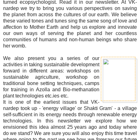
turned ecopsychologist. Read it in our newsletter. At VK-
nardep we try to bring you various perspectives on saving
the planet from across the cultures of our earth. We believe
these varied tones and tunes sing the same song of love and
affection to Mother Earth and help us explore and innovate
our own ways of serving the planet and her countless
communities of humans and non-human beings who share
her womb.
We also present you a series of our
activities in taking sustainable development
forward in different areas: workshops on
sustainable agriculture, workshop on
traditional bone setting techniques, camps
for training in Azolla and Bio-methanation
plant technologies etc.ies etc.
It is one of the earliest issues that VK-
nardep took up - 'energy village' or Shakti Gram' - a village
self-sufficient in its energy needs through renewable energy
technologies. In this newsletter we explore how we
envisioned this idea almost 25 years ago and today where
do we stand? We are sure you will also enjoy this time travel
where going to the past we see how we foresaw our future