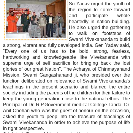
Sri Yadav urged the youth of
the region to come forward
and participate whole
heartedly in nation building.
He also urged the gathering
to walk on footsteps of
Swami Vivekananda to build
a strong, vibrant and fully developed India. Gen Yadav said,
"Every one of us has to be bold, strong, fearless,
hardworking and knowledgeable like Vivekananda with
supreme urge of self sacrifice for bringing back the lost
glories of our great Nation". The Acharya of Chinmayanand
Mission, Swami Gangashanand ji, who presided over the
function deliberated on relevance of Swami Vivekananda's
teachings in the present scenario and blamed the entire
society including the parents of the children for their failure to
keep the young generation close to the national ethos. The
Principal of Dr. R.P.Government medical College Tanda, Dr.
Anil Chohan who was the guest of honour on the occasion,
asked the youth to peep into the treasure of teachings of
Swami Vivekananda in order to achieve the purpose of life
in right perspective.