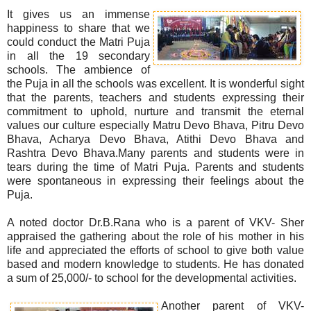
It gives us an immense
happiness to share that we
could conduct the Matri Puja
in all the 19 secondary
schools. The ambience of
the Puja in all the schools was excellent. It is wonderful sight
that the parents, teachers and students expressing their
commitment to uphold, nurture and transmit the eternal
values our culture especially Matru Devo Bhava, Pitru Devo
Bhava, Acharya Devo Bhava, Atithi Devo Bhava and
Rashtra Devo Bhava.Many parents and students were in
tears during the time of Matri Puja. Parents and students
were spontaneous in expressing their feelings about the
Puja.
A noted doctor Dr.B.Rana who is a parent of VKV- Sher
appraised the gathering about the role of his mother in his
life and appreciated the efforts of school to give both value
based and modern knowledge to students. He has donated
a sum of 25,000/- to school for the developmental activities.
Another parent of VKV-