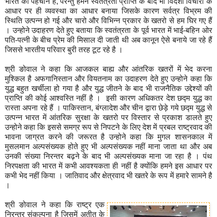
भारत की पहचान है, परन्तु हमने स्वतंत्रता प्राप्ति के बाद भी विदेशी विचारों के
आधार पर ही व्यवस्था का आधार बनाया जिसके कारण सर्वत्र विभ्रम की
स्थिति उत्पन्न हो गई और चारो और विभिन्न प्रकार के खतरो से हम घिर गए हैं
। उन्होने उदाहरण देते हुए बताया कि स्वतंत्रता के पूर्व भारत में भाई-बहिन ओर
पति-पत्नी के बीच प्रेम की मिसाल दी जाती थी अब कानून ऐसे बनाये जा रहे हैं
जिससे भारतीय परिवार बुरी तरह टूट रहे है ।
श्री ङोवाल ने कहा कि आजकल बाह्य और आंतरिक खतरों में भेद करना
मुश्किल है अफगानिस्तान और वियतनाम का उदाहरण देते हुए उन्होने कहा कि
युद्ध बहुत खर्चीला हो गया है और युद्ध जीतने के बाद भी राजनैतिक उद्देश्यों की
प्राप्ति की कोई आश्वस्ति नहीं है । इसी कारण अधिकतर देश छद्म युद्ध का
रास्ता अपना रहे हैं । पाकिस्तान, बंग्लादेश और चीन द्वारा छेड़े गये छद्म युद्ध से
उत्पन्न भारत में आंतरिक सुरक्षा के खतरो पर विस्तार से प्रकाश डालते हुए
उन्होने कहा कि इससे समग्र रूप से निपटने के लिए देश में प्रबल राष्ट्रवाद की
भावना जाग्रत करने की जरूरत है उन्होने कहा कि मुगल शासनकाल में
मुसलमान अल्पसंख्यक होते हुए भी अल्पसंख्यक नहीं माना जाता था और अब
उनकी संख्या निरन्तर बढ़ने के बाद भी अल्पसंख्यक माना जा रहा है । पंथ
निरपक्षता की भारत में कभी आवश्यकता ही नहीं है क्योंकि हमने इस आधार पर
कभी भेद नहीं किया । जातिवाद और क्षेत्रवाद भी खतरे के रूप में हमारे सामने है
।
श्री ङोवाल ने कहा कि राष्ट्र एक
निरन्तर संकल्पना है जिसमें अतीत के