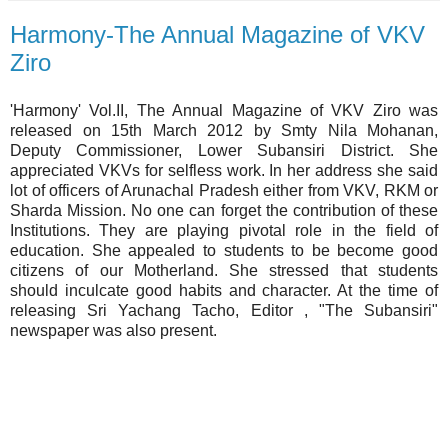
Harmony-The Annual Magazine of VKV
Ziro
'Harmony' Vol.II, The Annual Magazine of VKV Ziro was
released on 15th March 2012 by Smty Nila Mohanan,
Deputy Commissioner, Lower Subansiri District. She
appreciated VKVs for selfless work. In her address she said
lot of officers of Arunachal Pradesh either from VKV, RKM or
Sharda Mission. No one can forget the contribution of these
Institutions. They are playing pivotal role in the field of
education. She appealed to students to be become good
citizens of our Motherland. She stressed that students
should inculcate good habits and character. At the time of
releasing Sri Yachang Tacho, Editor , "The Subansiri"
newspaper was also present.