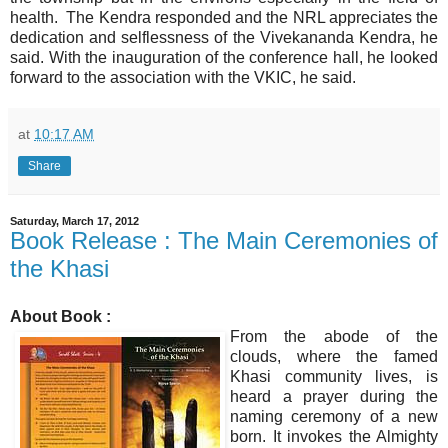
health. The Kendra responded and the NRL appreciates the
dedication and selflessness of the Vivekananda Kendra, he
said. With the inauguration of the conference hall, he looked
forward to the association with the VKIC, he said.
at
10:17 AM
Share
Saturday, March 17, 2012
Book Release : The Main Ceremonies of
the Khasi
About Book :
From the abode of the
clouds, where the famed
Khasi community lives, is
heard a prayer during the
naming ceremony of a new
born. It invokes the Almighty