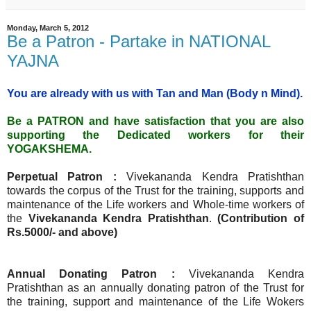
Monday, March 5, 2012
Be a Patron - Partake in NATIONAL
YAJNA
You are already with us with Tan and Man (Body n Mind).
Be a PATRON and have satisfaction that you are also
supporting the Dedicated workers for their
YOGAKSHEMA.
Perpetual Patron :
Vivekananda Kendra Pratishthan
towards the corpus of the Trust for the training, supports and
maintenance of the Life workers and Whole-time workers of
the
Vivekananda Kendra Pratishthan
.
(Contribution of
Rs.5000/- and above)
Annual Donating Patron :
Vivekananda Kendra
Pratishthan as an annually donating patron of the Trust for
the training, support and maintenance of the Life Wokers