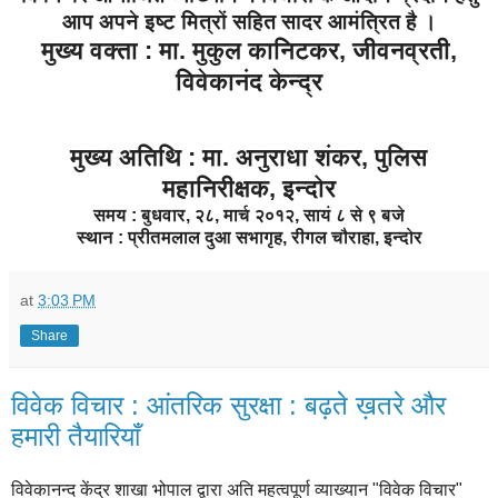
आप अपने इष्ट मित्रों सहित सादर आमंत्रित है ।
मुख्य वक्ता : मा. मुकुल कानिटकर, जीवनव्रती,
विवेकानंद केन्द्र
मुख्य अतिथि : मा. अनुराधा शंकर, पुलिस
महानिरीक्षक, इन्दोर
समय : बुधवार, २८, मार्च २०१२, सायं ८ से ९ बजे
स्थान : प्रीतमलाल दुआ सभागृह, रीगल चौराहा, इन्दोर
at
3:03 PM
Share
विवेक विचार : आंतरिक सुरक्षा : बढ़ते ख़तरे और
हमारी तैयारियाँ
विवेकानन्द केंद्र शाखा भोपाल द्वारा अति महत्वपूर्ण व्याख्यान "विवेक विचार"