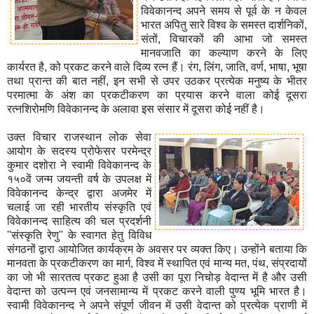
विवेकानन्द अपने समय से पूर्व के न केवल
भारत अपितु सारे विश्व के समस्त दार्शनिकों,
संतों, विचारकों की आभा जो समस्त
मानवजाति का कल्याण करने के लिए
कार्यरत है, को प्रकट करने वाले दिव्य रत्न हैं। रंग, लिंग, जाति, वर्ण, भाषा, भूषा
तथा प्रान्त की बात नहीं, इन सभी से उपर उठकर प्रत्येक मनुष्य के भीतर
परमात्मा के अंश का प्रकटीकरण का प्रयास करने वाला कोई दूसरा
रत्नशिरोमणि विवेकानन्द के अलावा इस संसार में दूसरा कोई नहीं है।
उक्त विचार राजस्थान लोक सेवा
आयोग के सदस्य प्रोफेसर परमेन्द्र
कुमार दशोरा ने स्वामी विवेकानन्द के
१५०वें जन्म जयन्ती वर्ष के उपलक्ष में
विवेकानन्द केन्द्र द्वारा अजमेर में
चलाई जा रही भारतीय संस्कृति एवं
विवेकानन्द साहित्य की चल प्रदर्शनी
''संस्कृति रेणु'' के स्वागत हेतु विविध
संगठनों द्वारा आयोजित कार्यक्रम के अवसर पर व्यक्त किए। उन्होंने बताया कि
मानवता के प्रकटीकरण का मार्ग, विश्व में स्थापित एवं मान्य मत, पंथ, संप्रदायों
का जो भी सारतत्व प्रकट हुआ है उसी का पूरा निचोड़ वेदान्त में है और उसी
वेदान्त को उत्पन्न एवं जनसामान्य में प्रकट करने वाली पुण्य भूमि भारत है।
स्वामी विवेकानन्द ने अपने संपूर्ण जीवन में उसी वेदान्त को प्रत्येक प्राणी में