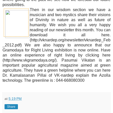
possibilities.
Then in our wisdom section we have a
musician and two mystics share their visions
of Divinity in nature as well as future of
humanity. We wish you all a very happy
reading of our newsletter this month. You can
download it all here.
(http://vknardep.org/newsletter/vknardep_Feb
_2012.pdf) We are also happy to announce that our
Gramodaya for Right Living exhibition is now online. Have
an online experience of right living by clicking here
(http://www.vkgramodaya.org/). Pasumai Vikatan is an
important popular agricultural magazine aimed at green
agriculture. They have a green helpline where you can here
Dr. Kamalasanan Pillai of VK-nardep explain the Azolla
technology. The greenline is : 044-668080300
at
5:19 PM
Share