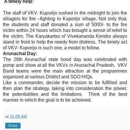
A timely help:
The staff of VKV- Kuporijo rushed in the midnight to join the
villagers for fire –fighting in Kuporijo village. Not only that,
the students and staff donated a sum of 5000/- to the fire
victim within 24 hours which has brought a sense of relief to
the victim. The Karyakartas of Vivekananda Kendra always
stand in front to help the needy from distress. The timely act
of VKV- Kuporijo is such one, a model to follow.
Arunachal Day:
The 26th Arunachal state hood day was celebrated with
pomp and show at all the VKVs in Arunachal Pradesh. VKV
Band teams were the main attraction at the programmes
organized at various District and SDO H/Qs.
Like a commander, decide the mission to be fulfilled and
then plan the strategy, taking into consideration the power,
the potentialities and the limitations. Think of the best
manner in which the goal is to be achieved.
at
11:09 AM
Share