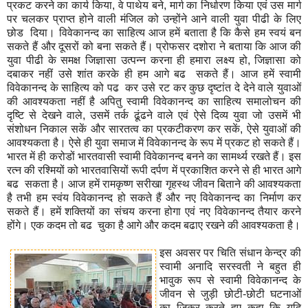
प्रकट करने का कार्य किया, वे पाथेय बने, मार्ग का निर्धारण किया एवं उस मार्ग
पर चलकर प्राप्त होने वाली मंजिल को उन्होंने आने वाली युवा पीढी के लिए
छोड दिया। विवेकानन्द का साहित्य आज हमें बताता है कि कैसे हम स्वयं बन
सकते हैं और दूसरों को बना सकते हैं। प्रोफसर दशोरा ने बताया कि आज की
युवा पीढी के समक्ष जिज्ञासा उत्पन्न करना ही हमारा लक्ष्य हो, जिज्ञासा को
दबाकर नहीं उसे शांत करके ही हम आगे बढ सकते हैं। आज हमें स्वामी
विवेकानन्द के साहित्य को पढ कर उसे रट कर कुछ दृष्टांत दे देने वाले युवाओं
की आवश्यकता नहीं है अपितु स्वामी विवेकानन्द का साहित्य समालोचन की
दृष्टि से देखने वाले, उसमें तर्क ढूंढने वाले एवं ऐसे दिव्य युवा जो उसमें भी
संशोधन निकाल सकें और सारतत्व का प्रकटीकरण कर सकें, ऐसे युवाओं की
आवश्यकता है। ऐसे ही युवा समाज में विवेकानन्द के रूप में प्रकट हो सकते हैं।
भारत में ही करोडों भारतवासी स्वामी विवेकानन्द बनने का सामर्थ्य रखते हैं। इस
रत्न की रश्मियों को भारतवासियों रूपी दर्पण में प्रकाशित करने से ही भारत आगे
बढ सकता है। आज हमें रामकृष्ण सरीखा गृहस्थ जीवन बिताने की आवश्यकता
है तभी हम स्वंय विवेकानन्द हो सकते हैं और नए विवेकानन्द का निर्माण कर
सकते हैं। हमें शक्तियों का संचय करना होगा एवं नए विवेकानन्द तैयार करने
होंगे। एक कदम तो बढ चुका है आगे और कदम बढाए रखने की आवश्यकता है।
इस अवसर पर चिति संधान केन्द्र की
स्वामी अनादि सरस्वती ने बहुत ही
भावुक रूप से स्वामी विवेकानन्द के
जीवन से जुड़ी छोटी-छोटी घटनाओं
का जिक्र करते हुए कहा कि यदि