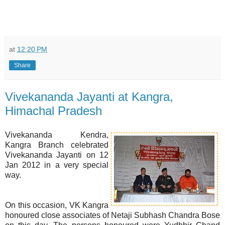
at
12:20 PM
Share
Vivekananda Jayanti at Kangra,
Himachal Pradesh
Vivekananda Kendra,
Kangra Branch celebrated
Vivekananda Jayanti on 12
Jan 2012 in a very special
way.
On this occasion, VK Kangra
honoured close associates of Netaji Subhash Chandra Bose