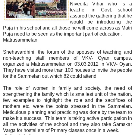
Nivedita Vihar who is a
teacher in Govt. school
assured the gathering that he
would be introducing the
Puja in his school and all those he will come across as Matri
Puja need to be seen as the important part of education.
Matrusammelan:
Snehavardhini, the forum of the spouses of teaching and
non-teaching staff members of VKV- Oyan campus,
organized a Matrusammelan on 03.03.2012 in VKV- Oyan.
They have visited more than 100 houses to invite the people
for the Sammelan out which 82 could attend.
The role of women in family and society, the need of
strengthening the family which is smallest unit of the nation,
few examples to highlight the role and the sacrifices of
mothers etc. were the points stressed in the Sammelan.
Meticulous planning and practicing was done by the team to
make it a success. This team is taking active participation in
all the activities of the school and they also take Samskar
Varga for hostellers of Primary classes once in a week.