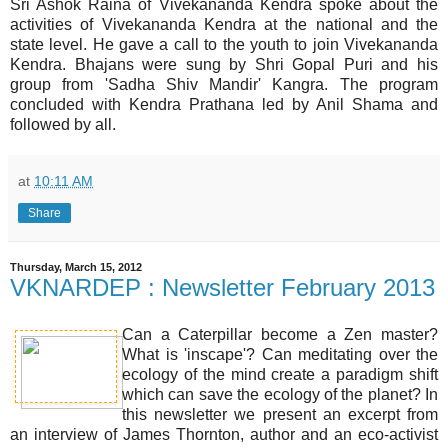
Sri Ashok Raina of Vivekananda Kendra spoke about the
activities of Vivekananda Kendra at the national and the
state level. He gave a call to the youth to join Vivekananda
Kendra. Bhajans were sung by Shri Gopal Puri and his
group from 'Sadha Shiv Mandir' Kangra. The program
concluded with Kendra Prathana led by Anil Shama and
followed by all.
at
10:11 AM
Share
Thursday, March 15, 2012
VKNARDEP : Newsletter February 2013
Can a Caterpillar become a Zen master?
What is 'inscape'? Can meditating over the
ecology of the mind create a paradigm shift
which can save the ecology of the planet? In
this newsletter we present an excerpt from
an interview of James Thornton, author and an eco-activist