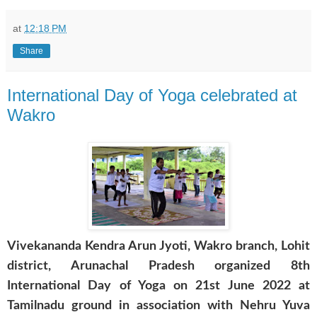
at
12:18 PM
Share
International Day of Yoga celebrated at
Wakro
Vivekananda Kendra Arun Jyoti, Wakro branch, Lohit
district, Arunachal Pradesh organized 8th
International Day of Yoga on 21st June 2022 at
Tamilnadu ground in association with Nehru Yuva