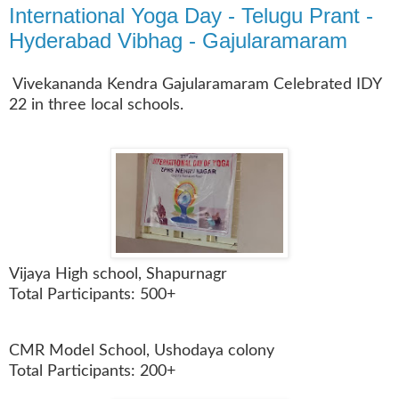
International Yoga Day - Telugu Prant -
Hyderabad Vibhag - Gajularamaram
Vivekananda Kendra Gajularamaram Celebrated IDY
22 in three local schools.
Vijaya High school, Shapurnagr
Total Participants: 500+
CMR Model School, Ushodaya colony
Total Participants: 200+