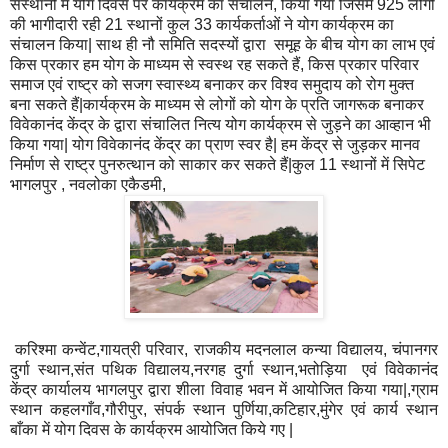
संस्थानों में योग दिवस पर कार्यक्रम का संचालन, किया गया जिसमें 925 लोगों
की भागीदारी रही 21 स्थानों कुल 33 कार्यकर्ताओं ने योग कार्यक्रम का
संचालन किया| साथ ही नौ समिति सदस्यों द्वारा समूह के बीच योग का लाभ एवं
किस प्रकार हम योग के माध्यम से स्वस्थ रह सकते हैं, किस प्रकार परिवार
समाज एवं राष्ट्र को सजग स्वास्थ्य बनाकर कर विश्व समुदाय को रोग मुक्त
बना सकते हैं|कार्यक्रम के माध्यम से लोगों को योग के प्रति जागरूक बनाकर
विवेकानंद केंद्र के द्वारा संचालित नित्य योग कार्यक्रम से जुड़ने का आव्हान भी
किया गया| योग विवेकानंद केंद्र का प्राण स्वर है| हम केंद्र से जुड़कर मानव
निर्माण से राष्ट्र पुनरुत्थान को साकार कर सकते हैं|कुल 11 स्थानों में सिपेट
भागलपुर , नवलोका एकैडमी,
करिश्मा कन्वेंट,गायत्री परिवार, राजकीय मदनलाल कन्या विद्यालय, चंपानगर
दुर्गा स्थान,संत पथिक विद्यालय,नरगह दुर्गा स्थान,भतोड़िया एवं विवेकानंद
केंद्र कार्यालय भागलपुर द्वारा शीला विवाह भवन में आयोजित किया गया|,ग्राम
स्थान कहलगाँव,गौरीपुर, संपर्क स्थान पुर्णिया,कटिहार,मुंगेर एवं कार्य स्थान
बाँका में योग दिवस के कार्यक्रम आयोजित किये गए |