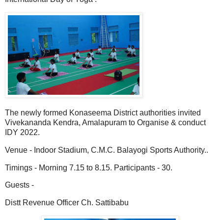
The newly formed Konaseema District authorities invited
Vivekananda Kendra, Amalapuram to Organise & conduct
IDY 2022.
Venue - Indoor Stadium, C.M.C. Balayogi Sports Authority..
Timings - Morning 7.15 to 8.15. Participants - 30.
Guests -
Distt Revenue Officer Ch. Sattibabu