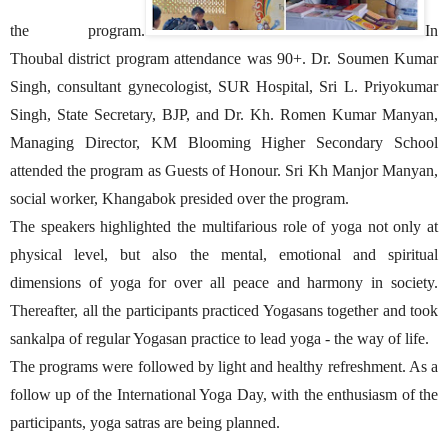
the program.
In
Thoubal district program attendance was 90+. Dr. Soumen Kumar
Singh, consultant gynecologist, SUR Hospital, Sri L. Priyokumar
Singh, State Secretary, BJP, and Dr. Kh. Romen Kumar Manyan,
Managing Director, KM Blooming Higher Secondary School
attended the program as Guests of Honour. Sri Kh Manjor Manyan,
social worker, Khangabok presided over the program.
The speakers highlighted the multifarious role of yoga not only at
physical level, but also the mental, emotional and spiritual
dimensions of yoga for over all peace and harmony in society.
Thereafter, all the participants practiced Yogasans together and took
sankalpa of regular Yogasan practice to lead yoga - the way of life.
The programs were followed by light and healthy refreshment. As a
follow up of the International Yoga Day, with the enthusiasm of the
participants, yoga satras are being planned.