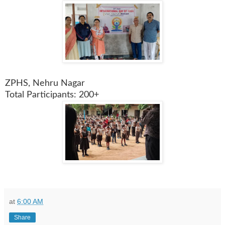
ZPHS, Nehru Nagar
Total Participants: 200+
at
6:00 AM
Share