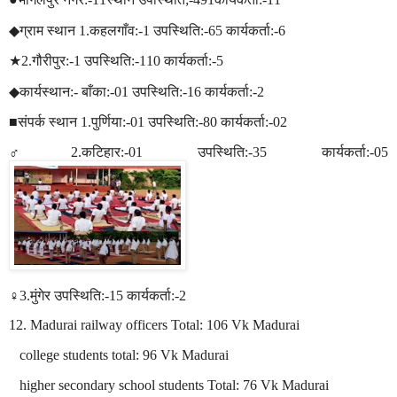
◆
ग्राम
स्थान
1.
कहलगाँव
:-1
उपस्थिति
:-65
कार्यकर्ता
:-6
★
2.
गौरीपुर
:-1
उपस्थिति
:-110
कार्यकर्ता
:-5
◆
कार्यस्थान
:-
बाँका
:-01
उपस्थिति
:-16
कार्यकर्ता
:-2
■
संपर्क
स्थान
1.
पुर्णिया
:-01
उपस्थिति
:-80
कार्यकर्ता
:-02
♂2.
कटिहार
:-01
उपस्थिति
:-35
कार्यकर्ता
:-05
♀3.
मुंगेर
उपस्थिति
:-15
कार्यकर्ता
:-2
12. Madurai railway officers Total: 106 Vk Madurai
college students total: 96 Vk Madurai
higher secondary school students Total: 76 Vk Madurai