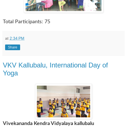
Total Participants: 75
at
2:34 PM
Share
VKV Kallubalu, International Day of
Yoga
Vivekananda Kendra Vidyalaya kallubalu