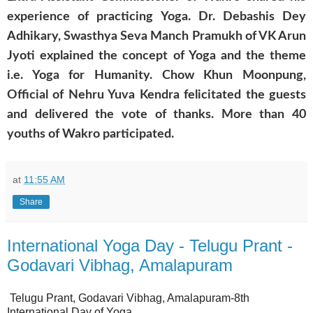
experience of practicing Yoga. Dr. Debashis Dey
Adhikary, Swasthya Seva Manch Pramukh of VK Arun
Jyoti explained the concept of Yoga and the theme
i.e. Yoga for Humanity. Chow Khun Moonpung,
Official of Nehru Yuva Kendra felicitated the guests
and delivered the vote of thanks. More than 40
youths of Wakro participated.
at
11:55 AM
Share
International Yoga Day - Telugu Prant -
Godavari Vibhag, Amalapuram
Telugu Prant, Godavari Vibhag, Amalapuram-8th
International Day of Yoga .