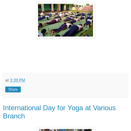
at
3:39 PM
Share
International Day for Yoga at Various
Branch