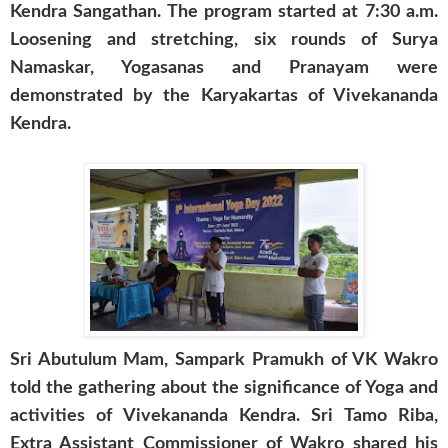
Kendra Sangathan. The program started at 7:30 a.m.
Loosening and stretching, six rounds of Surya
Namaskar, Yogasanas and Pranayam were
demonstrated by the Karyakartas of Vivekananda
Kendra.
Sri Abutulum Mam, Sampark Pramukh of VK Wakro
told the gathering about the significance of Yoga and
activities of Vivekananda Kendra. Sri Tamo Riba,
Extra Assistant Commissioner of Wakro shared his