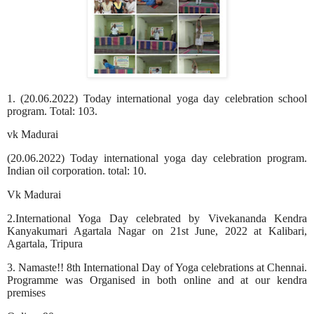
1. (20.06.2022) Today international yoga day celebration school
program. Total: 103.
vk Madurai
(20.06.2022) Today international yoga day celebration program.
Indian oil corporation. total: 10.
Vk Madurai
2.International Yoga Day celebrated by Vivekananda Kendra
Kanyakumari Agartala Nagar on 21st June, 2022 at Kalibari,
Agartala, Tripura
3. Namaste!! 8th International Day of Yoga celebrations at Chennai.
Programme was Organised in both online and at our kendra
premises