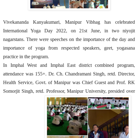
Vivekananda Kanyakumari, Manipur Vibhag has celebrated
International Yoga Day 2022, on 21st June, in two niyojit
nagarstans. There were speeches on the importance of the day and
importance of yoga from respected speakers, geet, yogasana
practice in the program.
In Imphal West and Imphal East district combined program,
attendance was 155+. Dr. Ch. Chandramani Singh, retd. Director,
Health Service, Govt. of Manipur was Chief Guest and Prof. RK
Somorjit Singh, retd. Professor, Manipur University, presided over