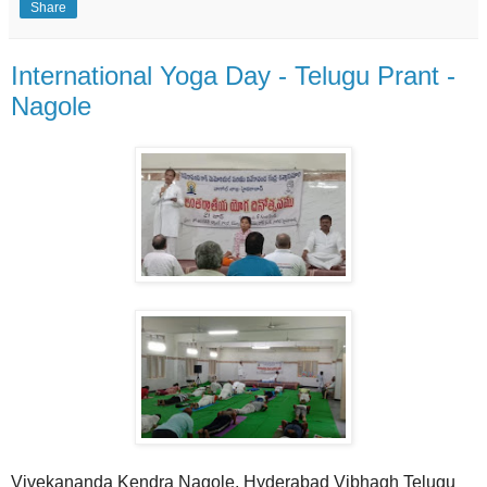
Share
International Yoga Day - Telugu Prant -
Nagole
Vivekananda Kendra Nagole, Hyderabad Vibhagh Telugu