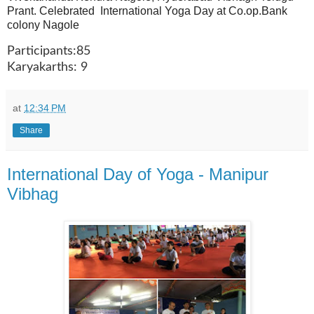
Prant. Celebrated International Yoga Day at Co.op.Bank
colony Nagole
Participants:85
Karyakarths: 9
at
12:34 PM
Share
International Day of Yoga - Manipur
Vibhag