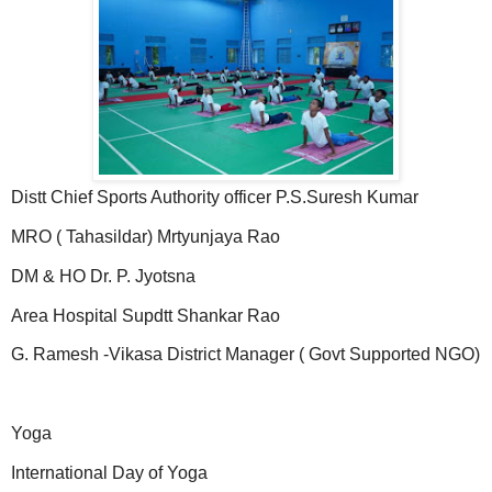
Distt Chief Sports Authority officer P.S.Suresh Kumar
MRO ( Tahasildar) Mrtyunjaya Rao
DM & HO Dr. P. Jyotsna
Area Hospital Supdtt Shankar Rao
G. Ramesh -Vikasa District Manager ( Govt Supported NGO)
Yoga
International Day of Yoga