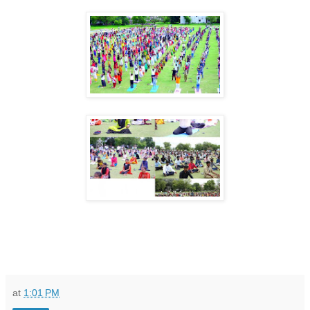
at
1:01 PM