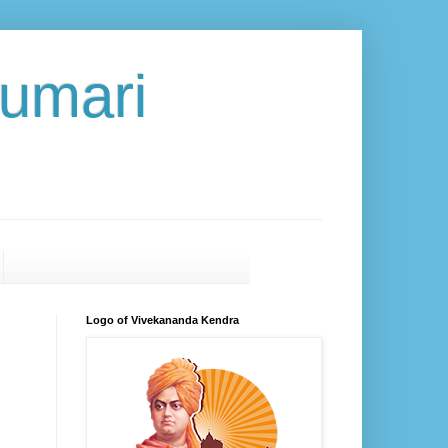
umari
Logo of Vivekananda Kendra