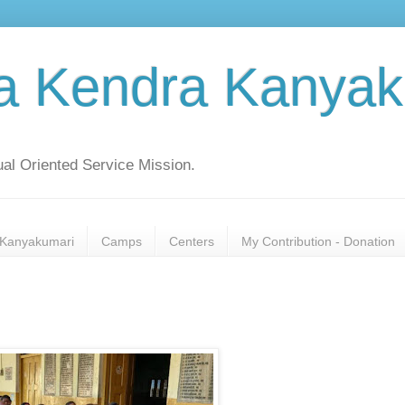
a Kendra Kanyak
al Oriented Service Mission.
Kanyakumari
Camps
Centers
My Contribution - Donation