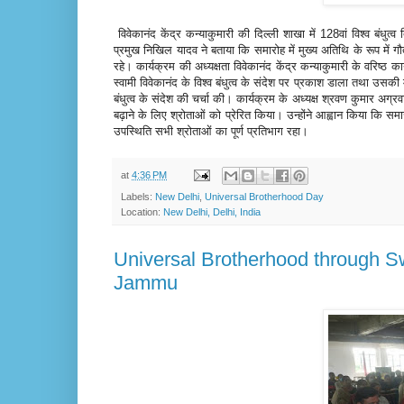
विवेकानंद केंद्र कन्याकुमारी की दिल्ली शाखा में 128वां विश्व बंधुत्व
प्रमुख निखिल यादव ने बताया कि समारोह में मुख्य अतिथि के रूप में ग
रहे। कार्यक्रम की अध्यक्षता विवेकानंद केंद्र कन्याकुमारी के वरिष्ठ 
स्वामी विवेकानंद के विश्व बंधुत्व के संदेश पर प्रकाश डाला तथा उसकी
बंधुत्व के संदेश की चर्चा की। कार्यक्रम के अध्यक्ष श्रवण कुमार अग
बढ़ाने के लिए श्रोताओं को प्रेरित किया। उन्होंने आह्वान किया कि 
उपस्थिति सभी श्रोताओं का पूर्ण प्रतिभाग रहा।
at
4:36 PM
Labels:
New Delhi
,
Universal Brotherhood Day
Location:
New Delhi, Delhi, India
Universal Brotherhood through Sw
Jammu