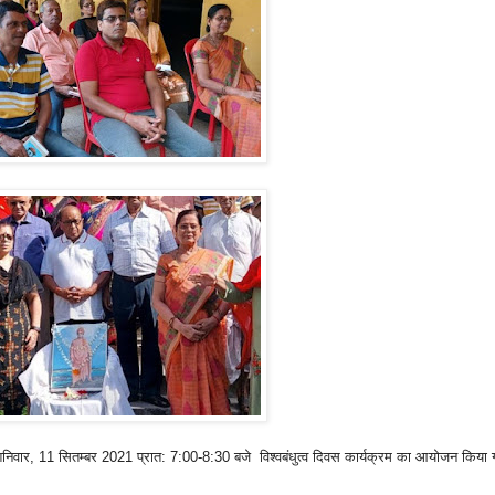
शनिवार
,
11
सितम्बर
2021
प्रात:
7:00-8:30
बजे
विश्वबंधुत्व
दिवस
कार्यक्रम
का
आयोजन
किया