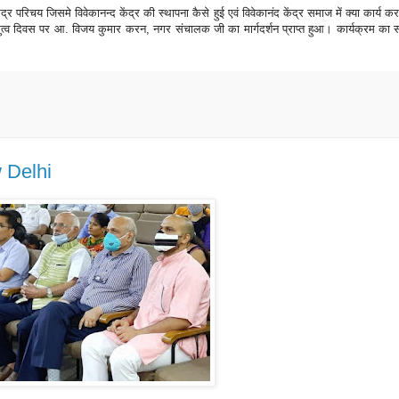
ंद्र
परिचय
जिसमे
विवेकानन्द
केंद्र
की
स्थापना
कैसे
हुई
एवं
विवेकानंद
केंद्र समाज
में
क्या
कार्य
कर
त्व
दिवस
पर
आ. विजय
कुमार
करन, नगर
संचालक जी
का
मार्गदर्शन
प्राप्त
हुआ
।
कार्यक्रम
का
 Delhi