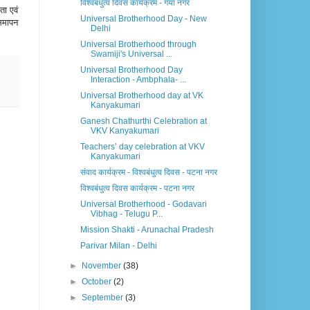
विश्वबंधुत्व दिवस कार्यक्रम - गया नगर
ता
एवं
Universal Brotherhood Day - New
समापन
Delhi
Universal Brotherhood through
Swamiji's Universal ...
Universal Brotherhood Day
Interaction - Ambphala- ...
Universal Brotherhood day at VK
Kanyakumari
Ganesh Chathurthi Celebration at
VKV Kanyakumari
Teachers’ day celebration at VKV
Kanyakumari
संवाद कार्यक्रम - विश्वबंधुत्व दिवस - पटना नगर
विश्वबंधुत्व दिवस कार्यक्रम - पटना नगर
Universal Brotherhood - Godavari
Vibhag - Telugu P...
Mission Shakti - Arunachal Pradesh
Parivar Milan - Delhi
►
November
(38)
►
October
(2)
►
September
(3)