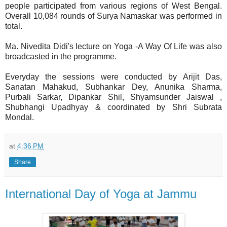
people participated from various regions of West Bengal.
Overall 10,084 rounds of Surya Namaskar was performed in
total.
Ma. Nivedita Didi's lecture on Yoga -A Way Of Life was also
broadcasted in the programme.
Everyday the sessions were conducted by Arijit Das,
Sanatan Mahakud, Subhankar Dey, Anunika Sharma,
Purbali Sarkar, Dipankar Shil, Shyamsunder Jaiswal ,
Shubhangi Upadhyay & coordinated by Shri Subrata
Mondal.
at
4:36 PM
Share
International Day of Yoga at Jammu