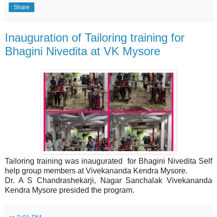
Share
Inauguration of Tailoring training for
Bhagini Nivedita at VK Mysore
Tailoring training was inaugurated for Bhagini Nivedita Self
help group members at Vivekananda Kendra Mysore.
Dr. A S Chandrashekarji, Nagar Sanchalak Vivekananda
Kendra Mysore presided the program.