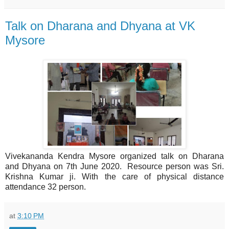
Talk on Dharana and Dhyana at VK
Mysore
Vivekananda Kendra Mysore organized talk on Dharana
and Dhyana on 7th June 2020. Resource person was Sri.
Krishna Kumar ji. With the care of physical distance
attendance 32 person.
at
3:10 PM