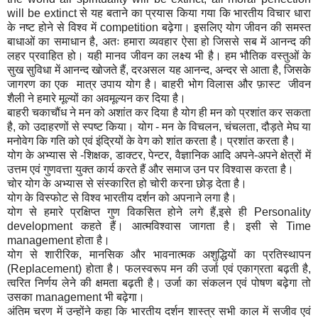
will be extinct से यह बताने का प्रयास किया गया कि भारतीय विचार धारा
के नष्ट होने से विश्व में competition बढ़ेगा। इसलिए योग जीवन की समस्त
बाधाओं का समाधान है, अतः हमारा व्यवहार ऐसा हो जिससे सब में आनन्द की
लहर प्रवाहित हो। यही मानव जीवन का लक्ष्य भी है। हम भौतिक वस्तुओं के
सुख सुविधा में आनन्द खोजते हैं, दरअसल यह आनन्द, अन्दर से आता है, जिसके
जागरण का एक मात्र उपाय योग है। बाहरी भोग विलास और फ़ास्ट जीवन
शैली ने हमारे मूल्यों का अवमूल्यन कर दिया है।
बाहरी चकाचौंध ने मन को अशांत कर दिया है योग ही मन को प्रशांत कर सकता
है, को उदाहरणों से स्पष्ट किया। योग - मन के विचलन, चंचलता, दौड़ते मेघ या
मनोवेग कि गति को एवं इंद्रियों के वेग को शांत करता है। प्रशांत करता है।
योग के अभ्यास से -शिक्षक, डाक्टर, पेन्टर, वैज्ञानिक आदि अपने-अपने क्षेत्रों में
उत्तम एवं गुणवत्ता युक्त कार्य करते हैं और समाज उन पर विश्वास करता है।
चोर योग के अभ्यास से संस्कारित हो चोरी करना छोड़ देता है।
योग के विस्फोट से विश्व भारतीय दर्शन को अपनाने लगा है।
योग से हमारे प्रक्षिप्त गुण विकसित होने लगे हैं,इसे ही Personality
development कहते हैं। आत्मविश्वास जागता है। इसी से Time
management होता है।
योग से शारीरिक, मानसिक और भावनात्मक अशुद्धियों का प्रतिस्थापन
(Replacement) होता है। फलस्वरूप मन की उर्जा एवं एकाग्रता बढ़ती है,
त्वरित निर्णय लेने की क्षमता बढ़ती है। उर्जा का संकलन एवं पोषण बढ़ेगा तो
उसका management भी बढ़ेगा।
अंतिम चरण में उन्होंने कहा कि भारतीय दर्शन शास्त्र सभी काल में सजीव एवं