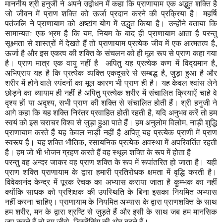
माननीय श्री हनुजी ने अपने उद्बोधन में कहा कि प्राणायाम एक अद्भुत शक्ति है
जो जीवन में प्राण शक्ति को ऊर्जा प्रदान करने की प्रक्रिया है। महर्षि
पतंजलि ने प्राणायाम को अष्टांग योग में उद्धृत किया है। उन्होंने बताया कि
सामान्यतः एक भ्रम है कि यम, नियम के बाद ही प्राणायाम आता है परन्तु
सूक्ष्मता से शास्त्रों में देखते हैं तो प्राणायाम प्रत्येक जीव में एक आत्मतत्व है,
ऊर्जा है और इस एकत्व की शक्ति के संचलन को ही मूल रूप से प्राण कहा गया
है। प्राण मात्र एक वायु नहीं है अपितु यह प्रत्येक कण में विद्य़मान है,
अभिप्राय यह है कि प्रत्येक व्यक्ति एकदूसरे से सम्बद्ध है, जुड़ा हुआ है और
शरीर में होने वाले स्पंदनों का मूल कारण भी प्राण ही है। यह केवल श्वांस लेने
छोड़ने का व्यायाम ही नहीं है अपितु प्रत्येक शरीर में संचालित क्रियाऐं चाहे वे
दृश्य हों या अदृश्य, सभी प्राण की शक्ति से संचालित होती हैं। श्री हनुजी ने
आगे कहा कि यह शक्ति निरंतर प्रवाहित होती रहती है, यदि अनुभव करें तो हम
स्वयं को इस चराचर विश्व से जुड़ा हुआ पाते हैं। हम अनुलोम विलोम, नाड़ी शुद्धि
प्राणायाम करते हैं यह केवल नाड़ी नहीं है अपितु यह प्रत्येक प्राणी में प्राण
स्वरूप है। यह शक्ति भौतिक, रसायनिक प्रत्येक अवस्था में अपरिवर्तित रहती
है। हम जो भी भोजन ग्रहण करते हैं वह स्थूल शक्ति के रूप में होता है
परन्तु वह अन्दर जाकर वह प्राण शक्ति के रूप में रूपांतरित हो जाता है। यही
प्राण शक्ति प्राणायाम के द्वारा हमारी प्रतिरोधक क्षमता में वृद्धि करती है।
विवेकानंद केन्द्र में पूरक रेचक का अभ्यास कराया जाता है कुम्भक का नहीं
क्योंकि साधक को प्रशिक्षक की उपस्थिति के बिना इसका नियमित अभ्यास
नहीं करना चाहिए। प्राणायाम के नियमित अभ्यास के द्वारा प्राणशक्ति के साथ
हम शरीर, मन के द्वारा श्रष्टि से जुड़ते हैं और इसी के साथ जब हम मानसिक
जप करते हैं तो हम जीरो डिस्टेंसिंग की ओर बढ़ते हैं।