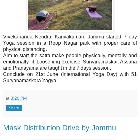
Vivekananda Kendra, Kanyakumari, Jammu started 7 day
Yoga session in a Roop Nagar park with proper care of
physical distancing.
Aim to start the satra make people physically, mentally and
emotionally fit. Loosening exercise, Suryanamaskar, Assana
and Pranayama are taught in the 7 days session.
Conclude on 21st June (International Yoga Day) with 51
Suryanamaskara Yagya.
at
3:20 PM
Share
Mask Distribution Drive by Jammu