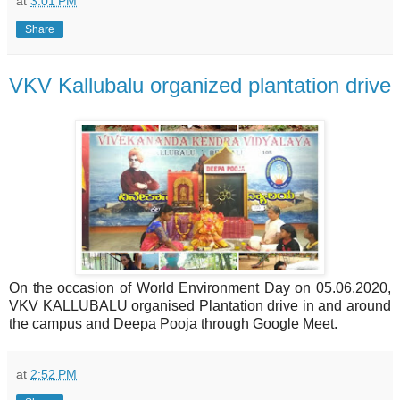
at
3:01 PM
Share
VKV Kallubalu organized plantation drive
On the occasion of World Environment Day on 05.06.2020,
VKV KALLUBALU organised Plantation drive in and around
the campus and Deepa Pooja through Google Meet.
at
2:52 PM