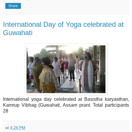
Share
International Day of Yoga celebrated at
Guwahati
International yoga day celebrated at Basistha karyasthan,
Kamrup Vibhag (Guwahati, Assam prant. Total participants
28
at
4:26 PM