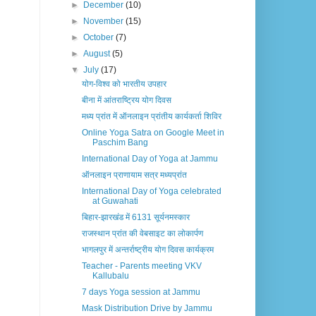
►
December
(10)
►
November
(15)
►
October
(7)
►
August
(5)
▼
July
(17)
योग-विश्व को भारतीय उपहार
बीना में आंतराष्ट्रिय योग दिवस
मध्य प्रांत में ऑनलाइन प्रांतीय कार्यकर्ता शिविर
Online Yoga Satra on Google Meet in
Paschim Bang
International Day of Yoga at Jammu
ऑनलाइन प्राणायाम सत्र मध्यप्रांत
International Day of Yoga celebrated
at Guwahati
बिहार-झारखंड में 6131 सूर्यनमस्कार
राजस्थान प्रांत की वेबसाइट का लोकार्पण
भागलपुर में अन्तर्राष्ट्रीय योग दिवस कार्यक्रम
Teacher - Parents meeting VKV
Kallubalu
7 days Yoga session at Jammu
Mask Distribution Drive by Jammu