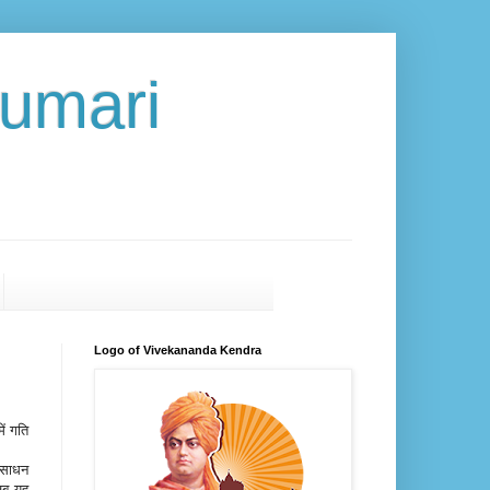
umari
Logo of Vivekananda Kendra
ें गति
ण साधन
 जब यह