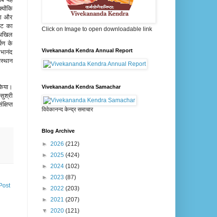
्योंकि
िया और
इट का
Click on Image to open downloadable link
े अखिल
्पण के
Vivekananda Kendra Annual Report
रभानंद
स्थान
 किया।
Vivekananda Kendra Samachar
ुश्री
्षिप्त
विवेकानन्द केन्द्र समाचार
Blog Archive
►
2026
(212)
►
2025
(424)
►
2024
(102)
►
2023
(87)
Post
►
2022
(203)
►
2021
(207)
▼
2020
(121)