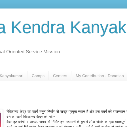
a Kendra Kanyak
al Oriented Service Mission.
Kanyakumari
Camps
Centers
My Contribution - Donation
विवेकानंद केंद्र का कार्य मनुष्य निर्माण से राष्ट्र प्रमुख स्थान है और इस कार्य को राजस्थान म
देने का कार्य विवेकानंद केंद्र की नवीन
वेबसाइट बनेगी । अत्यल्प समय में निर्मित इस महामारी के युग में लोक संपर्क का एक महत्वपूर्
बनने जा रही विवेकानंद केंद्र राजस्थान की वेबसाइट सही मायनों में तभी सार्थक हो सकेगी