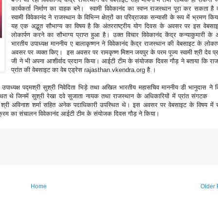
कार्यकर्ता निर्माण का वाहक बने। स्वामी विवेकानंद का स्वप्न राजस्थान पूरा कर सकता है क
स्वामी विवेकानंद ने राजस्थान के विभिन्न क्षेत्रों का परिव्राजक सन्यासी के रूप में भ्रमण क
यह एक अद्भुत सौभाग्य का विषय है कि अंतरराष्ट्रीय योग दिवस के अवसर पर इस वेबसा
लोकार्पण करने का सौभाग्य प्राप्त हुआ है। उक्त विचार विवेकानंद केंद्र कन्याकुमारी क
भारतीय उपाध्यक्ष माननीय ए बालाकृष्णन ने विवेकानंद केंद्र राजस्थान की वेबसाइट के लोकार
अवसर पर व्यक्त किए। इस अवसर पर रामकृष्ण मिशन जयपुर के परम पूज्य स्वामी श्री देव प्
जी ने भी अपना आशीर्वाद प्रदान किया। आईटी टीम के संयोजक दिवस गौड़ ने बताया कि राज
प्रांत की वेबसाइट का वेब एड्रेस rajasthan.vkendra.org है ।
रीय उपाध्यक्ष पद्मश्री सुश्री निवेदिता भिड़े तथा अखिल भारतीय महासचिव माननीय डी भानुदास ने
ित थे जिनमें सुश्री रेखा दवे सुजाता नायक तथा राजस्थान के अधिकारियों में प्रांत संगटक स
ुख श्री अविनाश शर्मा सहित अनेक पदाधिकारी उपस्थित थे। इस अवसर पर वेबसाइट के विषय में संक
ार्यक्रम का संचालन विवेकानंद आईटी टीम के संयोजक दिवस गौड़ ने किया।
Home
Older 