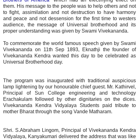
them.
His message to the people was to help others and not
to fight, assimilation and not destruction to have harmony
and peace and not dessension for the first time to westers
audience, the message of Universal brotherhood and its
proper understanding was given by Swami Vivekananda.
To commemorate the world famous speech given by Swami
Vivekananda on 11th Sep 1893, Eknathji the founder of
Vivekananda Kendra wanted this day to be celebrated as
Universal Brotherhood day.
The program was inaugurated with traditional auspicious
lamp lightening by our honourable chief guest. Mr. Kathirvel,
Principal of Sun College engineering and technology
Erachakulam followed by other dignitaries on the dices.
Vivekananda Kendra Vidyalaya Students paid tribute to
mother Bharat through the song Vande Matharam.
Shri. S.Abraham Lingom, Principal of Vivekananda Kendra
Vidyalaya, Kanyakumari delivered the address that was like