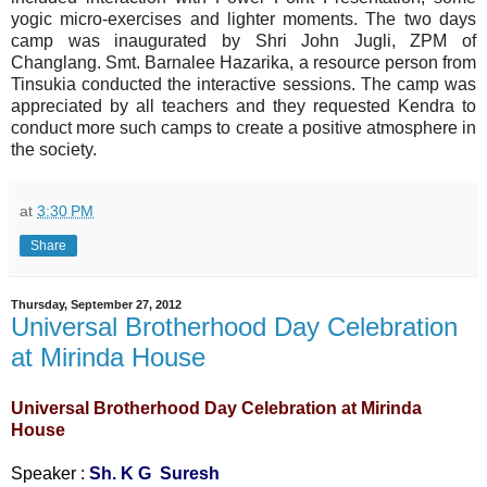
yogic micro-exercises and lighter moments. The two days
camp was inaugurated by Shri John Jugli, ZPM of
Changlang. Smt. Barnalee Hazarika, a resource person from
Tinsukia conducted the interactive sessions.
The camp was
appreciated by all teachers and they requested Kendra to
conduct more such camps to create a positive atmosphere in
the society.
at
3:30 PM
Share
Thursday, September 27, 2012
Universal Brotherhood Day Celebration
at Mirinda House
Universal Brotherhood Day Celebration at Mirinda
House
Speaker :
Sh. K G Suresh