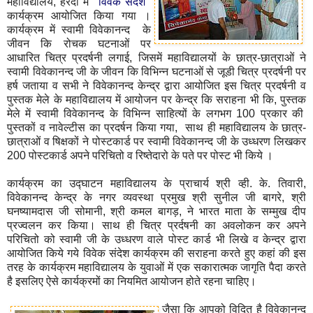
महाविद्यालय, हरदा में
‘‘विवेक संदेश’’
कार्यक्रम आयोजित किया गया ।
कार्यक्रम में स्वामी विवेकानन्द के
जीवन कि रोचक घटनाओं पर
आधारित चित्र प्रदर्षनी लगाई, जिसमें महाविद्यालयों के छात्र-छात्राओं ने
स्वामी विवेकानन्द जी के जीवन कि विभिन्न घटनाओं से जूडी चित्र प्रदर्षनी पर
हर्ष जताया व सभी ने विवेकानन्द केन्द्र द्वारा आयोजित
इस चित्र प्रदर्षनी व
पुस्तक मेले के महाविद्यालय में आयोजन पर केन्द्र कि सराहना भी कि, पुस्तक
मेले में स्वामी विवेकानन्द के विभिन्न साहित्यों के लगभग 100 प्रकार की
पुस्तकों व नावेल्टीस का प्रदर्षन किया गया, साथ ही महाविद्यालय के छात्र-
छात्राओं व षिक्षकों ने पोस्टकार्ड पर स्वामी विवेकानन्द जी के उध्धरण लिखकर
200 पोस्टकार्ड अपने परिचितो व रिष्तेदारो के पते पर पोस्ट भी किये ।
कार्यक्रम का उद्घाटन महाविद्यालय के प्राचार्य श्री व्ही. के. तिवारी,
विवेकानन्द केन्द्र के नगर व्यवस्था प्रमुख श्री सुनील जी बागरे, श्री
घनष्यामदास जी सोमानी, श्री कमल बागड़, ने भारत माता के सम्मुख दीप
प्रज्वलन कर किया। साथ ही चित्र प्रर्दषनी का अवलोकन कर अपने
परिचितो को स्वामी जी के उध्धरण वाले पोस्ट कार्ड भी लिखे व केन्द्र द्वारा
आयोजित किये गये विवेक संदेश कार्यक्रम की सराहना करते हुए कहां की इस
तरह के कार्यक्रम महाविद्यालय के युवाओं में एक सकारात्मक जागृति पैदा करते
है इसलिए ऐसे कार्यक्रमों का नियमित आयोजन होते रहना चाहिए।
जैसा कि आपको विदित है विवेकानन्द