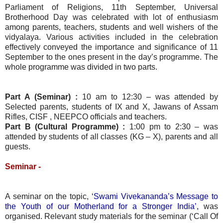
Parliament of Religions, 11th September, Universal
Brotherhood Day was celebrated with lot of enthusiasm
among parents, teachers, students and well wishers of the
vidyalaya. Various activities included in the celebration
effectively conveyed the importance and significance of 11
September to the ones present in the day’s programme. The
whole programme was divided in two parts.
Part A (Seminar) :
10 am to 12:30 – was attended by
Selected parents, students of IX and X, Jawans of Assam
Rifles, CISF , NEEPCO officials and teachers.
Part B (Cultural Programme) :
1:00 pm to 2:30 – was
attended by students of all classes (KG – X), parents and all
guests.
Seminar -
A seminar on the topic,
‘Swami Vivekananda’s Message to
the Youth of our Motherland for a Stronger India’,
was
organised. Relevant study materials for the seminar (‘Call Of