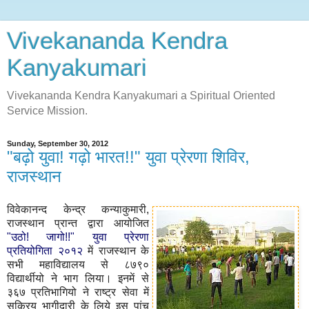
Vivekananda Kendra
Kanyakumari
Vivekananda Kendra Kanyakumari a Spiritual Oriented
Service Mission.
Sunday, September 30, 2012
"बढ़ो युवा! गढ़ो भारत!!" युवा प्रेरणा शिविर,
राजस्थान
विवेकानन्द केन्द्र कन्याकुमारी,
राजस्थान प्रान्त द्वारा आयोजित
"उठो! जागो!!" युवा प्रेरणा
प्रतियोगिता २०१२
में राजस्थान के
सभी महाविद्यालय से ८७९०
विद्यार्थीयो ने भाग लिया। इनमें से
३६७ प्रतिभागियो ने राष्ट्र सेवा में
सक्रिय भागीदारी के लिये इस पांच