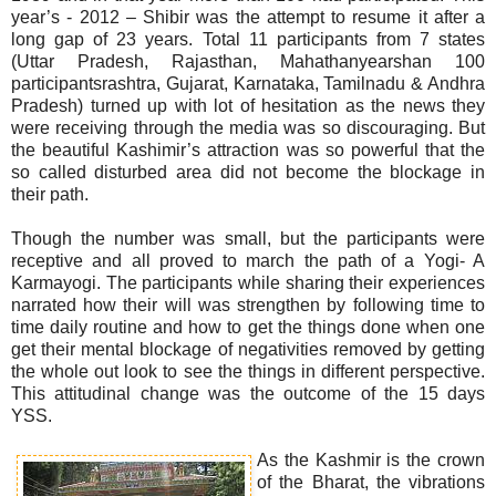
year’s - 2012 – Shibir was the attempt to resume it after a
long gap of 23 years. Total 11 participants from 7 states
(Uttar Pradesh, Rajasthan, Mahathanyearshan 100
participantsrashtra, Gujarat, Karnataka, Tamilnadu & Andhra
Pradesh) turned up with lot of hesitation as the news they
were receiving through the media was so discouraging. But
the beautiful Kashimir’s attraction was so powerful that the
so called disturbed area did not become the blockage in
their path.
Though the number was small, but the participants were
receptive and all proved to march the path of a Yogi- A
Karmayogi. The participants while sharing their experiences
narrated how their will was strengthen by following time to
time daily routine and how to get the things done when one
get their mental blockage of negativities removed by getting
the whole out look to see the things in different perspective.
This attitudinal change was the outcome of the 15 days
YSS.
As the Kashmir is the crown
of the Bharat, the vibrations