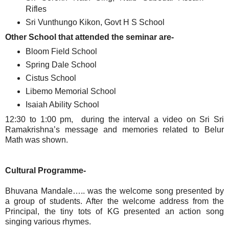
Rifles
Sri Vunthungo Kikon, Govt H S School
Other School that attended the seminar are-
Bloom Field School
Spring Dale School
Cistus School
Libemo Memorial School
Isaiah Ability School
12:30 to 1:00 pm, during the interval a video on Sri Sri
Ramakrishna’s message and memories related to Belur
Math was shown.
Cultural Programme-
Bhuvana Mandale….. was the welcome song presented by
a group of students. After the welcome address from the
Principal, the tiny tots of KG presented an action song
singing various rhymes.