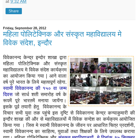
at
9:32 AM
Share
Friday, September 28, 2012
महिला पोलिटेक्निक और संस्कृत महाविद्यालय मे
विवेक संदेश, इन्दौर
विवेकानन्द केन्द्र इन्दोर शाखा द्वारा
महिला पोलिटेक्निक और संस्कृत
महाविद्यालय मे विवेक संदेश कार्यक्रम
का आयोजन किया गया | आने वाला
वर्ष पुरे भारत के लिये महत्वपूर्ण रहेगा.
स्वामी विवेकानन्द की १५० वा जन्म
दिवस
जो सार्ध शती समारोह वर्ष के
रूपमें पूरे भारतमें मनाया जायेंगा।
इसके पूर्व तयारी हेतु विवेकानन्द के
विचार सभी युवा तक पहुंचे इस दृष्टि से विवेकानन्द केन्द्र कन्याकुमारी की
इन्दौर शाखा की और से महाविद्यालयों में विवेक सन्देश का कर्यक्रम आयोजित
किया गया ।
जिस मे स्वामी विवेकानन्द के जीवन पर आधारित चित्र प्रदर्शनी,
स्वामी विवेकानन्द का साहित्य, युवाओं तथा शिक्षकों के लिये उपलब्ध कराया
गया। महिला पोलिटेक्निक और
संस्कृत महाविद्यालयों मे दिनांक १५ सितम्बर