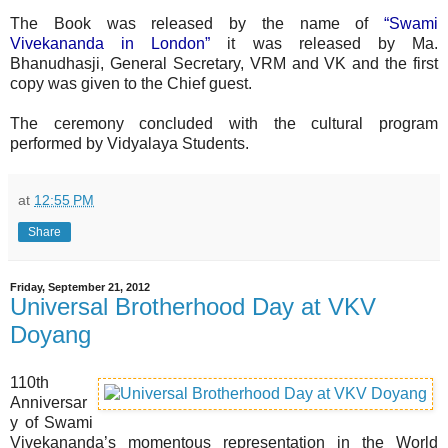
The Book was released by the name of
“Swami
Vivekananda in London”
it was released by Ma.
Bhanudhasji, General Secretary, VRM and VK and the first
copy was given to the Chief guest.
The ceremony concluded with the cultural program
performed by Vidyalaya Students.
at
12:55 PM
Share
Friday, September 21, 2012
Universal Brotherhood Day at VKV
Doyang
110th
Anniversar
y of Swami
Vivekananda’s momentous representation in the World