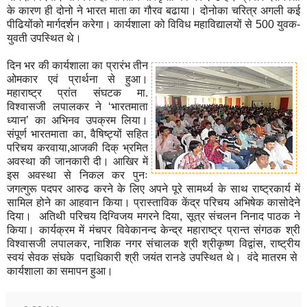
के कारण ही दोनो ने भारत माता का गौरव बढाया। दोनोका चरित्र अगली कई
पीढियोंको मार्गदर्शन करेगा। कार्यशाला को विविध महाविद्यालयों से 500 युवक-
युवती उपस्थित थे।
दिन भर की कार्यशाला का प्रारंभ तीन
ओमकार एवं प्रार्थना से हुआ।
महाराष्ट्र प्रांत संघटक मा.
विश्वासजी लपालकर ने ‘भारतमाता
ध्यान’ का अभिनव उपक्रम लिया।
संपूर्ण भारतमाता का, वैषिष्ट्यों सहित
परिचय करवाया,आजकी दिक् भ्रमित
अवस्था की जानकारी दी। आखिर में
इस अवस्था से निकल कर पुनः
जगत्‍गुरू पदपर आरुढ करने के लिए अपने पूरे सामर्थ्य के साथ राष्ट्रकार्य में
सामिल होने का आहवान किया। प्रास्ताविक केंद्र परिचय अभिषेक कासोदेने
दिया। अतिथी परिचय दिग्विजय मगरने दिया, सूत्र संचलन निनाद पाठक ने
किया। कार्यक्रम में मंचपर विवेकानन्द केन्द्र महाराष्ट्र प्रान्त संगठक श्री
विश्वासजी लपालकर, नाशिक नगर संचालक श्री श्रीकृष्ण विद्वांस, राष्ट्रीय
स्वयं सेवक संघके पदाधिकारी श्री जयंत रानडे उपस्थित थे। वंदे मातरम से
कार्यशाला का समापन हुआ।