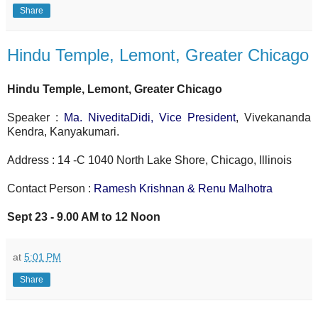
Share
Hindu Temple, Lemont, Greater Chicago
Hindu Temple, Lemont, Greater Chicago
Speaker :
Ma. NiveditaDidi, Vice President
, Vivekananda
Kendra, Kanyakumari.
Address : 14 -C 1040 North Lake Shore, Chicago, Illinois
Contact Person :
Ramesh Krishnan & Renu Malhotra
Sept 23 - 9.00 AM to 12 Noon
at
5:01 PM
Share