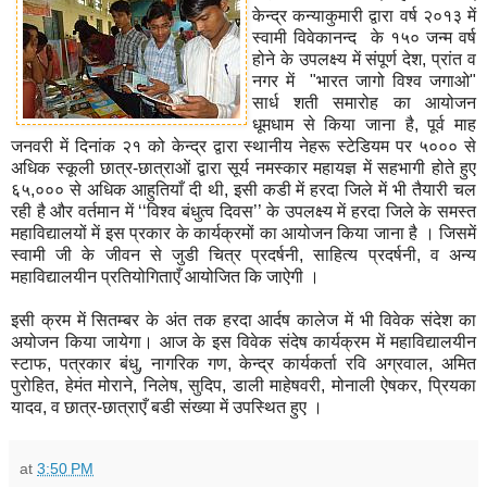
केन्द्र कन्याकुमारी द्वारा वर्ष २०१३ में
स्वामी विवेकानन्द के १५० जन्म वर्ष
होने के उपलक्ष्य में संपूर्ण देश, प्रांत व
नगर में "भारत जागो विश्व जगाओ"
सार्ध शती समारोह का आयोजन
धूमधाम से किया जाना है, पूर्व माह
जनवरी में दिनांक २१ को केन्द्र द्वारा स्थानीय नेहरू स्टेडियम पर ५००० से
अधिक स्कूली छात्र-छात्राओं द्वारा सूर्य नमस्कार महायज्ञ में सहभागी होते हुए
६५,००० से अधिक आहुतियाँ दी थी, इसी कडी में हरदा जिले में भी तैयारी चल
रही है और वर्तमान में ‘‘विश्व बंधुत्व दिवस’’ के उपलक्ष्य में हरदा जिले के समस्त
महाविद्यालयों में इस प्रकार के कार्यक्रमों का आयोजन किया जाना है । जिसमें
स्वामी जी के जीवन से जुडी चित्र प्रदर्षनी, साहित्य प्रदर्षनी, व अन्य
महाविद्यालयीन प्रतियोगिताएँ आयोजित कि जाऐगी ।
इसी क्रम में सितम्बर के अंत तक हरदा आर्दष कालेज में भी विवेक संदेश का
अयोजन किया जायेगा। आज के इस विवेक संदेष कार्यक्रम में महाविद्यालयीन
स्टाफ, पत्रकार बंधु, नागरिक गण, केन्द्र कार्यकर्ता रवि अग्रवाल, अमित
पुरोहित, हेमंत मोराने, निलेष, सुदिप, डाली माहेषवरी, मोनाली ऐषकर, प्रियका
यादव, व छात्र-छात्राएँ बडी संख्या में उपस्थित हुए ।
at
3:50 PM