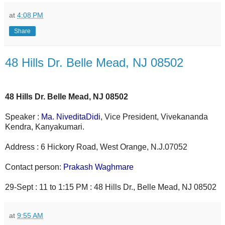
at
4:08 PM
Share
48 Hills Dr. Belle Mead, NJ 08502
48 Hills Dr. Belle Mead, NJ 08502
Speaker :
Ma. NiveditaDidi
, Vice President, Vivekananda
Kendra, Kanyakumari.
Address : 6 Hickory Road, West Orange, N.J.07052
Contact person:
Prakash Waghmare
29-Sept : 11 to 1:15 PM : 48 Hills Dr., Belle Mead, NJ 08502
at
9:55 AM