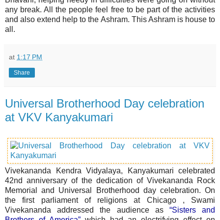
any break. All the people feel free to be part of the activities
and also extend help to the Ashram. This Ashram is house to
all.
at
1:17 PM
Share
Universal Brotherhood Day celebration
at VKV Kanyakumari
Vivekananda Kendra Vidyalaya, Kanyakumari celebrated
42nd anniversary of the dedication of Vivekananda Rock
Memorial and Universal Brotherhood day celebration. On
the first parliament of religions at Chicago , Swami
Vivekananda addressed the audience as
“Sisters and
Brothers of America”
which had an electrifying effect on