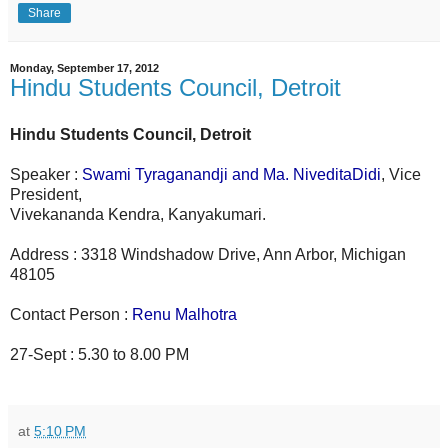
Share
Monday, September 17, 2012
Hindu Students Council, Detroit
Hindu Students Council, Detroit
Speaker :
Swami Tyraganandji and Ma. NiveditaDidi
, Vice
President,
Vivekananda Kendra, Kanyakumari.
Address : 3318 Windshadow Drive, Ann Arbor, Michigan
48105
Contact Person :
Renu Malhotra
27-Sept : 5.30 to 8.00 PM
at
5:10 PM