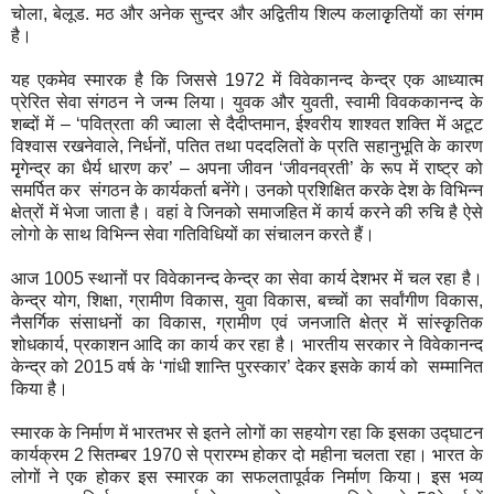
चोला, बेलूड. मठ और अनेक सुन्दर और अद्वितीय शिल्प कलाकृृतियों का संगम
है।
यह एकमेव स्मारक है कि जिससे 1972 में विवेकानन्द केन्द्र एक आध्यात्म
प्रेरित सेवा संगठन ने जन्म लिया। युवक और युवती, स्वामी विवककानन्द के
शब्दों में – ‘पवित्रता की ज्वाला से दैदीप्तमान, ईश्वरीय शाश्वत शक्ति में अटूट
विश्वास रखनेवाले, निर्धनों, पतित तथा पददलितों के प्रति सहानुभूति के कारण
मृृगेन्द्र का धैर्य धारण कर’ – अपना जीवन ‘जीवनव्रती’ के रूप में राष्ट्र को
समर्पित कर संगठन के कार्यकर्ता बनेंगे। उनको प्रशिक्षित करके देश के विभिन्न
क्षेत्रों में भेजा जाता है। वहां वे जिनको समाजहित में कार्य करने की रुचि है ऐसे
लोगो के साथ विभिन्न सेवा गतिविधियों का संचालन करते हैं।
आज 1005 स्थानों पर विवेकानन्द केन्द्र का सेवा कार्य देशभर में चल रहा है।
केन्द्र योग, शिक्षा, ग्रामीण विकास, युवा विकास, बच्चों का सर्वांगीण विकास,
नैसर्गिक संसाधनों का विकास, ग्रामीण एवं जनजाति क्षेत्र में सांस्कृृतिक
शोधकार्य, प्रकाशन आदि का कार्य कर रहा है। भारतीय सरकार ने विवेकानन्द
केन्द्र को 2015 वर्ष के ‘गांधी शान्ति पुरस्कार’ देकर इसके कार्य को सम्मानित
किया है।
स्मारक के निर्माण में भारतभर से इतने लोगों का सहयोग रहा कि इसका उद्घाटन
कार्यक्रम 2 सितम्बर 1970 से प्रारम्भ होकर दो महीना चलता रहा। भारत के
लोगों ने एक होकर इस स्मारक का सफलतापूर्वक निर्माण किया। इस भव्य