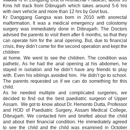
Kms hill track from Dibrugarh which takes around 5-6 hrs
with own vehicle and more than 12 hrs by Govt bus.
Kr Danggang Gangsa was born in 2010 with anorectal
malformation. It was a medical emergency and colostomy
surgery was immediately done in Dibrugarh. The Doctors
advised the parents to visit them after 6 months, so that they
can operate him for the anal opening. But, due to financial
crisis, they didn’t come for the second operation and kept the
children
at home. We went to see the children. The condition was
pathetic. As he had the anal opening at his abdomen, he
stayed in isolation and he didn’t have any friends to play
with. Even his siblings avoided him. He didn’t go to school.
The parents requested us if we can do something for this
child.
As he needed multiple and complicated surgeries, we
decided to find out the best paediatric surgeon of Upper
Assam. We got to know about Dr. Hemonto Dutta, Professor
and HOD of Paediatric Surgery, Assam Medical College,
Dibrugarh. We contacted him and briefed about the child
and about their financial condition. He immediately agreed
to see the child and the child was examined in October