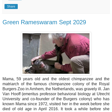
Share
Green Rameswaram Sept 2029
Mama, 59 years old and the oldest chimpanzee and the
matriarch of the famous chimpanzee colony of the Royal
Burgers Zoo in Arnhem, the Netherlands, was gravely ill. Jan
Van Hooff (emeritus professor behavioral biology at Utrecht
University and co-founder of the Burgers colony) who has
known Mama since 1972, visited her in the week before she
died of old age in April 2016. It took a while before she