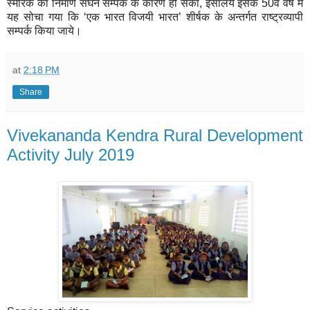
स्मारक का निर्माण सघन सम्पर्क के कारण हो सका, इसलिये इसके 50वे वर्ष में
यह सोचा गया कि ‘एक भारत विजयी भारत’ शीर्षक के अन्तर्गत राष्ट्रव्यापी
सम्पर्क किया जाये।
at
2:18 PM
Share
Vivekananda Kendra Rural Development
Activity July 2019