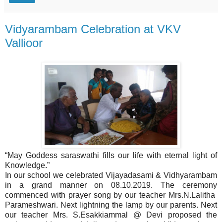
Vidyarambam Celebration at VKV
Vallioor
“May Goddess saraswathi fills our life with eternal light of
Knowledge.”
In our school we celebrated Vijayadasami & Vidhyarambam
in a grand manner on 08.10.2019. The ceremony
commenced with prayer song by our teacher Mrs.N.Lalitha
Parameshwari. Next lightning the lamp by our parents. Next
our teacher Mrs. S.Esakkiammal @ Devi proposed the