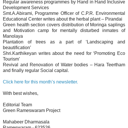
Regular awareness programmes by Hand in Hand Inclusive
Development Services
Smt.A.Abirami, Programme Officer of C.P.R. Environmental
Educational Center writes about the herbal plant – Pirandai
Green health section covers distribution of Moringa saplings
and Motivation camp for mentally disturbed inmates of
Manolaya
Plantation of trees as a part of ‘Landscaping and
beautification’
Shri.Karthikeyan writes about the need for ‘Promoting Eco
Tourism’
Revival and Renovation of Water bodies – Hara Teertham
and finally regular Social capital.
Click here for this month’s newsletter.
With best wishes,
Editorial Team
Green Rameswaram Project
Mahabeer Dharmasala
Rameswaram - 623526