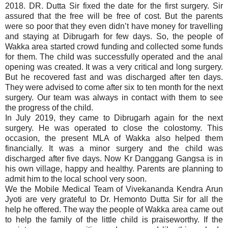
2018. DR. Dutta Sir fixed the date for the first surgery. Sir
assured that the free will be free of cost. But the parents
were so poor that they even didn’t have money for travelling
and staying at Dibrugarh for few days. So, the people of
Wakka area started crowd funding and collected some funds
for them. The child was successfully operated and the anal
opening was created. It was a very critical and long surgery.
But he recovered fast and was discharged after ten days.
They were advised to come after six to ten month for the next
surgery. Our team was always in contact with them to see
the progress of the child.
In July 2019, they came to Dibrugarh again for the next
surgery. He was operated to close the colostomy. This
occasion, the present MLA of Wakka also helped them
financially. It was a minor surgery and the child was
discharged after five days. Now Kr Danggang Gangsa is in
his own village, happy and healthy. Parents are planning to
admit him to the local school very soon.
We the Mobile Medical Team of Vivekananda Kendra Arun
Jyoti are very grateful to Dr. Hemonto Dutta Sir for all the
help he offered. The way the people of Wakka area came out
to help the family of the little child is praiseworthy. If the