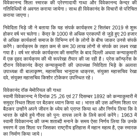
विवेकानन्द शिला स्मारक की प्रेरणादायी गाथा और विवेकानन्द केन्द्र की
गतिविधियों से अवगत कराया जायेगा। साथ ही विवेकानंद के विचारों से परिचित
कराया जाएगा।
निवेदिता भिड़े जी ने बताया कि यह संपर्क कार्यक्रम 2 सितंबर 2019 से शुरू
होकर वर्ष भर चलेगा। केंद्र के 1000 से अधिक प्रकल्पों से जुड़े हुए 20 हजार
से अधिक कार्यकर्ता समाज के विभिन्न वर्ग के लोगों के बीच जाकर उनसे संपर्क
करेंगे। कार्यक्रम के तहत कम से कम 30 लाख लोगों से संपर्क का लक्ष्य रखा
गया है। वर्ष भर संपर्क कार्यक्रम की समाप्ति के बाद दिल्ली अथवा कन्याकुमारी
में एक वृहद कार्यक्रम की भी रूपरेखा तैयार की जा रही है। प्रेस कॉन्फ्रेंस के
दौरान विवेकानंद केंद्र कन्याकुमारी की उपाध्यक्ष निवेदिता भिड़े के अलावा
उपाध्यक्ष वी बालाकृष्ण, महासचिव भानुदास धाक्रस, संयुक्त महासचिव रेखा
दवे, संयुक्त महासचिव किशोर टोकेकर उपस्थित रहे।
विवेकानंद रॉक मेमोरियल की गाथा
स्वामी विवेकानन्द ने दिनांक 25 ,26 एवं 27 दिसम्बर 1892 को कन्याकुमारी में
समुद्र स्थित शिला पर बैठकर ध्यान किया था। भारत की उस अन्तिम शिला पर
बैठकर उन्होंने अपने जीवन के ध्येय को प्राप्त किया था और निर्णय लिया कि वे
भारत के खोये हुये गौरव को पुनः वापस लाने के लिये कार्य करेंगे। 1963 में
स्वामी विवेकानन्द की जन्म शताब्दी मनाने के समय ऐसा निर्णय लिया कि उनके
स्मरण में उस शिला पर जिसका राष्ट्रीय इतिहास में महान महत्व है, एक स्मारक
का निर्माण किया जाये।