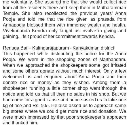
me voluntarily. She assured me that she would collect rice
from all the residents there and keep them in Mutharamman
Temple. She also recollected the previous years’ Anna
Pooja and told me that the rice given as prasada from
Annapooja blessed them with immense wealth and health.
Vivekananda Kendra only taught us involve in giving and
gaining. I felt proud of her commitment towards Kendra.
Renuga Bai – Kalingarajapuram - Kanyakumari district
This happened while distributing the notice for the Anna
Pooja. We were in the shopping zones of Marthandam.
When we approached the shopkeepers some got irritated
and some others donate without much interest. Only a few
welcomed us and enquired about Anna Pooja and then
donate rice or money as they wished. Among them a
shopkeeper running a little corner shop went through the
notice and told us that till then no sales in his shop. But we
had come for a good cause and hence asked us to take one
kg of rice and Rs. 50/-. He also asked us to approach same
big stores where we could get more rice and donation. We
were much impressed by that poor shopkeeper’s approach
and thanked him.