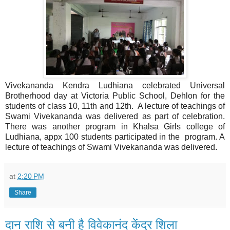
Vivekananda Kendra Ludhiana celebrated Universal
Brotherhood day at Victoria Public School, Dehlon for the
students of class 10, 11th and 12th. A lecture of teachings of
Swami Vivekananda was delivered as part of celebration.
There was another program in Khalsa Girls college of
Ludhiana, appx 100 students participated in the program. A
lecture of teachings of Swami Vivekananda was delivered.
at
2:20 PM
Share
दान राशि से बनी है विवेकानंद केंद्र शिला