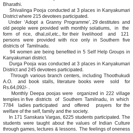
Bharathi.
Shivalinga Pooja conducted at 3 places in Kanyakumari
District where 215 devotees participated.
Under ‘Adopt a Granny Programme’, 29 destitutes and
old people were provided with monthly solatiums, in the
form of rice, dhal,oil,etc., for their livelihood and 121
persons were provided with rice only in Southern five
districts of Tamilnadu.
94 women are being benefited in 5 Self Help Groups in
Kanyakumari district.
Durga Pooja was conducted at 3 places in Kanyakumari
District and 245 devotees participated.
Through various branch centers, including Thoothukudi
A.O. and book stalls, literature books were sold for
Rs.64,092/- .
Monthly Deepa poojas were organized in 222 village
temples in five districts of Southern Tamilnadu, in which
7784 ladies participated and offered prayers for the
welfare of the self, family and the society.
In 171 Sanskara Vargas, 6225 students participated. The
students were taught about the values of Indian Culture
through games, lectures & lessons. The feelings of oneness