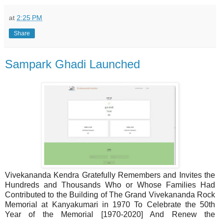
at
2:25 PM
Share
Sampark Ghadi Launched
Vivekananda Kendra Gratefully Remembers and Invites the
Hundreds and Thousands Who or Whose Families Had
Contributed to the Building of The Grand Vivekananda Rock
Memorial at Kanyakumari in 1970 To Celebrate the 50th
Year of the Memorial [1970-2020] And Renew the