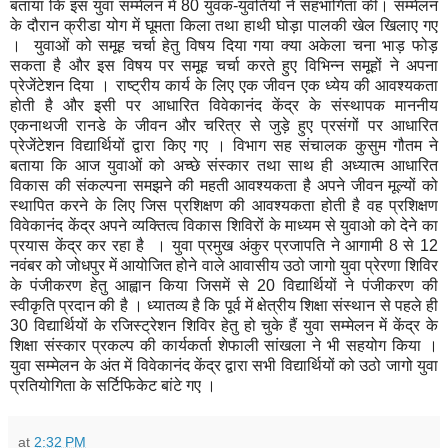
बताया कि इस युवा सम्मेलन में 80 युवक-युवतियों ने सहभागिता की। सम्मेलन
के दौरान क्रीडा योग में घूमता किला तथा हाथी घोड़ा पालकी खेल खिलाए गए
। युवाओं को समूह चर्चा हेतु विषय दिया गया क्या अकेला चना भाड़ फोड़
सकता है और इस विषय पर समूह चर्चा करते हुए विभिन्न समूहों ने अपना
प्रेजेंटेशन दिया । राष्ट्रीय कार्य के लिए एक जीवन एक ध्येय की आवश्यकता
होती है और इसी पर आधारित विवेकानंद केंद्र के संस्थापक माननीय
एकनाथजी रानडे के जीवन और चरित्र से जुड़े हुए प्रसंगों पर आधारित
प्रेजेंटेशन विद्यार्थियों द्वारा किए गए । विभाग सह संचालक कुसुम गौतम ने
बताया कि आज युवाओं को अच्छे संस्कार तथा साथ ही अध्यात्म आधारित
विकास की संकल्पना समझने की महती आवश्यकता है अपने जीवन मूल्यों को
स्थापित करने के लिए जिस प्रशिक्षण की आवश्यकता होती है वह प्रशिक्षण
विवेकानंद केंद्र अपने व्यक्तित्व विकास शिविरों के माध्यम से युवाओ को देने का
प्रयास केंद्र कर रहा है । युवा प्रमुख अंकुर प्रजापति ने आगामी 8 से 12
नवंबर को जोधपुर में आयोजित होने वाले आवासीय उठो जागो युवा प्रेरणा शिविर
के पंजीकरण हेतु आह्वान किया जिसमें से 20 विद्यार्थियों ने पंजीकरण की
स्वीकृति प्रदान की है । ध्यातव्य है कि पूर्व में क्षेत्रीय शिक्षा संस्थान से पहले ही
30 विद्यार्थियों के रजिस्ट्रेशन शिविर हेतु हो चुके हैं युवा सम्मेलन में केंद्र के
शिक्षा संस्कार प्रकल्प की कार्यकर्ता शेफाली सांखला ने भी सहयोग किया ।
युवा सम्मेलन के अंत में विवेकानंद केंद्र द्वारा सभी विद्यार्थियों को उठो जागो युवा
प्रतियोगिता के सर्टिफिकेट बांटे गए ।
at
2:32 PM