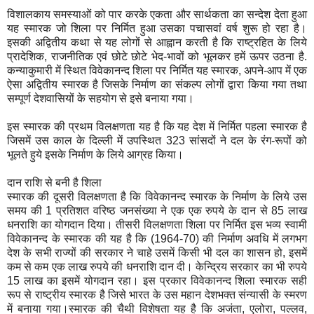
विशालकाय समस्याओं को पार करके एकता और सार्थकता का सन्देश देता हुआ
यह स्मारक जो शिला पर निर्मित हुआ उसका पचासवां वर्ष शुरू हो रहा है।
इसकी अद्वितीय कथा से यह लोगों से आह्वान करती है कि राष्ट्रहित के लिये
प्रादेशिक, राजनीतिक एवं छोटे छोटे भेद-भावों को भूलकर हमें ऊपर उठना है.
कन्याकुमारी में स्थित विवेकानन्द शिला पर निर्मित यह स्मारक, अपने-आप में एक
ऐसा अद्वितीय स्मारक है जिसके निर्माण का संकल्प लोगों द्वारा किया गया तथा
सम्पूर्ण देशवासियों के सहयोग से इसे बनाया गया।
इस स्मारक की प्रथम विलक्षणता यह है कि यह देश में निर्मित पहला स्मारक है
जिसमें उस काल के दिल्ली में उपस्थित 323 सांसदों ने दल के रंग-रूपों को
भूलते हुये इसके निर्माण के लिये आग्रह किया।
दान राशि से बनी है शिला
स्मारक की दूसरी विलक्षणता है कि विवेकानन्द स्मारक के निर्माण के लिये उस
समय की 1 प्रतिशत वरिष्ठ जनसंख्या ने एक एक रुपये के दान से 85 लाख
धनराशि का योगदान दिया। तीसरी विलक्षणता शिला पर निर्मित इस भव्य स्वामी
विवेकानन्द के स्मारक की यह है कि (1964-70) की निर्माण अवधि में लगभग
देश के सभी राज्यों की सरकार ने चाहे उसमें किसी भी दल का शासन हो, इसमें
कम से कम एक लाख रुपये की धनराशि दान दी। केन्द्रिय सरकार का भी रुपये
15 लाख का इसमें योगदान रहा। इस प्रकार विवेकानन्द शिला स्मारक सही
रूप से राष्ट्रीय स्मारक है जिसे भारत के उस महान देशभक्त संन्यासी के स्मरण
में बनाया गया।स्मारक की चैथी विशेषता यह है कि अजंता, एलोरा, पल्लव,