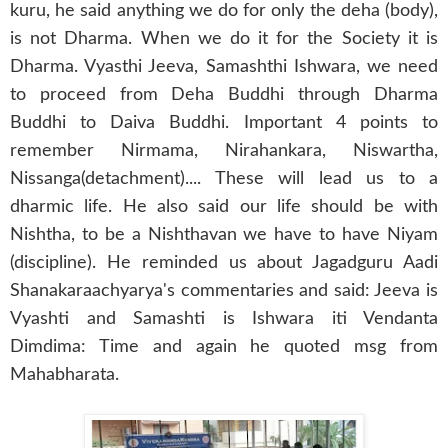
kuru, he said anything we do for only the deha (body),
is not Dharma. When we do it for the Society it is
Dharma. Vyasthi Jeeva, Samashthi Ishwara, we need
to proceed from Deha Buddhi through Dharma
Buddhi to Daiva Buddhi. Important 4 points to
remember Nirmama, Nirahankara, Niswartha,
Nissanga(detachment).... These will lead us to a
dharmic life. He also said our life should be with
Nishtha, to be a Nishthavan we have to have Niyam
(discipline). He reminded us about Jagadguru Aadi
Shanakaraachyarya's commentaries and said: Jeeva is
Vyashti and Samashti is Ishwara iti Vendanta
Dimdima: Time and again he quoted msg from
Mahabharata.