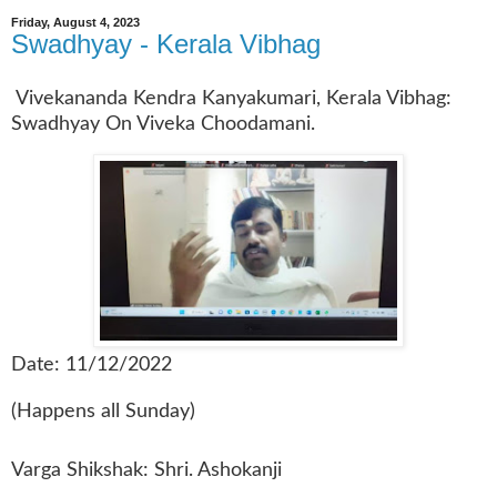
Friday, August 4, 2023
Swadhyay - Kerala Vibhag
Vivekananda Kendra Kanyakumari, Kerala Vibhag:
Swadhyay On Viveka Choodamani.
Date: 11/12/2022
(Happens all Sunday)
Varga Shikshak: Shri. Ashokanji