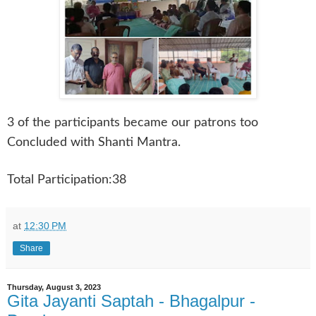
3 of the participants became our patrons too
Concluded with Shanti Mantra.
Total Participation:38
at
12:30 PM
Share
Thursday, August 3, 2023
Gita Jayanti Saptah - Bhagalpur -