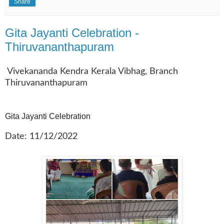
Share
Gita Jayanti Celebration -
Thiruvananthapuram
Vivekananda Kendra Kerala Vibhag, Branch
Thiruvananthapuram
Gita Jayanti Celebration
Date: 11/12/2022