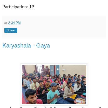
Participation: 19
at
2:34 PM
Share
Karyashala - Gaya