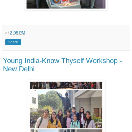
at
3:05 PM
Share
Young India-Know Thyself Workshop -
New Delhi