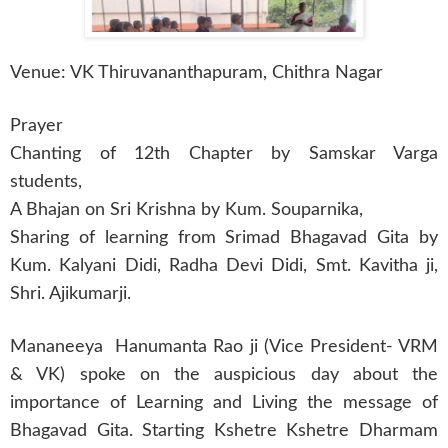
Venue: VK Thiruvananthapuram, Chithra Nagar
Prayer
Chanting of 12th Chapter by Samskar Varga
students,
A Bhajan on Sri Krishna by Kum. Souparnika,
Sharing of learning from Srimad Bhagavad Gita by
Kum. Kalyani Didi, Radha Devi Didi, Smt. Kavitha ji,
Shri. Ajikumarji.
Mananeeya Hanumanta Rao ji (Vice President- VRM
& VK) spoke on the auspicious day about the
importance of Learning and Living the message of
Bhagavad Gita. Starting Kshetre Kshetre Dharmam