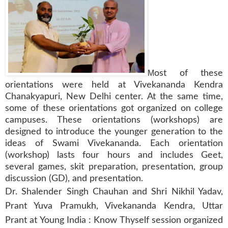
M
ost of these
orientations were held at Vivekananda Kendra
Chanakyapuri, New Delhi center. At the same time,
some of these orientations got organized on college
campuses. These orientations (workshops) are
designed to introduce the younger generation to the
ideas of Swami Vivekananda. Each orientation
(workshop) lasts four hours and includes Geet,
several games, skit preparation, presentation, group
discussion (GD), and presentation.
Dr. Shalender Singh Chauhan and Shri Nikhil Yadav,
Prant Yuva Pramukh, Vivekananda Kendra, Uttar
Prant at Young India : Know Thyself session organized