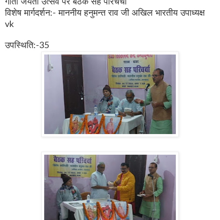
गीता जयंती उत्सव पर बैठक सह परिचर्चा
विशेष मार्गदर्शन:- माननीय हनुमन्त राव जी अखिल भारतीय उपाध्यक्ष
vk
उपस्थिति:-35