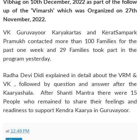
Vibhag on 10th December, 2022 as part of the follow
up of the ‘Vimarsh’ which was Organized on 27th
November, 2022.
VK Guruvayoor Karyakartas and KeratSampark
Pramukh contacted more than 100 Families for the
past one week and 29 Families took part in the
program yesterday.
Radha Devi Didi explained in detail about the VRM &
VK , followed by question and answer after the
Kaaryashala.
After Shanti Mantra there were 15
People who remained to share their feelings and
readiness to support Kendra Kaarya in Guruvayoor.
at
12:48 PM