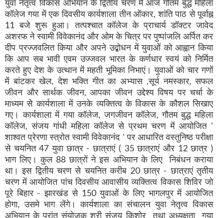
युवा नेतृत्व विकास अभियान के द्वितीय चरण में आज गौतम बुद्ध महिला
कॉलेज गया में एक दिवसीय कार्यशाला तीन ओंकार, शांति पाठ से पूर्वाह्न
11 बजे शुरू हुआ। तत्पश्चात कॉलेज के प्राचार्य डॉक्टर जावेद
अशरफ ने स्वामी विवेकानंद और ओम के चित्र पर पुष्पांजलि अर्पित कर
दीप प्रज्जवलित किया और अपने उद्बोधन में युवाओं को आह्वान किया
कि आप सब भावी एवम उज्जवल भारत के कर्णधार स्वयं को निर्मित
करते हुए देश के उत्थान में महती भूमिका निभाएं। युवाओं को चार गणों
में बांटकर खेल, देश भक्ति गीत का अभ्यास ,सूर्य नमस्कार, सफल
जीवन और सार्थक जीवन, आपका जीवन उद्देश्य विषय पर चर्चा के
माध्यम से कार्यशाला में उनके व्यक्तित्व के विकास के कौशल सिखाए
गए। कार्यशाला में गया कॉलेज, जगजीवन कॉलेज, गौतम बुद्ध महिला
कॉलेज, संजय गांधी महिला कॉलेज से प्रथम चरण में आयोजित '
शाश्वत प्रेरणा स्त्रोत स्वामी विवेकानंद ' पर आधारित वस्तुनिष्ठ परीक्षा
से चयनित 47 युवा छात्र - छात्राएं ( 35 छात्राएं और 12 छात्र )
भाग लिए। कुल 88 छात्रों ने इस अभियान के लिए निबंधन कराया
था। इस द्वितीय चरण से चयनित करीब 20 छात्र - छात्राएं तृतीय
चरण में आयोजित पांच दिवसीय आवासीय व्यक्तित्व विकास शिविर जो
पूरे बिहार - झारखंड से 150 युवाओं के लिए भागलपुर में आयोजित
होगा, उसमे भाग लेंगे। कार्यशाला का संचालन युवा नेतृत्व विकास
अभियान के प्रांत संयोजक श्री संजय किशोर तथा अध्यक्षता गया