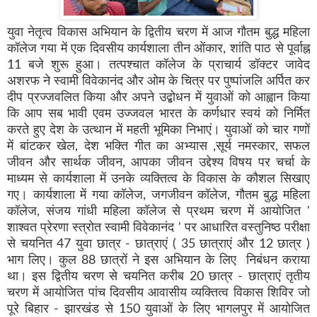
युवा नेतृत्व विकास अभियान के द्वितीय चरण में आज गौतम बुद्ध महिला
कॉलेज गया में एक दिवसीय कार्यशाला तीन ओंकार, शांति पाठ से पूर्वाह्न
11 बजे शुरू हुआ। तत्पश्चात कॉलेज के प्राचार्य डॉक्टर जावेद
अशरफ ने स्वामी विवेकानंद और ओम के चित्र पर पुष्पांजलि अर्पित कर
दीप प्रज्जवलित किया और अपने उद्बोधन में युवाओं को आह्वान किया
कि आप सब भावी एवम उज्जवल भारत के कर्णधार स्वयं को निर्मित
करते हुए देश के उत्थान में महती भूमिका निभाएं। युवाओं को चार गणों
में बांटकर खेल, देश भक्ति गीत का अभ्यास ,सूर्य नमस्कार, सफल
जीवन और सार्थक जीवन, आपका जीवन उद्देश्य विषय पर चर्चा के
माध्यम से कार्यशाला में उनके व्यक्तित्व के विकास के कौशल सिखाए
गए। कार्यशाला में गया कॉलेज, जगजीवन कॉलेज, गौतम बुद्ध महिला
कॉलेज, संजय गांधी महिला कॉलेज से प्रथम चरण में आयोजित '
शाश्वत प्रेरणा स्त्रोत स्वामी विवेकानंद ' पर आधारित वस्तुनिष्ठ परीक्षा
से चयनित 47 युवा छात्र - छात्राएं ( 35 छात्राएं और 12 छात्र )
भाग लिए। कुल 88 छात्रों ने इस अभियान के लिए निबंधन कराया
था। इस द्वितीय चरण से चयनित करीब 20 छात्र - छात्राएं तृतीय
चरण में आयोजित पांच दिवसीय आवासीय व्यक्तित्व विकास शिविर जो
पूरे बिहार - झारखंड से 150 युवाओं के लिए भागलपुर में आयोजित