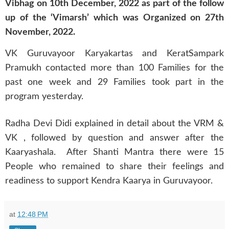
Vibhag on 10th December, 2022 as part of the follow
up of the ‘Vimarsh’ which was Organized on 27th
November, 2022.
VK Guruvayoor Karyakartas and KeratSampark
Pramukh contacted more than 100 Families for the
past one week and 29 Families took part in the
program yesterday.
Radha Devi Didi explained in detail about the VRM &
VK , followed by question and answer after the
Kaaryashala.
After Shanti Mantra there were 15
People who remained to share their feelings and
readiness to support Kendra Kaarya in Guruvayoor.
at
12:48 PM