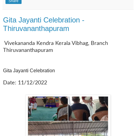
Share
Gita Jayanti Celebration -
Thiruvananthapuram
Vivekananda Kendra Kerala Vibhag, Branch
Thiruvananthapuram
Gita Jayanti Celebration
Date: 11/12/2022