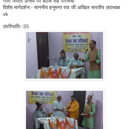
गीता जयंती उत्सव पर बैठक सह परिचर्चा
विशेष मार्गदर्शन:- माननीय हनुमन्त राव जी अखिल भारतीय उपाध्यक्ष
vk
उपस्थिति:-35