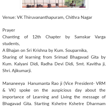
Venue: VK Thiruvananthapuram, Chithra Nagar
Prayer
Chanting of 12th Chapter by Samskar Varga
students,
A Bhajan on Sri Krishna by Kum. Souparnika,
Sharing of learning from Srimad Bhagavad Gita by
Kum. Kalyani Didi, Radha Devi Didi, Smt. Kavitha ji,
Shri. Ajikumarji.
Mananeeya Hanumanta Rao ji (Vice President- VRM
& VK) spoke on the auspicious day about the
importance of Learning and Living the message of
Bhagavad Gita. Starting Kshetre Kshetre Dharmam