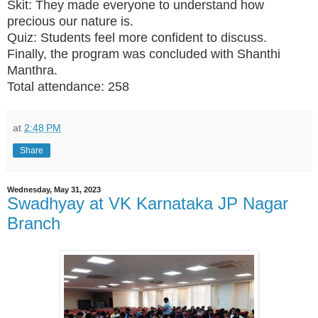
Skit: They made everyone to understand how
precious our nature is.
Quiz: Students feel more confident to discuss.
Finally, the program was concluded with Shanthi
Manthra.
Total attendance: 258
at
2:48 PM
Share
Wednesday, May 31, 2023
Swadhyay at VK Karnataka JP Nagar
Branch