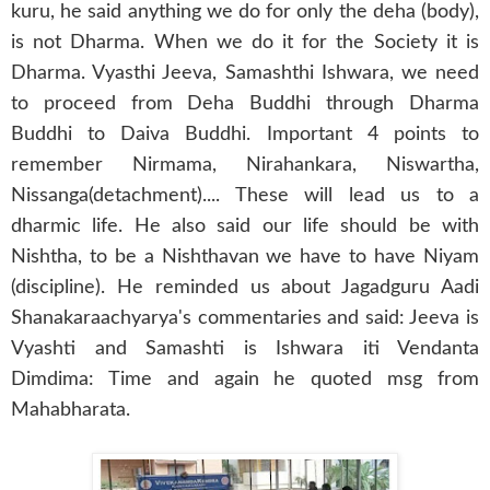
kuru, he said anything we do for only the deha (body),
is not Dharma. When we do it for the Society it is
Dharma. Vyasthi Jeeva, Samashthi Ishwara, we need
to proceed from Deha Buddhi through Dharma
Buddhi to Daiva Buddhi. Important 4 points to
remember Nirmama, Nirahankara, Niswartha,
Nissanga(detachment).... These will lead us to a
dharmic life. He also said our life should be with
Nishtha, to be a Nishthavan we have to have Niyam
(discipline). He reminded us about Jagadguru Aadi
Shanakaraachyarya's commentaries and said: Jeeva is
Vyashti and Samashti is Ishwara iti Vendanta
Dimdima: Time and again he quoted msg from
Mahabharata.