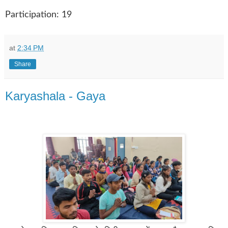
Participation: 19
at
2:34 PM
Share
Karyashala - Gaya