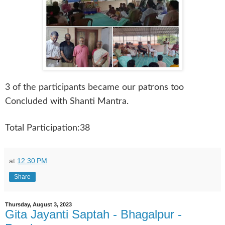
3 of the participants became our patrons too
Concluded with Shanti Mantra.
Total Participation:38
at
12:30 PM
Share
Thursday, August 3, 2023
Gita Jayanti Saptah - Bhagalpur -