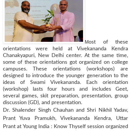
M
ost of these
orientations were held at Vivekananda Kendra
Chanakyapuri, New Delhi center. At the same time,
some of these orientations got organized on college
campuses. These orientations (workshops) are
designed to introduce the younger generation to the
ideas of Swami Vivekananda. Each orientation
(workshop) lasts four hours and includes Geet,
several games, skit preparation, presentation, group
discussion (GD), and presentation.
Dr. Shalender Singh Chauhan and Shri Nikhil Yadav,
Prant Yuva Pramukh, Vivekananda Kendra, Uttar
Prant at Young India : Know Thyself session organized