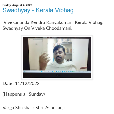
Friday, August 4, 2023
Swadhyay - Kerala Vibhag
Vivekananda Kendra Kanyakumari, Kerala Vibhag:
Swadhyay On Viveka Choodamani.
Date: 11/12/2022
(Happens all Sunday)
Varga Shikshak: Shri. Ashokanji