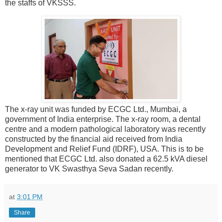
the staffs of VKSSS.
The x-ray unit was funded by ECGC Ltd., Mumbai, a
government of India enterprise. The x-ray room, a dental
centre and a modern pathological laboratory was recently
constructed by the financial aid received from India
Development and Relief Fund (IDRF), USA.
This is to be
mentioned that ECGC Ltd. also donated a 62.5 kVA diesel
generator to VK Swasthya Seva Sadan recently.
at
3:01 PM
Share