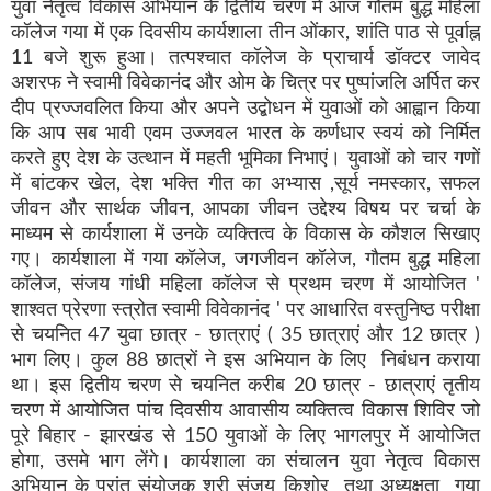
युवा नेतृत्व विकास अभियान के द्वितीय चरण में आज गौतम बुद्ध महिला
कॉलेज गया में एक दिवसीय कार्यशाला तीन ओंकार, शांति पाठ से पूर्वाह्न
11 बजे शुरू हुआ। तत्पश्चात कॉलेज के प्राचार्य डॉक्टर जावेद
अशरफ ने स्वामी विवेकानंद और ओम के चित्र पर पुष्पांजलि अर्पित कर
दीप प्रज्जवलित किया और अपने उद्बोधन में युवाओं को आह्वान किया
कि आप सब भावी एवम उज्जवल भारत के कर्णधार स्वयं को निर्मित
करते हुए देश के उत्थान में महती भूमिका निभाएं। युवाओं को चार गणों
में बांटकर खेल, देश भक्ति गीत का अभ्यास ,सूर्य नमस्कार, सफल
जीवन और सार्थक जीवन, आपका जीवन उद्देश्य विषय पर चर्चा के
माध्यम से कार्यशाला में उनके व्यक्तित्व के विकास के कौशल सिखाए
गए। कार्यशाला में गया कॉलेज, जगजीवन कॉलेज, गौतम बुद्ध महिला
कॉलेज, संजय गांधी महिला कॉलेज से प्रथम चरण में आयोजित '
शाश्वत प्रेरणा स्त्रोत स्वामी विवेकानंद ' पर आधारित वस्तुनिष्ठ परीक्षा
से चयनित 47 युवा छात्र - छात्राएं ( 35 छात्राएं और 12 छात्र )
भाग लिए। कुल 88 छात्रों ने इस अभियान के लिए निबंधन कराया
था। इस द्वितीय चरण से चयनित करीब 20 छात्र - छात्राएं तृतीय
चरण में आयोजित पांच दिवसीय आवासीय व्यक्तित्व विकास शिविर जो
पूरे बिहार - झारखंड से 150 युवाओं के लिए भागलपुर में आयोजित
होगा, उसमे भाग लेंगे। कार्यशाला का संचालन युवा नेतृत्व विकास
अभियान के प्रांत संयोजक श्री संजय किशोर तथा अध्यक्षता गया