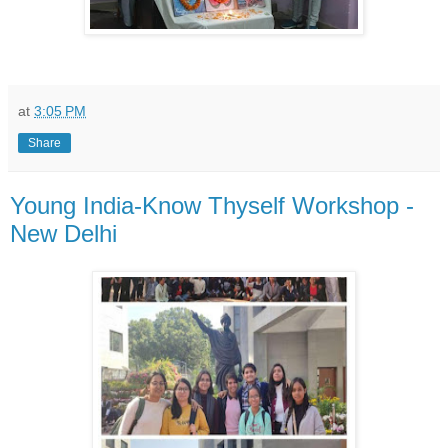
at
3:05 PM
Share
Young India-Know Thyself Workshop -
New Delhi