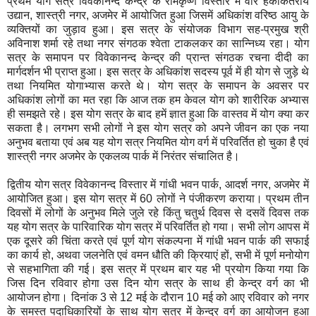
प्रथम योग सत्र विवेकानन्द केन्द्र के रामकृष्ण विस्तार में वीर हकीकतराय
उद्यान, शास्त्री नगर, अजमेर में आयोजित हुआ जिसमें अधिकांश वरिष्ठ आयु के
व्यक्तियों का जुड़ाव हुआ। इस सत्र के संयोजक विभाग सह-प्रमुख श्री
अविनाश शर्मा रहे तथा नगर संगठक श्वेता टाकलकर का सान्निध्य रहा। योग
सत्र के समापन पर विवेकानन्द केन्द्र की प्रान्त संगठक रचना दीदी का
मार्गदर्शन भी प्राप्त हुआ। इस सत्र के अधिकांश सदस्य पूर्व में ही योग से जुड़े थे
तथा नियमित योगाभ्यास करते थे। योग सत्र के समापन के अवसर पर
अधिकांश लोगों का मत रहा कि आज तक हम केवल योग को शारीरिक अभ्यास
ही समझते रहे। इस योग सत्र के बाद हमें ज्ञात हुआ कि वास्तव में योग क्या कर
सकता है। लगभग सभी लोगों ने इस योग सत्र को अपने जीवन का एक नया
अनुभव बताया एवं अब यह योग सत्र नियमित योग वर्ग में परिवर्तित हो चुका है एवं
शास्त्री नगर अजमेर के एकलव्य पार्क में निरंतर संचालित है।
द्वितीय योग सत्र विवेकानन्द विस्तार में गांधी भवन पार्क, आदर्श नगर, अजमेर में
आयोजित हुआ। इस योग सत्र में 60 लोगों ने पंजीकरण कराया। प्रथम तीन
दिवसों में लोगों के अनुभव मिले जुले रहे किंतु चतुर्थ दिवस से दसवें दिवस तक
यह योग सत्र के पारिवारिक योग सत्र में परिवर्तित हो गया। सभी लोग आपस में
एक दूसरे की चिंता करते एवं पूर्ण योग संकल्पना में गांधी भवन पार्क की सफाई
का कार्य हो, अथवा जलनेति एवं वमन धौति की क्रियाएं हों, सभी में पूर्ण मनोयोग
से सहभागिता की गई। इस सत्र में प्रथम बार यह भी प्रयोग किया गया कि
जिस दिन रविवार होगा उस दिन योग सत्र के साथ ही केन्द्र वर्ग का भी
आयोजन होगा। दिनांक 3 से 12 मई के दौरान 10 मई को आए रविवार को नगर
के समस्त पदाधिकारियों के साथ योग सत्र में केन्द्र वर्ग का आयोजन हुआ