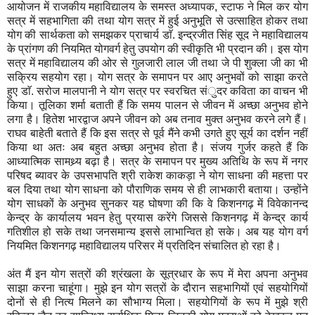
आयोजन में राजकीय महाविद्यालय के समस्त अध्यापक, स्टाफ ने मिल कर योग
सत्र में सहभागिता की तथा योग सत्र में हुई अनुभूति से उत्साहित होकर तथा
योग की सार्थकता को समझकर प्राचार्य डाॅ. इन्द्रजीत सिंह सूद ने महाविद्यालय
के प्रांगण की नियमित योगवर्ग हेतु उपयोग की स्वीकृति भी प्रदान की। इस योग
सत्र में महाविद्यालय की ओर से गुलजारी लाल जी तथा जे पी शुक्ला जी का भी
सक्रिय सहयोग रहा। योग सत्र के समापन पर आए अनुभवों को साझा करते
हुए डाॅ. सरोज मालपानी ने योग सत्र पर स्वरचित संुदर कविता का वाचन भी
किया। तूलिका शर्मा बताती हैं कि समय पालन से जीवन में अच्छा अनुभव होने
लगा है। हितेश भारद्वाज अपने जीवन को अब तनाव मुक्त अनुभव करने लगे हैं।
राघव बाहेती बताते हैं कि इस सत्र से पूर्व मैंने कभी उगते हुए सूर्य का दर्शन नहीं
किया था अतः अब बहुत अच्छा अनुभव होता है। संजय गुर्जर कहते हैं कि
आध्यात्मिक सामथ्र्य बढ़ा है। सत्र के समापन पर मुख्य अतिथि के रूप में नगर
परिषद ब्यावर के उपसभापति श्री राकेश काकड़ा ने योग साधना की महत्ता पर
बल दिया तथा योग साधना को पौराणिक समय से ही लाभकारी बताया। उन्होंने
योग साधकों के अनुभव सुनकर यह घोषणा की कि वे किशनगढ़ में विवेकानन्द
केन्द्र के कार्यालय भवन हेतु प्रयास करेंगे जिससे किशनगढ़ में केन्द्र कार्य
गतिशील हो सके तथा जनसमान्य इससे लाभान्वित हो सके। अब यह योग वर्ग
नियमित किशनगढ़ महाविद्यालय परिसर में प्रतिदिन संचालित हो रहा है।
अंत मैं इन योग सत्रों की श्रंखला के सूत्रधार के रूप में मेरा अपना अनुभव
साझा करना चाहूंगा। मुझे इन योग सत्रों के दौरान सहभागियों एवं सहयोगियों
दोनों से ही नित्य मिलने का सौभाग्य मिला। सहयोगियों के रूप में मुझे श्री