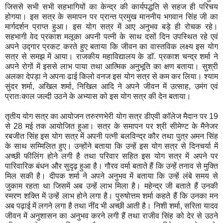
जिससे सभी सभी सहभागियों का केन्द्र की कार्यपद्धति से सहज ही परिचय
होगया। इस सत्र के समापन पर प्रान्त प्रमुख माननीय भगवान सिंह जी का
मार्गदर्शन प्राप्त हुआ। इस योग सत्र में आए अनुभव बड़े ही रोचक रहे।
सहभागी वेद प्रकाश मलूका अपनी पत्नी के साथ दसों दिन उपस्थित रहे एवं
अपने उद्गार प्रकट करते हुए बताया कि जीवन का वास्तविक लक्ष्य इस योग
सत्र से समझ में आया। राजकीय महाविद्यालय के डाॅ. प्रकाश चन्द्र शर्मा ने
अपने रोगों में इससे लाभ पाया तथा आत्मिक अनुभूति का क्षण बताया। सुश्री
अलका देपड़ा ने अपना ढाई किलो वनज इस योग सत्र से कम कर लिया। श्याम
सुंदर शर्मा, अखिल शर्मा, निखिल आदि ने अपने जीवन में उत्साह, उमंग एवं
प्रातःकाल जल्दी उठने के अभ्यास को इस योग सत्र की देन बताया।
तृतीय योग सत्र का आयोजन तरुरणभेरी योग सत्र डीएवी काॅलेज मैदान पर 19
से 28 मई तक आयोजित हुआ। सत्र के समापन पर श्री सीमेण्ट के मैनेजर
रबजीत सिंह इस योग सत्र में अपनी पत्नी बलविन्द्र कौर तथा पुत्र अमन सिंह
के साथ सम्मिलित हुए। उन्होंने बताया कि उन्हें इस योग सत्र से दिनचर्या में
अच्छी फीलिंग होने लगी है तथा परिवार सहित इस योग सत्र में अपने पर
पारिवारिक बंधन और सुदृढ़ हुआ है। गौरव वर्मा बताते हैं कि उन्हें तनाव से मुक्ति
मिल सकी है। दीपक शर्मा ने अपने अनुभव में बताया कि उन्हें लंबे समय से
जुकाम रहता था जिसमें अब उन्हें लाभ मिला है। महेन्द्र जी बताते हैं उनकी
स्मरण शक्ति में उन्हें लाभ होने लगा है। पुरुषोत्तम शर्मा कहते हैं कि उनका मन
अब पढ़ाई में लगने लगा है तथा नींद भी अच्छी आती है। निशी शर्मा, सरिता यादव
जीवन में अनुशासन का अनुभव करने लगी हैं तथा राजीव सिंह को देर से उठने