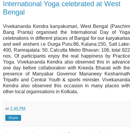
International Yoga celebrated at West
Bengal
Vivekananda Kendra kanyakumari, West Bengal (Paschim
Bang Pranta) organised the International Day of Yoga
celebrations in different places of Bangal for our karyakartas
and well wishers i.e Durga Puru:86, Kalana:150, Salt Lake:
400, Ramrajatala: 50, Calcutta Metro Bhavan: 106, total 822
nos. Of participants enjoy the real happiness by Practice
Yoga. Vivekananda Kendra also observed this in advance
one day before collaboration with Kreeda Bharati with the
presence of Manyabar Governor Mananeey Kesharinath
Tripathi and Central Youth & sports minister. Vivekananda
Kendra also observed this occasion in many places with
other local organisations in Kolkata.
at
2:45 PM
Share