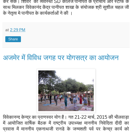
कर सकें। शिविर की व्यवस्था SD कॉलेज पानीपत के प्राचार्य और स्टाफ के
साथ मिलकर विवेकानंद केंद्र पानीपत शाखा के संयोजक श्री सुशील चहल जी
के नेतृत्व मे पानीपत के कार्यकर्ताओं ने की ।
at
2:29 PM
Share
अजमेर में विविध जगह पर योगसत्र का आयोजन
विवेकानन्द केन्द्र का प्राणस्वर योग है। गत 21-22 मार्च, 2015 की भीलवाड़ा
में आयोजित वार्षिक बैठक में राष्ट्रीय उपाध्यक्ष माननीय निवेदिता दीदी का
प्रवास में माननीय एकनाथजी रानडे के जन्मशती पर्व पर केन्द्र कार्य को