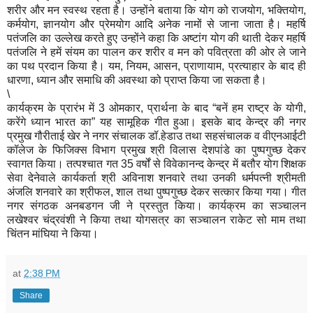
शरीर और मन स्वस्थ रहता है। उन्होंने बताया कि योग को राजयोग, भक्तियोग,
कर्मयोग, ज्ञानयोग और प्रेमयोग आदि अनेक नामों से जाना जाता है। महर्षि
पतंजलि का उल्लेख करते हुए उन्होंने कहा कि अष्टांग योग की थाती देकर महर्षि
पतंजलि ने हमें संयम का पालन कर शरीर व मन को पवित्रता की ओर ले जाने
का पथ प्रदान किया है। यम, नियम, आसन, प्राणायाम, प्रत्याहार के बाद ही
धारणा, ध्यान और समाधि की अवस्था को प्राप्त किया जा सकता है।
\
कार्यक्रम के प्रारंभ में 3 ओमकार, प्रार्थना के बाद “बनें हम राष्ट्र के योगी,
करेंगे ध्यान भारत का” यह सामूहिक गीत हुआ। इसके बाद केन्द्र की नगर
प्रमुख गौरीताई खेर ने नगर संचालक डॉ.हेडाउ तथा सहसंचालक व वीएनआईटी
कॉलेज के फिजिक्स विभाग प्रमुख श्री विलास देशपांडे का पुष्पगुच्छ देकर
स्वागत किया। तत्पश्चात गत 35 वर्षों से विवेकानन्द केन्द्र में बतौर योग शिक्षक
सेवा देनेवाले कार्यकर्ता श्री अविनाश शनवारे तथा उनकी धर्मपत्नी श्रीमती
अंजलि शनवारे का श्रीफल, शाल तथा पुष्पगुच्छ देकर सत्कार किया गया। गीत
नगर संगठक अनबडगन जी ने प्रस्तुत किया। कार्यक्रम का सञ्चालन
लखेश्वर चंद्रवंशी ने किया तथा योगसत्र का सञ्चालन राकेट सो माम तथा
चिंतन मांघिया ने किया।
at
2:38 PM
Share