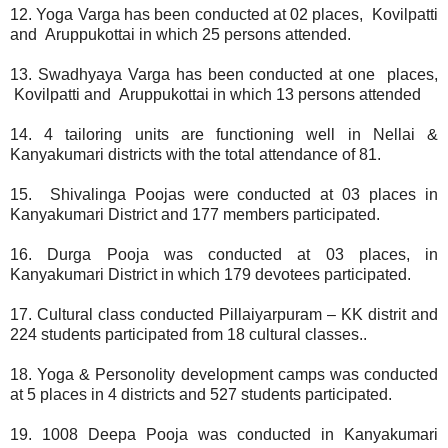
12. Yoga Varga has been conducted at 02 places, Kovilpatti
and Aruppukottai in which 25 persons attended.
13. Swadhyaya Varga has been conducted at one places,
Kovilpatti and Aruppukottai in which 13 persons attended
14. 4 tailoring units are functioning well in Nellai &
Kanyakumari districts with the total attendance of 81.
15. Shivalinga Poojas were conducted at 03 places in
Kanyakumari District and 177 members participated.
16. Durga Pooja was conducted at 03 places, in
Kanyakumari District in which 179 devotees participated.
17. Cultural class conducted Pillaiyarpuram – KK distrit and
224 students participated from 18 cultural classes..
18. Yoga & Personolity development camps was conducted
at 5 places in 4 districts and 527 students participated.
19. 1008 Deepa Pooja was conducted in Kanyakumari