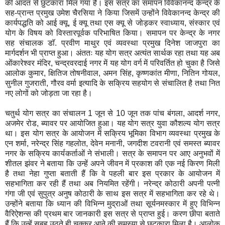
की आदत से छुटकारा मिल गया है। इस सत्र का समापन विवेकानन्द केन्द्र के
सह-प्रान्त प्रमुख उमेश चैरसिया ने किया जिसमें उन्होंने विवेकानन्द केन्द्र की
कार्यपद्धति को आई क्यू, ई क्यू तथा एस क्यू से जोड़कर स्वाध्याय, संस्कार एवं
योग के विषय को विस्तारपूर्वक परिभाषित किया। समापन पर केन्द्र के नगर
सह संचालक डाॅ. प्रवीण माथुर एवं व्यवस्था प्रमुख दिनेश जाजपुरा का
मार्गदर्शन भी प्राप्त हुआ। अंततः यह योग सत्र अत्यंत सार्थक रहा तथा यह अब
ओंकारेश्वर मंदिर, चन्द्रवरदाई नगर में यह योग वर्ग में परिवर्तित हो चुका है जिसे
आलोक कुमार, क्षितिज तोषनीवाल, अमन सिंह, कृष्णकांत मीणा, नितिन गोयल,
सुनील गुजराती, गौरव वर्मा इत्यादि के सक्रिय सहयोग से संचालित है तथा नित
नए लोगों को जोड़ता जा रहा है।
चतुर्थ योग सत्र का संचालन 1 जून से 10 जून तक पांच बंगला, आदर्श नगर,
अजमेर रोड, ब्यावर पर आयोजित हुआ। यह योग सत्र युवा कौशल्य योग सत्र
था। इस योग सत्र के आयोजन में सक्रिय भूमिका विभाग व्यवस्था प्रमुख के
एन शर्मा, नरेन्द्र सिंह गहलोत, देवेन मनानी, जगदीश टवरानी एवं समस्त ब्यावर
नगर के सक्रिय कार्यकर्ताओं ने संभाली। सत्र के समापन पर आए अनुभवों में
शीतल झंवर ने बताया कि उन्हें अपने जीवन में प्रकाश की एक नई किरण मिली
है तथा नेहा गुप्ता बताती हैं कि वे पहली बार इस प्रकार के आयोजन में
सहभागिता कर रही हैं तथा अब नियमित रहेंगी। नरेन्द्र कोठारी अपनी पत्नी
गंगा जी एवं सुपुत्र अनुष कोठारी के साथ इस सत्र में सहभागिता कर रहे थे।
उन्होंने बताया कि ध्यान की विभिन्न मुद्राओं तथा सूर्यनमस्कार में हुए विभिन्न
वैरिऐशन्स की प्रथम बार जानकारी इस सत्र से प्राप्त हुई। करण छीपा बताते
हैं कि उन्हें सुबह उठते ही चक्कर आने की समस्या से छुटकारा मिला है। आलोक