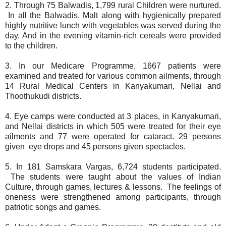
2. Through 75 Balwadis, 1,799 rural Children were nurtured.
In all the Balwadis, Malt along with hygienically prepared
highly nutritive lunch with vegetables was served during the
day. And in the evening vitamin-rich cereals were provided
to the children.
3. In our Medicare Programme, 1667 patients were
examined and treated for various common ailments, through
14 Rural Medical Centers in Kanyakumari, Nellai and
Thoothukudi districts.
4. Eye camps were conducted at 3 places, in Kanyakumari,
and Nellai districts in which 505 were treated for their eye
ailments and 77 were operated for cataract. 29 persons
given eye drops and 45 persons given spectacles.
5. In 181 Samskara Vargas, 6,724 students participated.
The students were taught about the values of Indian
Culture, through games, lectures & lessons. The feelings of
oneness were strengthened among participants, through
patriotic songs and games.