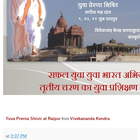
Yuva Prerna Shivir at Raipur
Vivekananda Kendra
from
at
3:07 PM