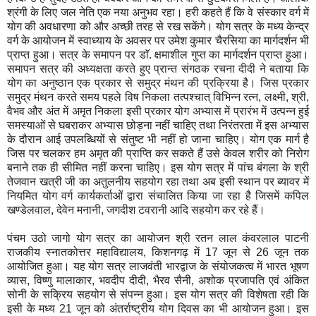
श्रंगी के लिए जल नेति एक नया अनुभव रहा। हरी कहते हैं कि वे संस्कार वर्ग में
योग की अवधारणा को और अच्छी तरह से रख सकेंगे। योग सत्र के मध्य केन्द्र
वर्ग के आयोजन में स्वाध्याय के अवसर पर उमेश कुमार चैरसिया का मार्गदर्शन भी
प्राप्त हुआ। सत्र के समापन पर डाॅ. क्षमाशील गुप्त का मार्गदर्शन प्राप्त हुआ।
समापन सत्र की अध्यक्षता करते हुए प्रान्त संगठक रचना दीदी ने बताया कि
योग का अनुष्ठान एक प्रकार से समुद्र मंथन की प्रक्रिया है। जिस प्रकार
समुद्र मंथन करते समय पहले विष निकला तत्पश्चात् विभिन्न रत्न, लक्ष्मी, श्री,
वैभव और अंत में अमृत निकला इसी प्रकार योग अभ्यास में प्रारंभ में उत्पन्न हुई
समस्याओं से घबराकर अभ्यास छोड़ना नहीं चाहिए तथा निरंतरता में इस अभ्यास
के दौरान आई उपलब्धियों से संतुष्ट भी नहीं हो जाना चाहिए। योग एक मार्ग है
जिस पर चलकर हम अमृत की प्राप्ति कर सकते हैं उसे केवल शरीर को निरोग
बनाने तक ही सीमित नहीं करना चाहिए। इस योग सत्र में पांच बंगला के श्री
तेजवान खत्री जी का अतुलनीय सहयोग रहा तथा अब इसी स्थान पर ब्यावर में
नियमित योग वर्ग कार्यकर्ताओं द्वारा संचालित किया जा रहा है जिसमें कपिल
खण्डेलवाल, देवेन मनानी, जगदीश टवरानी आदि सहयोग कर रहे हैं।
पंचम उठो जागो योग सत्र का आयोजन श्री रतन लाल कंवरलाल पाटनी
राजकीय स्नातकोत्तर महाविद्यालय, किशनगढ़ में 17 जून से 26 जून तक
आयोजित हुआ। यह योग सत्र लाजवंती भारद्वाज के संयोजकत्व में भारत भूषण
व्यास, विष्णु मालाकार, भवदीप दीदी, भैरव सैनी, अशोक प्रजापति एवं अंकित
सोनी के सक्रिय सहयोग से संपन्न हुआ। इस योग सत्र की विशेषता रही कि
इसी के मध्य 21 जून को अंतर्राष्ट्रीय योग दिवस का भी आयोजन हुआ। इस