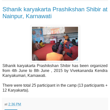
Sthanik karyakarta Prashikshan Shibir at
Nainpur, Karnawati
Sthanik karyakarta Prashikshan Shibir has been organized
from 4th June to 8th June , 2015 by Vivekananda Kendra
Kanyakumari, Karnawati.
There were total 25 participant in the camp (13 participants +
12 Karyakarta).
at
2:36 PM