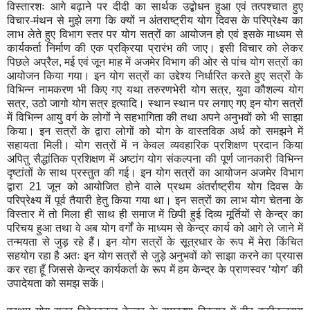
विस्तारशः आगे बढ़ाने पर दीदी का सार्थक उद्बोधन हुआ एवं तत्पश्चात हुए
विचार-मंथन से मुझे लगा कि क्यों न अंतराष्ट्रीय योग दिवस के परिप्रेक्ष्य का
लाभ लेते हुए विभाग स्तर पर योग सत्रों का आयोजन हो एवं इसके माध्यम से
कार्यकर्ता निर्माण की एक प्रक्रिया प्रारंभ की जाए। इसी विचार को लेकर
पिछले अप्रैल, मई एवं जून माह में अजमेर विभाग की ओर से पांच योग सत्रों का
आयोजन किया गया। इन योग सत्रों का उद्देश्य निर्धारित करते हुए सत्रों के
विभिन्न नामकरण भी किए गए यथा तरुरणभेरी योग सत्र, युवा कौशल्य योग
सत्र, उठो जागो योग सत्र इत्यादि। स्थान स्थान पर लगाए गए इन योग सत्रों
में विभिन्न आयु वर्ग के लोगों ने सहभागिता की तथा अपने अनुभवों को भी साझा
किया। इन सत्रों के द्वारा लोगों को योग के वास्तविक अर्थ को समझने में
सहायता मिली। योग सत्रों में न केवल व्यवहारिक प्रशिक्षण प्रदान किया
अपितु सैद्धांतिक प्रशिक्षण में अष्टांग योग संकल्पना की पूर्ण जानकारी विभिन्न
दृष्टांतों के साथ प्रस्तुत की गई। इन योग सत्रों का आयोजन अजमेर विभाग
द्वारा 21 जून को आयोजित होने वाले प्रथम अंतर्राष्ट्रीय योग दिवस के
परिप्रेक्ष्य में पूर्व तैयारी हेतु किया गया था। इन सत्रों का लाभ योग चेतना के
विस्तार में तो मिला ही साथ ही समाज में छिपी हुई दिव्य मूर्तियों से केन्द्र का
परिचय हुआ तथा वे अब योग वर्गों के माध्यम से केन्द्र कार्य को आगे ले जाने में
तन्मयता से जुड़ रहे हैं। इन योग सत्रों के सूत्रधार के रूप में मेरा किंचित
सहयोग रहा है अतः इन योग सत्रों से जुड़े अनुभवों को साझा करने का प्रयास
कर रहा हूँ जिससे केन्द्र कार्यकर्ता के रूप में हम केन्द्र के प्राणस्वर ‘योग’ की
उपादेयता को समझ सकें।