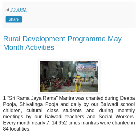
at
2:24 PM
Share
Rural Development Programme May
Month Activities
1 “Sri Rama Jaya Rama” Mantra was chanted during Deepa
Pooja, Shivalinga Pooja and daily by our Balwadi school
children, cultural class students and during monthly
meetings by our Balwadi teachers and Social Workers.
Every month nearly 7, 14,952 times mantras were chanted in
84 localities.