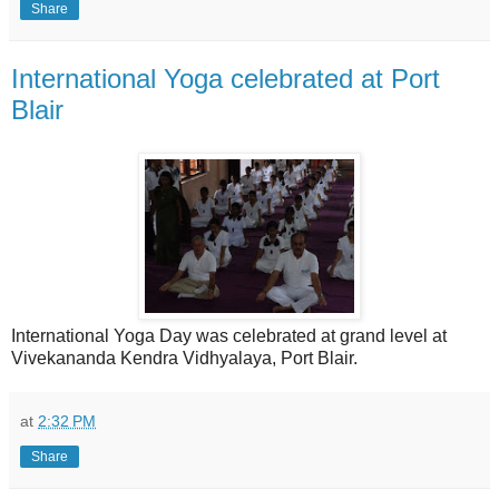
Share
International Yoga celebrated at Port
Blair
International Yoga Day was celebrated at grand level at
Vivekananda Kendra Vidhyalaya, Port Blair.
at
2:32 PM
Share