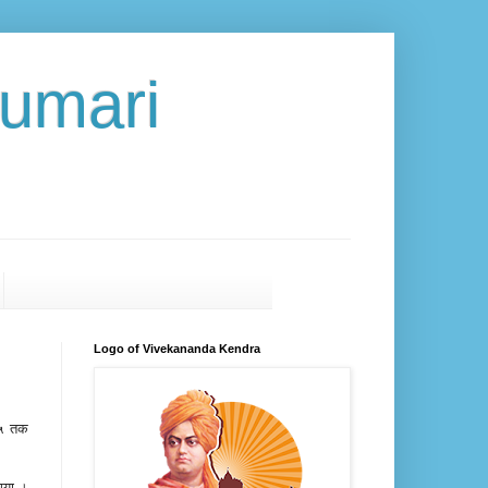
umari
Logo of Vivekananda Kendra
०१५ तक
गया ।