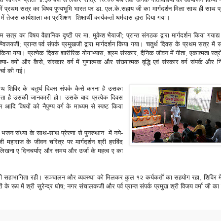
 में प्रथम सत्र का विषय पुण्यभूमि भारत पर डा. एल.के.सहाय जी का मार्गदर्शन मिला साथ ही साथ प्
में तेजस कार्यशाला का प्रशिक्षण शिक्षार्थी कार्यकर्ता धर्मदास द्वारा दिया गया।
म सत्र का विषय वैज्ञानिक दृष्टी पर मा. मुकेश भैयाजी; प्रान्त संगठक द्वारा मार्गदर्शन किया गयाद्य
; प्रान्त पर्व संपर्क प्रमुखजी द्वारा मार्गदर्शन किया गया। चतुर्थ दिवस के प्रथम सत्र में 
्शन किया गया। प्रत्येक दिवस शारीरिक योगाभ्यास, श्रम संस्कार, दैनिक जीवन में गीता, एकात्मता स्त्
ा- क्यों और कैसे; संस्कार वर्ग में गुणात्मक और संख्यात्मक वृद्धि एवं संस्कार वर्ग संपर्क और 
चर्चा की गई।
ी साथ शिविर के चतुर्थ दिवस संपर्क कैसे करना है उसका
 जाता है उसकी जानकारी हो। उसके बाद प्रत्येक दिवस
न आदि विषयों को नैपुण्य वर्ग के माध्यम से स्पष्ट किया
। भजन संध्या के साथ-साथ प्रेरणा से पुनरुथान में नये-
महाराज के जीवन चरित्र पर मार्गदर्शन श्री हरविंद
ी लिखना ए दिनचर्याए और समय और उर्जा के महत्व ए का
 सहाभागिता रही। सञ्चालन और व्यवस्था को मिलकर कुल १२ कर्यकर्तों का सहयोग रहा, शिविर में
ारी के रूप में श्री सुरेन्द्र घोष; नगर संचालकजी और पर्व प्रान्त संपर्क प्रमुख श्री विजय वर्मा जी का