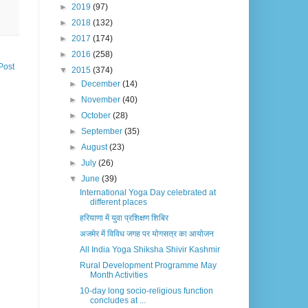
►
2019
(97)
►
2018
(132)
►
2017
(174)
►
2016
(258)
Post
▼
2015
(374)
►
December
(14)
►
November
(40)
►
October
(28)
►
September
(35)
►
August
(23)
►
July
(26)
▼
June
(39)
International Yoga Day celebrated at
different places
हरियाणा में युवा प्रशिक्षण शिबिर
अजमेर में विविध जगह पर योगसत्र का आयोजन
All India Yoga Shiksha Shivir Kashmir
Rural Development Programme May
Month Activities
10-day long socio-religious function
concludes at ...