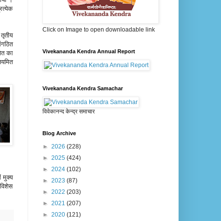
रत्येक
Click on Image to open downloadable link
 तृतीय
संगठित
Vivekananda Kendra Annual Report
रोत का
नियमित
Vivekananda Kendra Samachar
विवेकानन्द केन्द्र समाचार
Blog Archive
►
2026
(228)
►
2025
(424)
►
2024
(102)
 मुक्य
►
2023
(87)
 विशेस
►
2022
(203)
►
2021
(207)
►
2020
(121)