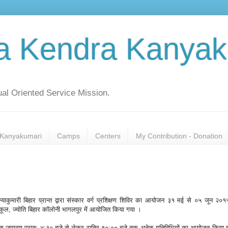
a Kendra Kanyak
al Oriented Service Mission.
Kanyakumari
Camps
Centers
My Contribution - Donation
कन्याकुमारी बिहार प्रान्त द्वारा संस्कार वर्ग प्रशिक्षण शिविर का आयोजन ३१ मई से ०५ जून २
कूल, ज्योति बिहार कॉलोनी भागलपुर में आयोजित किया गया ।
 दिवस जागरण प्रातः ४:३० बजे से लेकर रात्रि १०:०० बजे तक अनेक गतिविधियों का आयोजन किया 