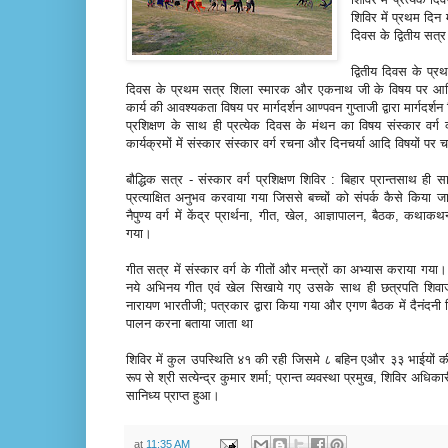
शिविर में प्रथम दिन
दिवस के द्वितीय सत्र 
द्वितीय दिवस के प्रथ
दिवस के प्रथम सत्र शिला स्मारक और एकनाथ जी के विषय पर आण्विजयजी
कार्य की आवश्यकता विषय पर मार्गदर्शन आण्पवन गुप्ताजी द्वारा मार्गदर
प्रशिक्षण के साथ ही प्रत्येक दिवस के मंथन का विषय संस्कार वर्ग क्य
कार्यक्रमों में संस्कार संस्कार वर्ग रचना और दिनचर्या आदि विषयों पर 
बौद्धिक सत्र - संस्कार वर्ग प्रशिक्षण शिविर : बिहार प्रान्तसाथ ह
प्रत्याक्षित अनुभव करवाया गया जिससे बच्चों को संपर्क कैसे किया
नैपुण्य वर्ग में केंद्र प्रार्थना, गीत, खेल, आज्ञापालन, बैठक, कथाकथ
गया।
गीत सत्र में संस्कार वर्ग के गीतों और मन्त्रों का अभ्यास कराया गया
नये अभिनय गीत एवं खेल सिखाये गए उसके साथ ही छत्रपति शिवाजी 
नारायण भारतीजी; पत्रकार द्वारा किया गया और एगण बैठक में दैनंदन
पालन करना बताया जाता था
शिविर में कुल उपस्थिति ४१ की रही जिसमे ८ बहिन एऔर ३३ भाईयों की
रूप से श्री सत्येन्द्र कुमार शर्मा; प्रान्त व्यवस्था प्रमुख, शिविर अधिक
सानिध्य प्राप्त हुआ।
at
11:35 AM