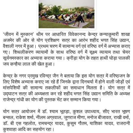
‘जीवन में मुस्कान’ थीम पर आधारित विवेकानन्द केन्द्र कन्याकुमारी शाखा
अजमेर की ओर से योग प्रशिक्षण सत्र का आरंभ शहीद भगत सिंह उद्यान,
वैशाली नगर में हुआ। प्रथम चरण में सामान्य वर्ग एवं वरिष्ठ वर्ग में अभ्यास कराए
गए। शिथलीकरण व्यायामों के साथ वरिष्ठ वर्ग में सूक्ष्म व्यायाम तथा चेयर
सूर्यनमस्कार का अभ्यास कराया गया। क्रीड़ा योग के तहत हाथी घोड़ा पालकी
जय कन्हैया लाल की खेल हुआ।
केन्द्र के नगर प्रमुख रविन्द्र जैन ने बताया कि इस योग सत्र में वरिष्ठजन के
लिए विशेष अभ्यास कराए जा रहे हैं जिनके द्वारा दिनचर्या में होने वाली जोड़ों एवं
मांसपेशियों की सामान्य तकलीफों का समाधान मिलता है। योग सत्र में
उद्घाटन सत्र की अध्यक्षता कर रहे शहीद भगत सिंह उद्यान समिति के अध्यक्ष
राजेन्द्र गांधी का योग की पुस्तक भेंट कर सम्मान किया गया।
योग सत्र आयोजन में डाॅ. श्याम भूतड़ा, कुशल उपाध्याय, सीए भारत भूषण
बन्सल, राकेश शर्मा, नीलम अग्रवाल, जुगराज मीणा, मनोज बीजावत, राखी वर्मा,
डाॅ. बी एस गहलोत, रामचन्द्र यादव, कुसुम गौतम, याशिका यादव, राजरानी
कुशवाहा आदि का सहयोग रहा।