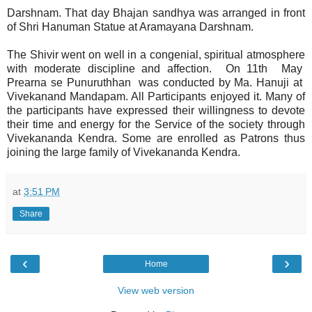
Darshnam. That day Bhajan sandhya was arranged in front
of Shri Hanuman Statue at Aramayana Darshnam.
The Shivir went on well in a congenial, spiritual atmosphere
with moderate discipline and affection. On 11th May
Prearna se Punuruthhan was conducted by Ma. Hanuji at
Vivekanand Mandapam. All Participants enjoyed it. Many of
the participants have expressed their willingness to devote
their time and energy for the Service of the society through
Vivekananda Kendra. Some are enrolled as Patrons thus
joining the large family of Vivekananda Kendra.
at
3:51 PM
Share
‹
›
Home
View web version