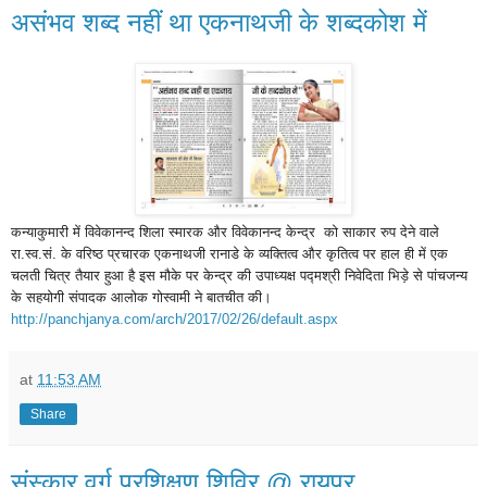
असंभव शब्द नहीं था एकनाथजी के शब्दकोश में
कन्याकुमारी में विवेकानन्द शिला स्मारक और विवेकानन्द केन्द्र को साकार रुप देने वाले
रा.स्व.सं. के वरिष्ठ प्रचारक एकनाथजी रानाडे के व्यक्तित्व और कृतित्व पर हाल ही में एक
चलती चित्र तैयार हुआ है इस मौके पर केन्द्र की उपाध्यक्ष पद्मश्री निवेदिता भिड़े से पांचजन्य
के सहयोगी संपादक आलोक गोस्वामी ने बातचीत की।
http://panchjanya.com/arch/2017/02/26/default.aspx
at
11:53 AM
Share
संस्कार वर्ग प्रशिक्षण शिविर @ ​रायपुर