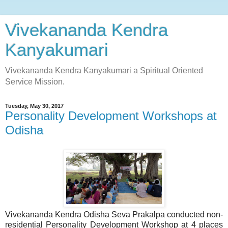
Vivekananda Kendra
Kanyakumari
Vivekananda Kendra Kanyakumari a Spiritual Oriented
Service Mission.
Tuesday, May 30, 2017
Personality Development Workshops at
Odisha
V​ivekananda ​K​endra​ Odisha Seva Prakalpa​ conducted non-
residential Personality Development Workshop at 4 places