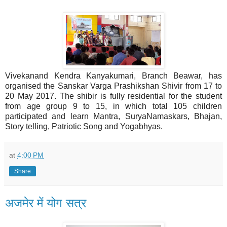
Vivekanand Kendra Kanyakumari, Branch Beawar, has
organised the Sanskar Varga Prashikshan Shivir from 17 to
20 May 2017. The shibir is fully residential for the student
from age group 9 to 15, in which total 105 children
participated and learn Mantra, SuryaNamaskars, Bhajan,
Story telling, Patriotic Song and Yogabhyas.
at
4:00 PM
Share
अजमेर में योग सत्र