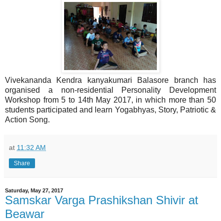
Vivekananda Kendra kanyakumari Balasore branch has
organised a non-residential Personality Development
Workshop from 5 to 14th May 2017, in which more than 50
students participated and learn Yogabhyas, Story, Patriotic &
Action Song.
at
11:32 AM
Share
Saturday, May 27, 2017
Samskar Varga Prashikshan Shivir at
Beawar