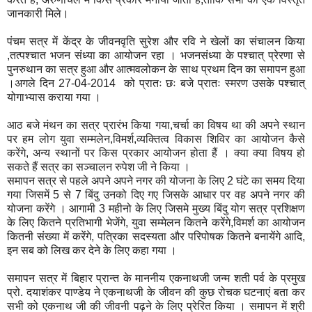
जानकारी मिले।
पंचम सत्र में केंद्र के जीवनवृति सुरेश और रवि ने खेलों का संचालन किया
,तत्पश्चात भजन संध्या का आयोजन रहा । भजनसंध्या के पश्चात् प्रेरणा से
पुनरुथान का सत्र हुआ और आत्मवलोकन के साथ प्रथम दिन का समापन हुआ
।अगले दिन 27-04-2014 को प्रातः छः बजे प्रातः स्मरण उसके पश्चात्
योगाभ्यास कराया गया ।
आठ बजे मंथन का सत्र प्रारंभ किया गया,चर्चा का विषय था की अपने स्थान
पर हम लोग युवा सम्मलेन,विमर्श,व्यक्तित्व विकास शिविर का आयोजन कैसे
करेंगे, अन्य स्थानों पर किस प्रकार आयोजन होता हैं । क्या क्या विषय हो
सकते हैं सत्र का सञ्चालन रुपेश जी ने किया ।
समापन सत्र से पहले अपने अपने नगर की योजना के लिए 2 घंटे का समय दिया
गया जिसमें 5 से 7 बिंदु उनको दिए गए जिसके आधार पर वह अपने नगर की
योजना करेंगे । आगामी 3 महीनो के लिए जिसमे मुख्य बिंदु योग सत्र प्रशिक्षण
के लिए कितने प्रतिभागी भेजेंगे, युवा सम्मेलन कितने करेंगे,विमर्श का आयोजन
कितनी संख्या में करेंगे, पत्रिका सदस्यता और परिपोषक कितने बनायेंगे आदि,
इन सब को लिख कर देने के लिए कहा गया ।
समापन सत्र में बिहार प्रान्त के माननीय एकनाथजी जन्म शती पर्व के प्रमुख
प्रो. दयाशंकर पाण्डेय ने एकनाथजी के जीवन की कुछ रोचक घटनाएं बता कर
सभी को एकनाथ जी की जीवनी पढ़ने के लिए प्रेरित किया । समापन में श्री