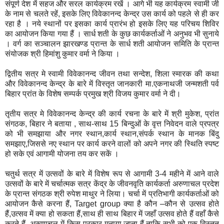
संपूर्ण देश में सहज और सरल कार्यक्रम रखें । आगे भी यह कार्यक्रम स्वामी जी
के नाम से चलते रहें, इसके लिए विवेकानन्द केन्द्र उस कार्य को पहले से ही कर
रहा है । नये स्थानों पर इसका कार्य प्रारंभ हो इसके लिए यह परिचय शिविर
का आयोजन किया गया हैं । सार्ध शती के कुछ कार्यकर्ताओं ने अनुभव भी सुनाये
। वर्ग का सञ्चालन झारखण्ड प्रान्त के सार्ध शती आयोजन समिति के प्रान्त
संयोजक श्री हिमांशु कुमार वर्मा ने किया ।
द्वितीय सत्र मे स्वामी विवेकानन्द जीवन तथा सन्देश, शिला स्मारक की कथा
और विवेकानन्द केन्द्र के बारे में विस्तृत जानकारी मा.एकनाथजी जन्मशती पर्व
बिहार प्रांत के विशेष सम्पर्क प्रमुख श्री विजय कुमार वर्मा ने दी।
तृतीय सत्र मे विवेकानन्द केन्द्र की कार्य रचना के बारे में श्री मुकेश, प्रांत
संगठक, बिहार ने बताया , साथ-साथ 15 बिन्दुओं के वृत्त निवेदन वाले प्रपत्र
को भी समझाया और नगर स्थान,कार्य स्थान,संपर्क स्थान के मानक बिंदु
समझाए,जिससे नए स्थान पर कार्य करने वालों को अपने नगर की स्थिति स्पष्ट
हो सके एवं आगामी योजना तय कर सकें ।
चतुर्थ सत्र में उत्सवों के बारे में विशेष रूप से आगामी 3-4 महीने में आने वाले
उत्सवों के बारे में चर्चात्मक सत्र केंद्र के जीवनवृति कार्यकर्ता अरुणाचल प्रदेश
के प्रान्त संगठक श्री रुपेश माथुर ने लिया। चर्चा में प्रतिभागी कार्यकर्ताओं को
आयोजन कैसे करना हैं, Target group क्या है कौन –कौन से उत्सव होते
हैं,उत्सव में क्या हो सकता हैं,साथ ही साथ बिहार में जहाँ उत्सव होते हैं वहाँ कैसे
करते हैं, अरुणाचल में किस प्रकार मनाया जाता हैं,ताकि सभी को एक विस्तृत