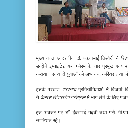
मुख्य वक्ता आदरणीय डॉ. पंकजभाई त्रिवेदी ने
विश्
उन्होंने इग्नाइटेड यूथ फोरम के चार प्रमुख आया
कराया। साथ ही युवाओं को अध्ययन
,
करियर तथा जीवन
इसके पश्चात
शंखनाद
प्रतियोगिताओं में विजयी वि
ने
कैम्पस लीडरशिप प्रोग्राम
में भाग लेने के लिए प
इस अवसर पर डॉ. इंद्रभाई गढ़वी तथा प्रो. पी.एम
उपस्थित रहे।