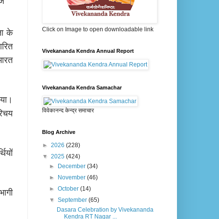
ेज
Click on Image to open downloadable link
ा के
ारित
Vivekananda Kendra Annual Report
भारत
Vivekananda Kendra Samachar
िया।
विवेकानन्द केन्द्र समाचार
रिचय
Blog Archive
►
2026
(228)
ियों
▼
2025
(424)
►
December
(34)
►
November
(46)
►
October
(14)
भागी
▼
September
(65)
Dasara Celebration by Vivekananda
Kendra RT Nagar ...