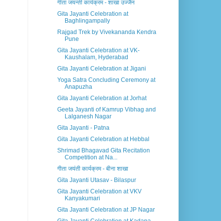
गीता जयन्ती कार्यक्रम - शाखा उज्जैन
Gita Jayanti Celebration at
Baghlingampally
Rajgad Trek by Vivekananda Kendra
Pune
Gita Jayanti Celebration at VK-
Kaushalam, Hyderabad
Gita Jayanti Celebration at Jigani
Yoga Satra Concluding Ceremony at
Anapuzha
Gita Jayanti Celebration at Jorhat
Geeta Jayanti of Kamrup Vibhag and
Lalganesh Nagar
Gita Jayanti - Patna
Gita Jayanti Celebration at Hebbal
Shrimad Bhagavad Gita Recitation
Competition at Na...
गीता जयंती कार्यक्रम - बीना शाखा
Gita Jayanti Utasav - Bilaspur
Gita Jayanti Celebration at VKV
Kanyakumari
Gita Jayanti Celebration at JP Nagar