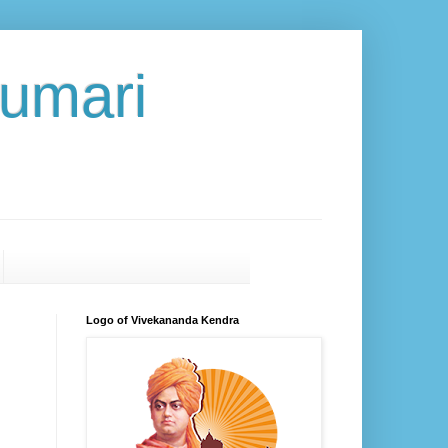
umari
Logo of Vivekananda Kendra