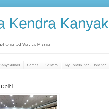
a Kendra Kanyak
al Oriented Service Mission.
Kanyakumari
Camps
Centers
My Contribution - Donation
 Delhi