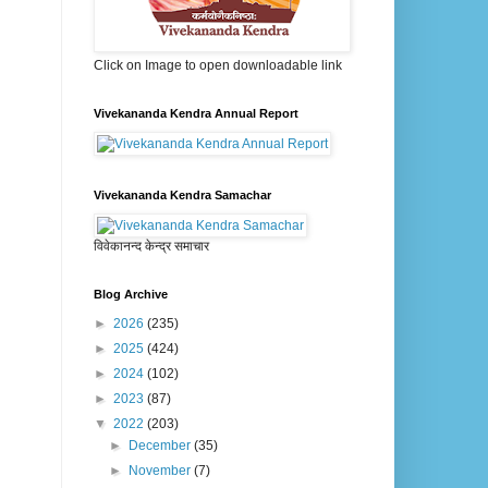
Click on Image to open downloadable link
Vivekananda Kendra Annual Report
Vivekananda Kendra Samachar
विवेकानन्द केन्द्र समाचार
Blog Archive
►
2026
(235)
►
2025
(424)
►
2024
(102)
►
2023
(87)
▼
2022
(203)
►
December
(35)
►
November
(7)