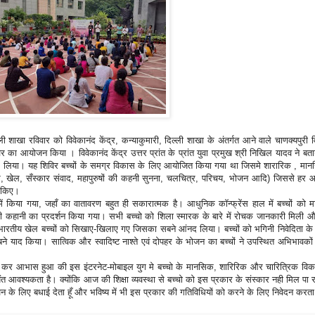
ली शाखा रविवार को विवेकानंद केंद्र, कन्याकुमारी, दिल्ली शाखा के अंतर्गत आने वाले चाणक्यपुरी व
शिविर का आयोजन किया । विवेकानंद केंद्र उत्तर प्रांत के प्रांत युवा प्रमुख श्री निखिल यादव ने बत
े भाग लिया। यह शिविर बच्चों के समग्र विकास के लिए आयोजित किया गया था जिसमे शारारिक , मा
, खेल, सँस्कार संवाद, महापुरुषों की कहनी सुनना, चलचित्र, परिचय, भोजन आदि) जिससे हर आ
ण किए।
में किया गया, जहाँ का वातावरण बहुत ही सकारात्मक है। आधुनिक कॉन्फ्रेंस हाल में बच्चों को 
े की कहानी का प्रदर्शन किया गया। सभी बच्चो को शिला स्मारक के बारे में रोचक जानकारी मिली
द्ध भारतीय खेल बच्चों को सिखाए-खिलाए गए जिसका सबने आंनद लिया। बच्चों को भगिनी निवेदिता क
 याद किया। सात्विक और स्वादिष्ट नाश्ते एवं दोपहर के भोजन का बच्चों ने उपस्थित अभिभावको
 कर आभास हुआ की इस इंटरनेट-मोबाइल युग मे बच्चो के मानसिक, शारिरिक और चारित्रिक विक
आवश्यकता है। क्योंकि आज की शिक्षा व्यवस्था से बच्चो को इस प्रकार के संस्कार नही मिल पा रह
े लिए बधाई देता हूँ और भविष्य में भी इस प्रकार की गतिविधियों को करने के लिए निवेदन करता 