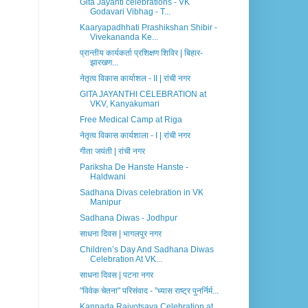
Gita Jayanti celebrations - VK
Godavari Vibhag - T...
Kaaryapadhhati Prashikshan Shibir -
Vivekananda Ke...
प्रान्तीय कार्यकर्ता प्रशिक्षण शिविर | बिहार-
झारखण...
नेतृत्व विकास कार्याशल - II | रांची नगर
GITA JAYANTHI CELEBRATION at
VKV, Kanyakumari
Free Medical Camp at Riga
नेतृत्व विकास कार्यशाला - I | रांची नगर
गीता जयंती | रांची नगर
Pariksha De Hanste Hanste -
Haldwani
Sadhana Divas celebration in VK
Manipur
Sadhana Diwas - Jodhpur
साधना दिवस | भागलपुर नगर
Children’s Day And Sadhana Diwas
Celebration At VK...
साधना दिवस | पटना नगर
"विवेक चेतना" परिसंवाद - "ध्यास राष्ट्र पुनर्निर्म...
Kannada Rajyotsava Celebration at