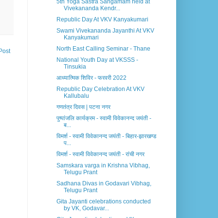
5th Yoga Sastra Sangamam held at
Vivekananda Kendr...
Republic Day At VKV Kanyakumari
Swami Vivekananda Jayanthi At VKV
Kanyakumari
North East Calling Seminar - Thane
Post
National Youth Day at VKSSS -
Tinsukia
आध्यात्मिक शिविर - फरवरी 2022
Republic Day Celebration At VKV
Kallubalu
गणतंत्र दिवस | पटना नगर
पुष्पांजलि कार्यक्रम - स्वामी विवेकानन्द जयंती -
ब...
विमर्श - स्वामी विवेकानन्द जयंती - बिहार-झारखण्ड
प...
विमर्श - स्वामी विवेकानन्द जयंती - रांची नगर
Samskara varga in Krishna Vibhag,
Telugu Prant
Sadhana Divas in Godavari Vibhag,
Telugu Prant
Gita Jayanti celebrations conducted
by VK, Godavar...