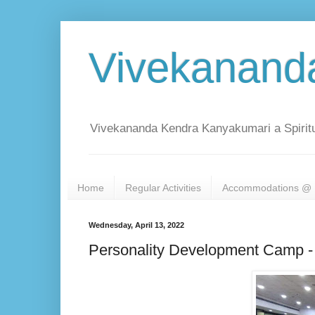
Vivekanand
Vivekananda Kendra Kanyakumari a Spiritu
Home
Regular Activities
Accommodations @ 
Wednesday, April 13, 2022
Personality Development Camp -