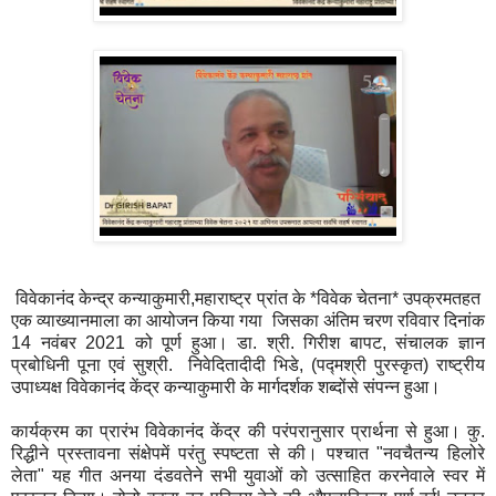
विवेकानंद केन्द्र कन्याकुमारी,महाराष्ट्र प्रांत के *विवेक चेतना* उपक्रमतहत
एक व्याख्यानमाला का आयोजन किया गया जिसका अंतिम चरण रविवार दिनांक
14 नवंबर 2021 को पूर्ण हुआ। डा. श्री. गिरीश बापट, संचालक ज्ञान
प्रबोधिनी पूना एवं सुश्री. निवेदितादीदी भिडे, (पद्मश्री पुरस्कृत) राष्ट्रीय
उपाध्यक्ष विवेकानंद केंद्र कन्याकुमारी के मार्गदर्शक शब्दोंसे संपन्न हुआ।
कार्यक्रम का प्रारंभ विवेकानंद केंद्र की परंपरानुसार प्रार्थना से हुआ। कु.
रिद्धीने प्रस्तावना संक्षेपमें परंतु स्पष्टता से की। पश्चात "नवचैतन्य हिलोरे
लेता" यह गीत अनया दंडवतेने सभी युवाओं को उत्साहित करनेवाले स्वर में