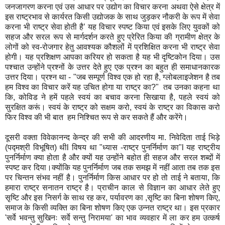
जनजागरण करना एवं उस आधार पर उद्योग का विचार करना अथवा ऐसे क्षेत्र में
इस राष्ट्रभाव से कार्यरत किसी उद्योजक के साथ जुड़कर नौकरी के रूप में सेवा
करना भी राष्ट्र सेवा होती है’ यह विचार स्पष्ट किया एवं इसके लिए युवकों को
सहज और सरल रूप से मार्गदर्शन करते हुए प्रेरित किया की ग्रामीण क्षेत्र के
लोगों को स्व-रोजगार हेतु आवश्यक कौशलों में प्रशिक्षित करना भी राष्ट्र सेवा
होगी। यह प्रशिक्षण आपका करियर हो सकता है यह भी दृष्टिकोन दिया। उस
पश्चात उन्होंने प्रश्नों के उत्तर देते हुए एक प्रश्न का बहुत ही समाधानकारक
उत्तर दिया। प्रश्न था - "जब सम्पूर्ण विश्व एक हो रहा है, ग्लोबलाइजेशन है तब
हम विश्व का विचार करें यह उचित होगा या राष्ट्र का?" तब उनका कहना था
कि, कोविड ने हमें पहले स्वयं का बचाव करना सिखाया है, पहले स्वयं को
सुरक्षित करूं। स्वयं के राष्ट्र को सक्षम करो, स्वयं के राष्ट्र का विकास करो
फिर विश्व की भी बात हम निश्चित रूप से कर सकते हैं और करेंगे।
दूसरी वक्ता विवेकानन्द केन्द्र की सभी की आदरणीय मा. निवेदिता ताई भिड़े
(पद्मश्री विभूषित) थीl विषय था "ध्यास -राष्ट्र पुनर्निर्माण का"l यह राष्ट्रीय
पुनर्निर्माण क्या होता है और क्यों यह उन्होंने बहोत ही सहज और सरल शब्दों में
स्पष्ट कर दिया।क्योंकि यह पुनर्निर्माण जब तक समझ में नहीं आता तब तक इस
पर चिन्तन संभव नहीं है। पुनर्निर्माण किस आधार पर हो तो ताई ने बताया, कि
हमारा राष्ट्र सनातन राष्ट्र है। प्राचीन काल से विज्ञान का आधार लेते हुए
सृष्टि और इस निसर्ग के साथ रह कर, पर्यावरण का ,सृष्टि का बिना शोषण किए,
समाज के किसी व्यक्ति का बिना शोषण किए एक उन्नत राष्ट्र था। इस प्रकार
'सर्वे भवन्तु सुखिनः सर्वे सन्तु निरामया' का भाव व्यवहार में ला कर हम उत्कर्ष