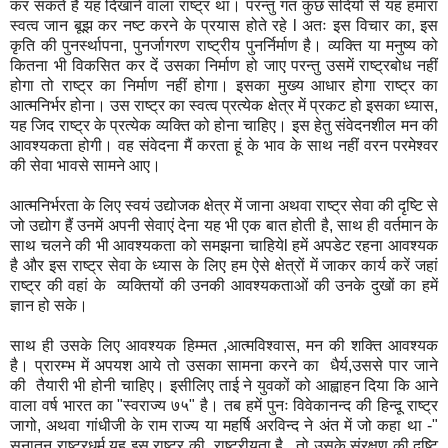
कर सकते हैं यह दिखाने वाला राष्ट्र था। परन्तु गत कुछ सदियों से यह हमारा
स्वत्व जान बूझ कर नष्ट करने के प्रयास होते रहे l अतः इस विचार का, इस
कृति की पुनर्स्थापना, पुनर्जागरण राष्ट्रीय पुनर्निर्माण है। व्यक्ति या मनुष्य को
कितना भी विकसित कर दें उसका निर्माण हो जाए परन्तु उसमें राष्ट्रबोध नहीं
होगा तो राष्ट्र का निर्माण नहीं होगा। इसका मुख्य आधार होगा राष्ट्र का
आत्मनिर्भर होना। उस राष्ट्र का स्वत्व प्रत्येक क्षेत्र में प्रकट हो इसका ध्यास,
यह जिद राष्ट्र के प्रत्येक व्यक्ति को होना चाहिए। इस हेतु संवेदनशील मन की
आवश्यकता होगी। वह संवेदना मैं करता हूं के भाव के साथ नहीं वरन परमेश्वर
की सेवा भावसे सामने आए।
आत्मनिर्भरता के लिए स्वयं उद्योजक क्षेत्र में जाना अथवा राष्ट्र सेवा की दृष्टि से
जो उद्योग हैं उनमें अपनी सेवाएं देना यह भी एक बात होती है, साथ ही वर्तमान के
साथ चलने की भी आवश्यकता को समझना चाहियेl हमें अपडेट रहना आवश्यक
है और इस राष्ट्र सेवा के ध्यास के लिए हम ऐसे क्षेत्रों में जाकर कार्य करें जहां
राष्ट्र की वहां के व्यक्तियों की उनकी आवश्यकताओं की उनके दुखों का हमें
ज्ञान हो सके।
साथ ही उसके लिए आवश्यक हिम्मत ,आत्मविश्वास, मन की शक्ति आवश्यक
है। प्रारम्भ में अपयश आये तो उसका सामना करने का धैर्य,उससे पार जाने
की तैयारी भी होनी चाहिए। इसीलिए ताई ने युवकों को आह्वाहन दिया कि आने
वाला वर्ष भारत का "स्वराज्य ७५" है। तब हमें पुनः विवेकानन्द की हिन्दू राष्ट्र
जागो, अथवा गांधीजी के राम राज्य या महर्षि अरविन्द ने अंत में जो कहा था -"
सनातन राष्ट्रधर्म यह इस राष्ट्र की राष्ट्रीयता है , तो उसके संरक्षण की दृष्टि