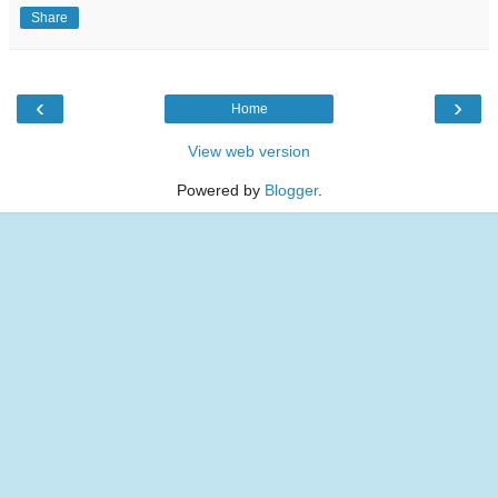
Share
‹
›
Home
View web version
Powered by
Blogger
.