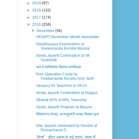
►
2019
(97)
►
2018
(132)
►
2017
(174)
▼
2016
(258)
▼
December
(36)
VKVAPT November Month Newsletter
Swadhayaya Examination at
Vivekananda Kendra Mysore
Geeta Jayanti Celebration at VK
Guwahati
वर्धा में व्यक्तिमत्व विकास कार्यशाळा
Free Operation Camp by
Vivekananda Kendra Arun Jyoti
Vacancy for Teachers in VKV's
Geeta Jayanti Celebration at Nagpur
Sthanik KPS at NRL Township
Geeta Jayanti Program at Mysore
विवेकानन्द केन्द्र, कन्याकुमारी शाखा शिमला द्वारा
...
Gita Jayanti celebrated by Kendra at
Dronacharya P...
‘विमर्श’ : तुफैल अहमद के कई सवाल, जवाब भी