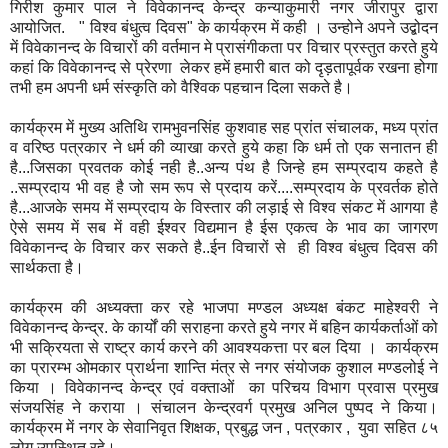
गिरीश कुमार पाल ने विवेकानन्द केन्द्र कन्याकुमारी नगर जीरापुर द्वारा
आयोजित. " विश्व बंधुत्व दिवस" के कार्यक्रम में कही । उन्होने अपने उद्बोदन
में विवेकानन्द के विचारों की वर्तमान मे प्रासंगीकता पर विचार प्रस्तुत करते हुये
कहां कि विवेकानन्द से प्रेरणा लेकर हमें हमारी बात को दृड़तापूर्वक रखना होगा
तभी हम अपनी धर्म संस्कृति को वैश्विक पहचान दिला सकते है।
कार्यक्रम में मुख्य अतिथि रामभुवनसिंह कुशवाह सह प्रांत संचालक, मध्य प्रांत
व वरिष्ठ पत्रकार ने धर्म की व्याखा करते हुये कहा कि धर्म तो एक सनातन ही
है...जिसका प्रवतक कोई नही है..अन्य पंथ है जिन्हे हम सम्प्रदाय कहते है
..सम्प्रदाय भी वह है जो सम रूप से प्रदाय करें....सम्प्रदाय के प्रवर्तक होते
है...आजके समय में सम्प्रदाय के विस्तार की लड़ाई से विश्व संकट में आगया है
ऐसे समय में सब में वही ईश्वर विद्यमान है ईस एकत्व के भाव का जागरण
विवेकानन्द के विचार कर सकते है..ईन विचारों से ही विश्व बंधुत्व दिवस की
सार्थकता है।
कार्यक्रम की अध्यक्ता कर रहे भाजपा मण्डल अध्यक्ष बंकट माहेश्वरी ने
विवेकानन्द केन्द्र. के कार्यों की सराहना करते हुये नगर में बहिन कार्यकर्ताओं को
भी सक्रियता से राष्ट्र कार्य करने की आवश्यकत्ता पर बल दिया । कार्यक्रम
का प्रारम्भ ओमकार प्रार्थना शान्ति मंत्र से नगर संयोजक कुशाल मण्डलोई ने
किया । विवेकानन्द केन्द्र एवं वक्ताओं का परिचय विभाग प्रवास प्रमुख
संजयसिंह ने कराया । संचालन केन्द्रवर्ग प्रमुख अनिल पुष्पद ने किया।
कार्यक्रम में नगर के सेवानिवृत शिक्षक, प्रबुद्ध जन , पत्रकार , युवा सहित ८५
लोग उपस्थित रहे।