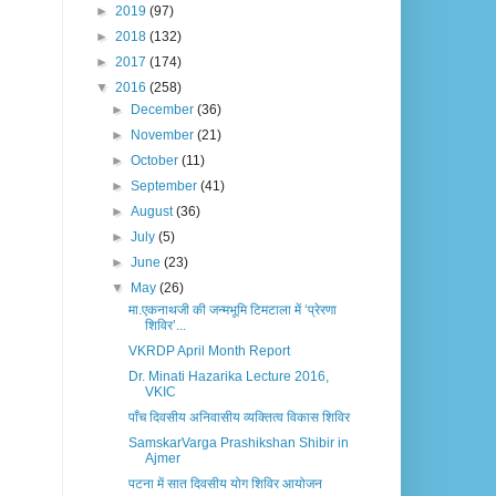
►
2019
(97)
►
2018
(132)
►
2017
(174)
▼
2016
(258)
►
December
(36)
►
November
(21)
►
October
(11)
►
September
(41)
►
August
(36)
►
July
(5)
►
June
(23)
▼
May
(26)
मा.एकनाथजी की जन्मभूमि टिमटाला में ‘प्रेरणा
शिविर’...
VKRDP April Month Report
Dr. Minati Hazarika Lecture 2016,
VKIC
पाँच दिवसीय अनिवासीय व्यक्तित्व विकास शिविर
SamskarVarga Prashikshan Shibir in
Ajmer
पटना में सात दिवसीय योग शिविर आयोजन