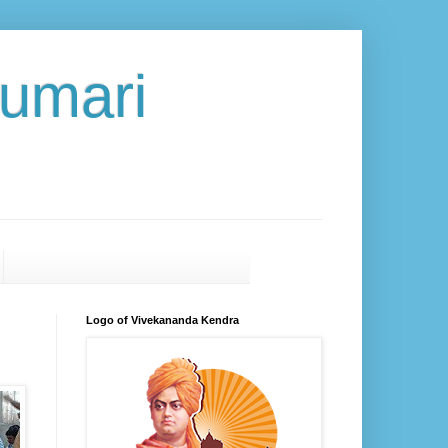
umari
Logo of Vivekananda Kendra