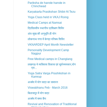
Pariksha de hanste hanste in
Chinchwad
Karyakarta Prasikshan Shibir At Tezu
Yoga Class held in VKAJ Roing
Medical Camps at Namsai
त्रिदिवसीय स्थानीय प्रशिक्षण शिविर
अंतःसुख की अनुभूति ही योग
लोकनाथ नगर में केन्द्र परिचय शिविर
VKNARDEP April Month Newsletter
Personality Development Camp
Nagpur
Free Medical camps in Changlang
लखनऊ मे व्यक्तित्व विकास एवं सूर्यनमस्कार,योग
प्रा...
Yoga Satra Varga Prashikshan in
Kamrup
अजमेर में योग सत्र का समापन
Viswabhanu Feb - March 2016
बिलासपुर में योग सत्र
अजमेर में समर कैंप
Revival and Renovation of Traditional