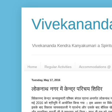
Vivekanand
Vivekananda Kendra Kanyakumari a Spiritu
Home
Regular Activities
Accommodations @ 
Tuesday, May 17, 2016
लोकनाथ नगर में केन्द्र परिचय शिविर
विवेकानन्द केन्द्र कन्याकुमारी पश्चिम बंगाल प्रान्त अन्तर्गत लोक
मई 2016 को श्रीभूमि में आयोजित किया गया । इस अवसर पर विवेक
इसके बाद विकास जायसवालजी ने प्रार्थना और उसके बाद बौधिक ख
और मालविका चटर्जी जी ने स्वाध्याय वर्ग लिया। साथ ही मन को एक