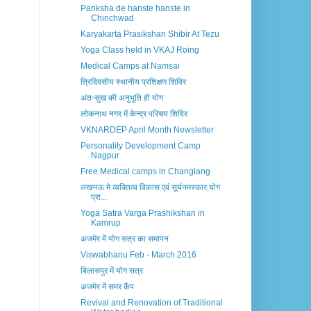
Pariksha de hanste hanste in
Chinchwad
Karyakarta Prasikshan Shibir At Tezu
Yoga Class held in VKAJ Roing
Medical Camps at Namsai
त्रिदिवसीय स्थानीय प्रशिक्षण शिविर
अंतःसुख की अनुभूति ही योग
लोकनाथ नगर में केन्द्र परिचय शिविर
VKNARDEP April Month Newsletter
Personality Development Camp
Nagpur
Free Medical camps in Changlang
लखनऊ मे व्यक्तित्व विकास एवं सूर्यनमस्कार,योग
प्रा...
Yoga Satra Varga Prashikshan in
Kamrup
अजमेर में योग सत्र का समापन
Viswabhanu Feb - March 2016
बिलासपुर में योग सत्र
अजमेर में समर कैंप
Revival and Renovation of Traditional