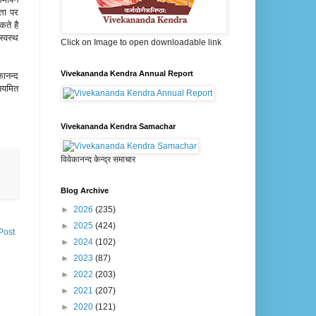
्ता पर
कते है
स्वस्थ
Click on Image to open downloadable link
Vivekananda Kendra Annual Report
कानन्द
नियमित
Vivekananda Kendra Samachar
विवेकानन्द केन्द्र समाचार
Blog Archive
►
2026
(235)
►
2025
(424)
Post
►
2024
(102)
►
2023
(87)
►
2022
(203)
►
2021
(207)
►
2020
(121)