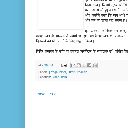
किया गया। जिसमें मुख्य अतिथि 
प्रकाश डालते हुए बताया कि पतंज
और उन्होंने कहा कि योग आधे घं
और मन को शान्त रख सकते है।
इस अवसर पर विवेकानन्द केन्द्र क
केन्द्र योग के माध्यम से स्वामी जी द्वारा बताये गए योग की संकल्प
दिनचर्या का अंग बनाने के लिए आह्वान किया।
शिविर समापन के मौके पर श्यामल हॉस्पीटल के संचालक डॉ० संतोष सिंह 
at
2:30 PM
Labels:
| Yoga
,
bihar
,
Uttar Pradesh
Location:
Bihar, India
Newer Post