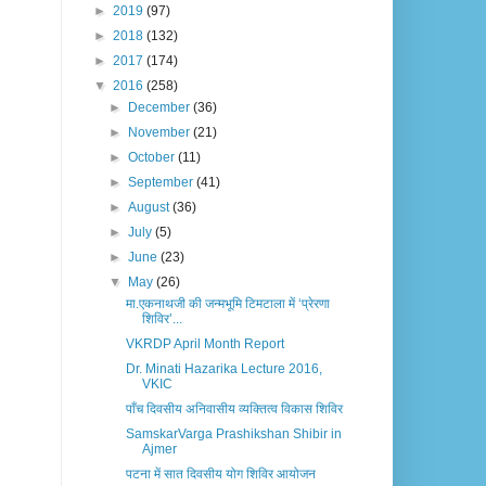
►
2019
(97)
►
2018
(132)
►
2017
(174)
▼
2016
(258)
►
December
(36)
►
November
(21)
►
October
(11)
►
September
(41)
►
August
(36)
►
July
(5)
►
June
(23)
▼
May
(26)
मा.एकनाथजी की जन्मभूमि टिमटाला में ‘प्रेरणा
शिविर’...
VKRDP April Month Report
Dr. Minati Hazarika Lecture 2016,
VKIC
पाँच दिवसीय अनिवासीय व्यक्तित्व विकास शिविर
SamskarVarga Prashikshan Shibir in
Ajmer
पटना में सात दिवसीय योग शिविर आयोजन