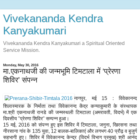
Vivekananda Kendra
Kanyakumari
Vivekananda Kendra Kanyakumari a Spiritual Oriented
Service Mission.
Monday, May 30, 2016
मा.एकनाथजी की जन्मभूमि टिमटाला में ‘प्रेरणा
शिविर’ संपन्न
नागपुर, मई 15 : विवेकानन्द
शिलास्मारक के निर्माता तथा विवेकानन्द केंद्र कन्याकुमारी के संस्थापक
मा.श्री एकनाथजी रानडे की जन्मस्थली टिमटाला (अमरावती, विदर्भ) में एक
दिवसीय "प्रेरणा शिविर" सम्पन्न हुआ।
15 मई, 2016 को संपन्न हुए इस शिविर में टिमटाला, जनुना, खिरसना तथा
नीरसाना गांव के 135 युवा, 12 बालक-बालिकाएं और लगभग 40 प्रौढ़ व बुजुर्ग
सहभागी हुए। शिविर में विवेकानन्द केन्द्र (विदर्भ विभाग प्रमुख) श्री आनंद