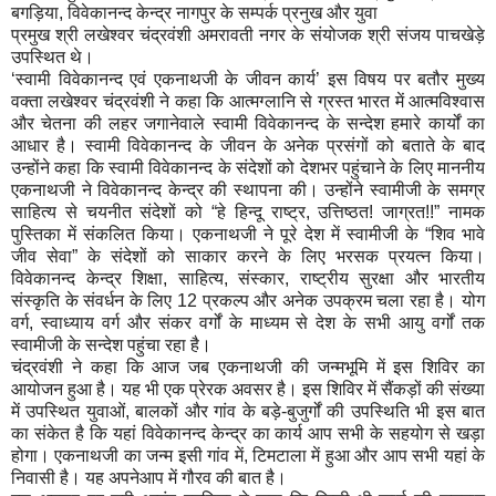
बगड़िया, विवेकानन्द केन्द्र नागपुर के सम्पर्क प्रनुख और युवा
प्रमुख श्री लखेश्वर चंद्रवंशी अमरावती नगर के संयोजक श्री संजय पाचखेड़े
उपस्थित थे।
‘स्वामी विवेकानन्द एवं एकनाथजी के जीवन कार्य’ इस विषय पर बतौर मुख्य
वक्ता लखेश्वर चंद्रवंशी ने कहा कि आत्मग्लानि से ग्रस्त भारत में आत्मविश्वास
और चेतना की लहर जगानेवाले स्वामी विवेकानन्द के सन्देश हमारे कार्यों का
आधार है। स्वामी विवेकानन्द के जीवन के अनेक प्रसंगों को बताते के बाद
उन्होंने कहा कि स्वामी विवेकानन्द के संदेशों को देशभर पहुंचाने के लिए माननीय
एकनाथजी ने विवेकानन्द केन्द्र की स्थापना की। उन्होंने स्वामीजी के समग्र
साहित्य से चयनीत संदेशों को “हे हिन्दू राष्ट्र, उत्तिष्ठत! जाग्रत!!” नामक
पुस्तिका में संकलित किया। एकनाथजी ने पूरे देश में स्वामीजी के “शिव भावे
जीव सेवा” के संदेशों को साकार करने के लिए भरसक प्रयत्न किया।
विवेकानन्द केन्द्र शिक्षा, साहित्य, संस्कार, राष्ट्रीय सुरक्षा और भारतीय
संस्कृति के संवर्धन के लिए 12 प्रकल्प और अनेक उपक्रम चला रहा है। योग
वर्ग, स्वाध्याय वर्ग और संकर वर्गों के माध्यम से देश के सभी आयु वर्गों तक
स्वामीजी के सन्देश पहुंचा रहा है।
चंद्रवंशी ने कहा कि आज जब एकनाथजी की जन्मभूमि में इस शिविर का
आयोजन हुआ है। यह भी एक प्रेरक अवसर है। इस शिविर में सैंकड़ों की संख्या
में उपस्थित युवाओं, बालकों और गांव के बड़े-बुजुर्गों की उपस्थिति भी इस बात
का संकेत है कि यहां विवेकानन्द केन्द्र का कार्य आप सभी के सहयोग से खड़ा
होगा। एकनाथजी का जन्म इसी गांव में, टिमटाला में हुआ और आप सभी यहां के
निवासी है। यह अपनेआप में गौरव की बात है।