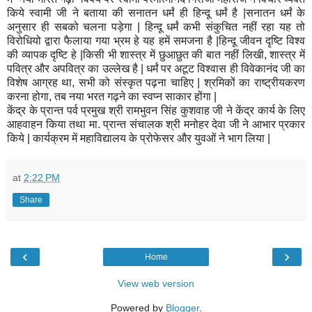
किये स्वामी जी ने बताया की सनातन धर्मं ही हिन्दू धर्मं है |सनातन धर्मं के
अनुसार ही सबको चलना पड़ेगा | हिन्दू धर्मं कभी संकुचित नहीं रहा यह तो
विरोधियो द्वारा फैलाया गया भ्रम हे यह हमें समजना है |हिन्दू जीवन दृष्टि विश्व
की व्यापक दृष्टि हे |किसी भी शास्त्र में छुआछुत की बात नहीं लिखी, शास्त्र में
पवित्र और अपवित्र का उल्लेख है | धर्मं पर अटूट विश्वास ही विवेकानंद जी का
विशेष आग्रह था, सभी को संस्कृत पढ़ना चाहिए | श्रमिकों का राष्ट्रीयकरण
करना होगा, तब नया भरत गढ़ने का स्वप्न साकार होंगा |
केंद्र के प्रान्त पर्व प्रमुख श्री रामभुवन सिंह कुशवाह जी ने केंद्र कार्य के लिए
आहवाहन किया तथा मा. प्रान्त संचालक श्री मनोहर देवा जी ने आभार प्रकार
किये | कार्यक्रम में महाविद्यालय के प्रोफेसर और युवओं ने भाग लिया |
at
2:22 PM
Share
‹
›
Home
View web version
Powered by
Blogger
.