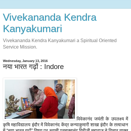
Vivekananda Kendra
Kanyakumari
Vivekananda Kendra Kanyakumari a Spiritual Oriented
Service Mission.
Wednesday, January 13, 2016
नया भारत गढ़ों : Indore
विवेकानंद जयंती के उपलक्ष्य में
कृषि महाविद्यालय इंदौर में विवेकानंद केंद्र कन्याकुमारी शाखा इंदौर के तत्वाधान
में “नया भारत गढ़ों” विषय पर स्वामी परमात्मानंद गिरीजी महाराज ने विचार व्यक्त