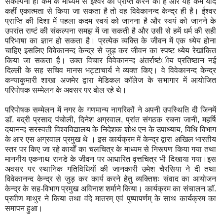
संकल्पना ही कर्म के माध्यम से ईश्वर को प्राप्त करने की है और यह कर्म यदि
कहीं एकात्मता से किया जा सकता है तो वह विवेकानन्द केन्द्र ही है। ईश्वर
प्राप्ति की दिशा में पहला कदम स्वयं को जानना है और स्वयं को जानने के
उपरांत राष्टं की संकल्पना समझ में जा सकती है और उसी से हमें धर्म की सही
परिभाषा का ज्ञान हो सकता है। प्रत्येक व्यक्ति के जीवन में एक ध्येय होना
चाहिए इसलिए विवेकानन्द केन्द्र से जुड़ कर जीवन का स्पष्ट ध्येय रेखांकित
किया जा सकता है। उक्त विचार विवेकानन्द अंतर्राष्टंीय प्रतिष्ठान नई
दिल्ली के सह सचिव मानस भट्टाचार्य ने व्यक्त किए। वे विवेकानन्द केन्द्र
कन्याकुमारी शाखा अजमेर द्वारा मेडिकल काॅलेज के सभागार में आयोजित
परिपोषक सम्मेलन के अवसर पर बोल रहे थे।
परिपोषक सम्मेलन में नगर के गणमान्य नागरिकों ने अपनी उपस्थिति दी जिनमें
डाॅ. बद्री प्रसाद पंचोली, दिनेश अग्रवाल, प्रांत संगठक रचना जानी, महर्षि
दयानन्द सरस्वती विश्वविद्यालय के निदेशक शोध एन के उपाध्याय, विधि विभाग
के आर एस अग्रवाल प्रमुख थे । इस कार्यक्रम में केन्द्र द्वारा अखिल भारतीय
स्तर पर किए जा रहे कार्यों का चलचित्र के माध्यम से निरूपण किया गया तथा
माननीय एकनाथ रानडे के जीवन पर आधारित वृत्तचित्र भी दिखाया गया।इस
अवसर पर स्थानिक गतिविधियों की जानकारी उमेश चैरसिया ने दी तथा
विवेकानन्द केन्द्र से जुड़ कर कार्य करने हेतु व्यक्तिशः संवाद का आयोजन
केन्द्र के सह-विभाग प्रमुख अविनाश शर्माने किया। कार्यक्रम का संचालन डाॅ.
प्रवीण माथुर ने किया तथा वंदे मातरम् एवं पुष्पापर्णम् के साथ कार्यक्रम का
समापन हुआ।