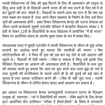
स्वामी विवेकानन्द जो सिंह की भूख मिटाने के लिए भी आत्मत्याग को प्रवृत्त थे
किंतु आज उसी देा के विद्यार्थी अपनी भारत माँ को याद करने के लिए वर्ष में दो
बार छुट्टी की बाट जोहते हैं। विद्यार्थी के सामने आज यह प्रन है कि क्या वह
स्वयं सक्षम बन सकता है तथा अपने भीतर सक्षमता के निर्माण के लिए उसे किन
गुणों की आवयकता होगी। उक्त विचार विवेकानन्द केन्द्र की प्रान्त संगठक एवं
जीवन व्रती कार्यकर्ता सुश्री प्रांजलि येरिकर ने केन्द्रीय विद्यालय संख्या 1 में
8वीं से लेकर 11वीं के विद्यार्थियों के साथ विद्यालय में आयोजित ‘‘मैं ही भारत’’
विषय पर आयोजित संवाद के अंतर्गत मुख्य वक्ता के रूप में व्यक्त किए।
संवादात्मक सत्र में सुश्री प्रांजलि ने स्वामी विवेकानन्द के जीवन से जुड़े अनेक
प्रसंगों का उल्लेख करते हुए बताया कि स्वामीजी की स्मरण ाक्ति
फोटोग्राफिक थी। वे जिस भी पृष्ठ को एक बार पढ़ लेते थे उसे उम्रभर नहीं
भूलते थे। विद्यार्थी भी ऐसी स्मरण ाक्ति पा सकता है किंतु उसे इसके लिए
विधिवत प्रािक्षण एवं आचरण की आवयकता होती है। विद्यार्थियों के मध्य युवा
की व्याख्या करते हुए बताया कि आज का युवा काले बाल वाला बूढ़ा हो गया है
तथा गुलामी की मानसिकता के चलते अपने ही देा की बुराई को बड़े चाव से
सुनता है तथा उसका प्रतिकार करने की ाक्ति भी नहीं जुटा पाता। स्वामी
विवेकानन्द के जीवन से प्रेरित होकर छात्र आर्दा आचरण कर सकता है।
इस अवसर पर विवेकानन्द केन्द्र कन्याकुमारी राजस्थान प्रान्त के प्रािक्षण
प्रमुख डॉ. स्वतन्त्र ार्मा ने विद्यार्थियों को स्मरण ाक्ति बढ़ाने के लिए केन्द्र
द्वारा आयोजित योग प्रतिमान ‘‘परीक्षा दें हँसते-हँसते’’ के विषय में जानकारी