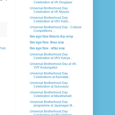
Celebration at VK Durgapur
Universal Brotherhood Day
Celebration at VK Mysore
Universal Brotherhood Day
Celebration at VKV Kallu...
Universal Brotherhood Day - Cultural
Competitions ...
विश्व बंधुत्व दिवस विवेकानंद केंद्र कांगड़ा
विश्व बंधुत्व दिवस- शिमला शाखा
Post
विश्व बंधुत्व दिवस - चांडिल शाखा
Universal Brotherhood Day
Celebration at VKV Kanya...
Universal Brotherhood Day at VK-
VVF Kodungallur
Universal Brotherhood Day
Celebrations at Karnatak...
Universal Brotherhood Day
Celebration at Guruvayur
Universal Brotherhood Day
Celebration at Marathahalli
Universal Brotherhood Day
programme at Jayanagar M...
Universal Brotherhood Day