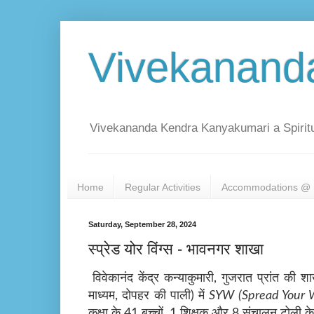
Vivekanand
Vivekananda Kendra Kanyakumari a Spiritu
Home
Regular Activities
Accommodations @ 
Saturday, September 28, 2024
स्प्रेड योर विंग्स - भावनगर शाखा
विवेकानंद केंद्र कन्याकुमारी
,
गुजरात प्रांत की श
माध्यम
,
दोपहर की पाली) में
SYW (Spread Your 
कक्षा के
41
बच्चों
, 1
शिक्षक और
8
संचालन टोली के 