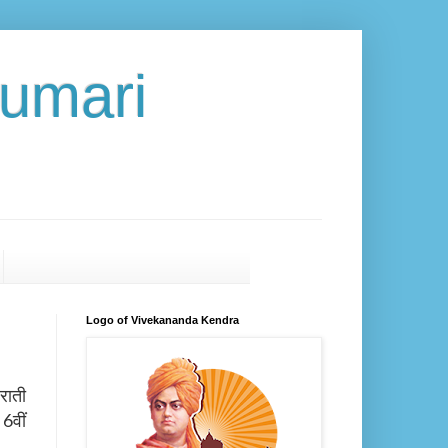
umari
Logo of Vivekananda Kendra
राती
ं
6
वीं