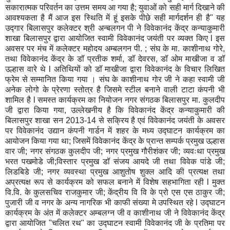
सकारात्मक परिवर्तन का उत्तम समय आ गया है; युवाओं को सही मार्ग दिखाने की
आवश्यकता है मैं आज इस स्थिति में हूं इसके पीछे सही मार्गदर्शन ही है" यह
उद्गार बिलासपुर कलेक्टर श्री अन्बलगन पी ने विवेकानंद केंद्र कन्याकुमारी
शाखा बिलासपुर द्वारा आयोजित स्वामी विवेकानंद जयंती पर व्यक्त किए l इस
अवसर पर मंच में कलेक्टर महोदय अम्बलगन पी. ; संघ के मा. काशीनाथ गोरे,
तथा विवेकानंद केंद्र के डॉ प्रतीक शर्मा, डॉ देवरस, डॉ ओम माखीजा व डॉ
उल्हास वारे थे l अतिथियों को डॉ माखीजा द्वारा विवेकानंद के विचार लिखित
फ्रेम से सम्मानित किया गया । संघ के काशीनाथ गोर जी ने कहा स्वामी जी
अनेक लोगो के प्रेरणा स्तोत्र है जिसमे स्टील बनाने वाली टाटा कंपनी भी
शामिल है l समस्त कार्यक्रम का नियोजन नगर संगठक बिलासपुर मा. कुलदीप
जी द्वारा किया गया, उल्लेखनीय है कि विवेकानंद केंद्र कन्याकुमारी की
बिलासपुर शाखा सन 2013-14 से सक्रिय है एवं विवेकानंद जयंती के अवसर
पर विवेकानंद उद्यान कंपनी गार्डन में शहर के मध्य उद्घाटन कार्यक्रम का
आयोजन किया गया था; जिसमें विवेकानंद केंद्र के प्रान्त सम्पर्क प्रमुख उल्हास
वार जी; नगर संगठक कुलदीप जी; नगर प्रमुख गौरीशंकर जी; व्यवःथा प्रमुख
भरत पखमोडे जी;विस्तार प्रमुख डॉ संजय आयदे जी तथा विवेक पांडे जी;
लिडबिडे जी; नगर व्यवस्था प्रमुख आशुतोष शुक्ल आदि की प्रत्यक्ष तथा
अप्रत्यक्ष रूप से कार्यक्रम को सफल बनाने में विशेष सहभागिता रही l मुक्त
वि.वि. के कुलसचिव राजकुमार जी; केंद्रीय वि वि के प्रो एस एस ठाकुर जी;
पुजारी जी व नगर के अन्य नागरिक भी काफी संख्या मे उपस्थित रहे l उद्घाटन
कार्यक्रम के अंत में कलेक्टर अम्बलग्न जी व काशीनाथ जी ने विवेकानंद केंद्र
द्वारा आयोजित "चलित रथ" का उद्घाटन स्वामी विवेकानंद जी के प्रतिमा पर