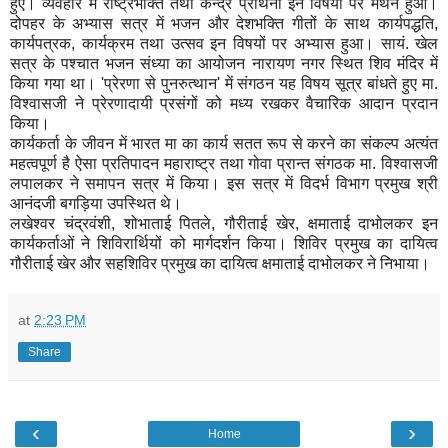
हुए। व्यवहार में राष्ट्रभक्ति तथा केन्द्र प्रार्थना इन विषयों पर मंथन हुआ।
दोपहर के अभ्यास सत्र में भजन और देशभक्ति गीतों के साथ कार्यपद्धति,
कार्यपत्रक, कार्यक्रम तथा उत्सव इन विषयों पर अभ्यास हुआ। सायं. खेल
सत्र के पश्चात भजन संध्या का आयोजन नारायण नगर स्थित शिव मंदिर में
किया गया था। 'प्रेरणा से पुनरुत्थान' में संगठन यह विषय सूत्र बांधते हुए मा.
विश्वासजी ने प्रेरणादायी प्रसंगों को मध्य रखकर वैचारिक आदान प्रदान
किया।
कार्यकर्ता के जीवन में भारत मा का कार्य सतत रूप से करने का संकल्प अत्यंत
महत्वपूर्ण है ऐसा प्रतिपादन महाराष्ट्र तथा गोवा प्रान्त संगठक मा. विश्वासजी
लपालकर ने समापन सत्र में किया। इस सत्र में विदर्भ विभाग प्रमुख श्री
आनंदजी बगड़िया उपस्थित थे।
लखेश्वर चंद्रवंशी, शोभाताई पितले, गौरीताई खेर, क्षमाताई दाभोलकर इन
कार्यकर्ताओं ने शिविरार्थियों को मार्गदर्शन किया। शिविर प्रमुख का दायित्व
गौरीताई खेर और सहशिविर प्रमुख का दायित्व क्षमाताई दाभोलकर ने निभाया।
at
2:23 PM
Share
‹
›
Home