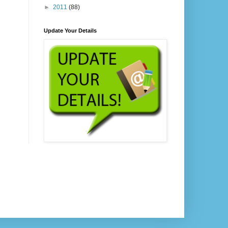
►
2011
(88)
Update Your Details