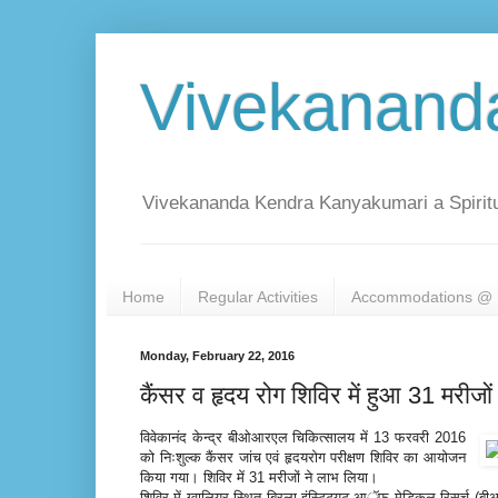
Vivekanand
Vivekananda Kendra Kanyakumari a Spiritu
Home
Regular Activities
Accommodations @ 
Monday, February 22, 2016
कैंसर व हृदय रोग शिविर में हुआ 31 मरीजों
विवेकानंद केन्द्र बीओआरएल चिकित्सालय में 13 फरवरी 2016
को निःशुल्क कैंसर जांच एवं हृदयरोग परीक्षण शिविर का आयोजन
किया गया। शिविर में 31 मरीजों ने लाभ लिया।
शिविर में ग्वालियर स्थित बिरला इंस्टिट्यूट आॅफ मेडिकल रिसर्च (बीआ