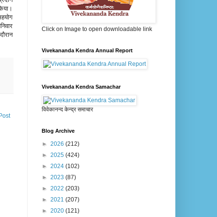
 किया।
 सहयोग
शनिवार
Click on Image to open downloadable link
दौरान
Vivekananda Kendra Annual Report
Vivekananda Kendra Samachar
विवेकानन्द केन्द्र समाचार
Post
Blog Archive
►
2026
(212)
►
2025
(424)
►
2024
(102)
►
2023
(87)
►
2022
(203)
►
2021
(207)
►
2020
(121)