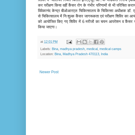
कर परीक्षण किया वहीं कैंसर रोग के गंभीर परिणामों से भी परिचित कराया
विवेकानंद केन्द्र बीओआरएल चिकित्सालय के चिकित्सा अधीक्षक डाॅ. एस
से चिकित्सालय में निःशुल्क कैंसर जागरूकता एवं परीक्षण शिविर का आयोज
को आयोजित किए गए शिविर में 6 मरीजों का चयन आपरेशन व कैंसर स
किया जाएगा।
at
12:01 PM
Labels:
Bina
,
madhya pradesh
,
medical
,
medical camps
Location:
Bina, Madhya Pradesh 470113, India
Newer Post