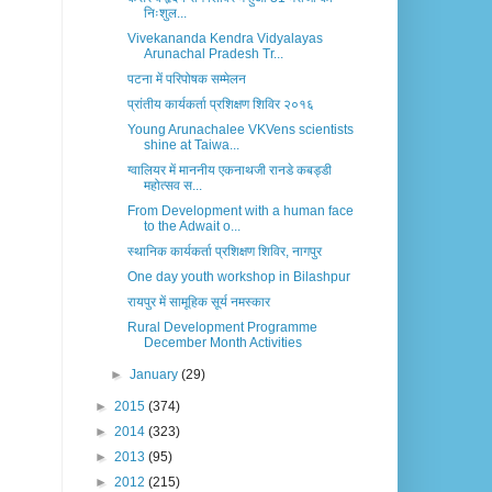
निःशुल...
Vivekananda Kendra Vidyalayas
Arunachal Pradesh Tr...
पटना में परिपोषक सम्मेलन
प्रांतीय कार्यकर्ता प्रशिक्षण शिविर २०१६
Young Arunachalee VKVens scientists
shine at Taiwa...
ग्वालियर में माननीय एकनाथजी रानडे कबड्डी
महोत्सव स...
From Development with a human face
to the Adwait o...
स्थानिक कार्यकर्ता प्रशिक्षण शिविर, नागपुर
One day youth workshop in Bilashpur
रायपुर में सामूहिक सूर्य नमस्कार
Rural Development Programme
December Month Activities
►
January
(29)
►
2015
(374)
►
2014
(323)
►
2013
(95)
►
2012
(215)