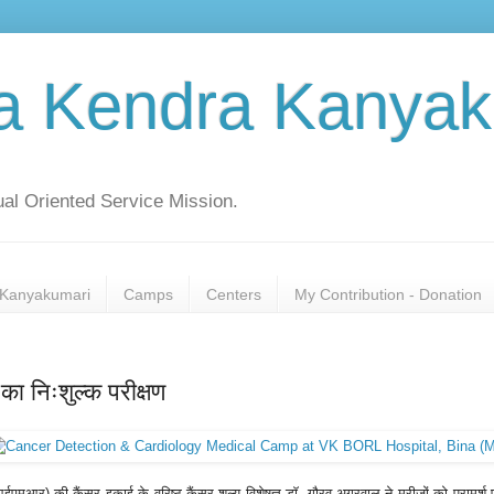
a Kendra Kanyak
al Oriented Service Mission.
Kanyakumari
Camps
Centers
My Contribution - Donation
 का निःशुल्क परीक्षण
ईएमआर) की कैंसर इकाई के वरिष्ठ कैंसर शल्य विशेषज्ञ डाॅ. गौरव अग्रवाल ने मरीजों को परामर्श 