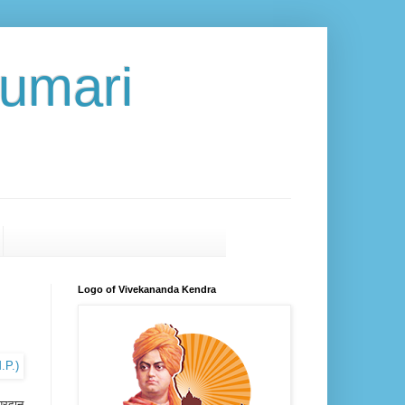
umari
Logo of Vivekananda Kendra
प्रदान