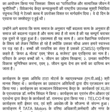
का आयोजन किया गया जिसका विषय था “पारिवारिक और सामाजिक जीवन में
चुनौतियाँ”। विवेकानंद केंद्र कन्याकुमारी की राष्ट्रीय उपाध्यक्ष सुश्री निवेदिता
रघुनाथ भिड़े ने टेल्को क्लब में उपरोक्त विशत पर मार्गदर्शन दिया। वे दो दिन के
प्रवास पर जमशेदपुर ए हुई थी।
उन्होंने आगे बताया कि सत्य समाज के अनुसार नहीं बदलता सत्य के अनुसार ही
समाज को बदलना पड़ता है और सत्य क्या है तो सत्य है की यह सम्पूर्ण चराचर
एक दुसरे से जुड़ा हुआ है। एकात्मता ही यह सत्य है। आज वैज्ञानिक पर्यावरण
के विषय को लेकर चिंतित हो रहे है क्योंकि उसका सीधा असर हमारे स्वास्थ्य
पर पड़ रहा है। बच्चों की परवरिश का तंत्र है उसको (CMSS) प्रक्रिया
कहते है: ‘केयर & मोल्ड’ एवम् ‘शेयर & सजेस्ट’ इस प्रक्रिया का नाम है।
परिवार के अन्दर बच्चों को १. जीवन का उद्देश्य सिखाना; २. उनका सर्वांगीण
विकास सुनिश्चित करना, एवम् ३. जीवन मूल्य देना हम सभी का दायित्त्व बन
जाता है।
कार्यक्रम के मुख्य अतिथि टाटा मोटर्स के महाप्रबन्धक (एन.पी.आई.) श्री
मानस मिश्रा थे। कार्यक्रम का उदघाटन अतिथियों द्वारा दीप प्रजवलन कर
किया गया। कार्यक्रम का सञ्चालन विवेकानन्द केंद्र के कार्यकर्ता एवं XLRI
के प्राध्यापक डॉ. मनीष सिंघल ने किया। कार्यक्रम का प्रारंभ तीन ओंकार एवं
प्रार्थना द्वारा केंद्र के कार्यकर्ता डॉ. रामनाथ द्वारा किया गया। TELCO में यह
कार्यक्रम श्री ईश्वर राव, एवं श्री अवधेश-जी के सौजन्य से संपन्न हुआ।
कार्याक्रम में TATA Motors के वरिष्ठ अधिकारी,कर्मचारी और नगर के