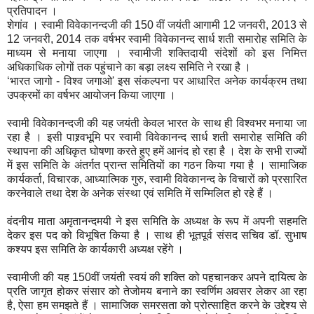
प्रतिपादन ।
शेगांव । स्वामी विवेकानन्दजी की 150 वीं जयंती आगामी 12 जनवरी, 2013 से
12 जनवरी, 2014 तक वर्षभर स्वामी विवेकानन्द सार्ध शती समारोह समिति के
माध्यम से मनाया जाएगा । स्वामीजी शक्तिदायी संदेशों को इस निमित्त
अधिकाधिक लोगों तक पहुंचाने का बड़ा लक्ष्य समिति ने रखा है ।
‘भारत जागो - विश्व जगाओ' इस संकल्पना पर आधारित अनेक कार्यक्रम तथा
उपक्रमों का वर्षभर आयोजन किया जाएगा ।
स्वामी विवेकानन्दजी की यह जयंती केवल भारत के साथ ही विश्वभर मनाया जा
रहा है । इसी पाश्र्वभूमि पर स्वामी विवेकानन्द सार्ध शती समारोह समिति की
स्थापना की अधिकृत घोषणा करते हुए हमें आनंद हो रहा है । देश के सभी राज्यों
में इस समिति के अंतर्गत प्रान्त समितियों का गठन किया गया है । सामाजिक
कार्यकर्ता, विचारक, आध्यात्मिक गुरु, स्वामी विवेकानन्द के विचारों को प्रसारित
करनेवाले तथा देश के अनेक संस्था एवं समिति में सम्मिलित हो रहे हैं ।
वंदनीय माता अमृतानन्दमयी ने इस समिति के अध्यक्ष के रूप में अपनी सहमति
देकर इस पद को विभूषित किया है । साथ ही भूतपूर्व संसद सचिव डॉ. सुभाष
कश्यप इस समिति के कार्यकारी अध्यक्ष रहेंगे ।
स्वामीजी की यह 150वीं जयंती स्वयं की शक्ति को पहचानकर अपने दायित्व के
प्रति जागृत होकर संसार को तेजोमय बनाने का स्वर्णिम अवसर लेकर आ रहा
है, ऐसा हम समझते हैं । सामाजिक समरसता को प्रोत्साहित करने के उद्देश्य से