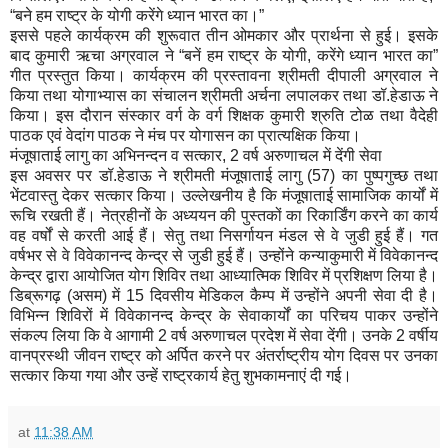
“बने हम राष्ट्र के योगी करेंगे ध्यान भारत का।”
इससे पहले कार्यक्रम की शुरूवात तीन ओमकार और प्रार्थना से हुई। इसके
बाद कुमारी ऋचा अग्रवाल ने “बनें हम राष्ट्र के योगी, करेंगे ध्यान भारत का”
गीत प्रस्तुत किया। कार्यक्रम की प्रस्तावना श्रीमती दीपाली अग्रवाल ने
किया तथा योगाभ्यास का संचालन श्रीमती अर्चना लपालकर तथा डॉ.हेडाऊ ने
किया। इस दौरान संस्कार वर्ग के वर्ग शिक्षक कुमारी श्रुति टोळ तथा वैदेही
पाठक एवं वेदांग पाठक ने मंच पर योगासन का प्रात्यक्षिक किया।
मंजूषाताई लागु का अभिनन्दन व सत्कार, 2 वर्ष अरुणाचल में देंगी सेवा
इस अवसर पर डॉ.हेडाऊ ने श्रीमती मंजूषाताई लागु (57) का पुष्पगुच्छ तथा
भेंटवास्तु देकर सत्कार किया। उल्लेखनीय है कि मंजूषाताई सामाजिक कार्यों में
रूचि रखती हैं। नेत्रहीनों के अध्ययन की पुस्तकों का रिकार्डिंग करने का कार्य
वह वर्षों से करती आई हैं। सेतु तथा निसर्गायन मंडल से वे जुडी हुई हैं। गत
वर्षभर से वे विवेकानन्द केन्द्र से जुडी हुई हैं। उन्होंने कन्याकुमारी में विवेकानन्द
केन्द्र द्वारा आयोजित योग शिविर तथा आध्यात्मिक शिविर में प्रशिक्षण लिया है।
डिब्रूगढ़ (असम) में 15 दिवसीय मेडिकल कैम्प में उन्होंने अपनी सेवा दी है।
विभिन्न शिविरों में विवेकानन्द केन्द्र के सेवाकार्यों का परिचय पाकर उन्होंने
संकल्प लिया कि वे आगामी 2 वर्ष अरुणाचल प्रदेश में सेवा देंगी। उनके 2 वर्षीय
वानप्रस्थी जीवन राष्ट्र को अर्पित करने पर अंतर्राष्ट्रीय योग दिवस पर उनका
सत्कार किया गया और उन्हें राष्ट्रकार्य हेतु शुभकामनाएं दी गई।
at
11:38 AM