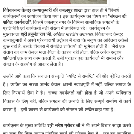
विवेकानन्द केन्द्र कन्याकुमारी की जबलपुर शाखा
द्वारा हाल ही में "विमर्श
कार्यक्रम" का आयोजन किया गया। इस कार्यक्रम का विषय था
"
संगठन की
शक्ति: कार्यकर्ता"
,
जिसमें जबलपुर नगर के विभिन्न सामाजिक संगठनों के
प्रतिनिधि एवं कार्यकर्ता बड़ी संख्या में उपस्थित रहे। कार्यक्रम के
मुख्यवक्ता
श्री हनुमंत राव जी
,
अखिल भारतीय उपाध्यक्ष
,
विवेकानन्द केन्द्र
कन्याकुमारी ने अपने प्रेरणादायी उद्बोधन में कहा कि मनुष्य का अस्तित्व अकेले
कुछ नहीं है
,
उसके विकास में संगठित शक्तियों की भूमिका होती है। जैसे एक
संतान का जन्म केवल माता-पिता के कारण नहीं होता
,
बल्कि अनेक अदृश्य
शक्तियाँ एक साथ काम करती हैं
,
उसी प्रकार एक कार्यकर्ता भी समाज और
संगठन के सहयोग से आकार लेता है।
उन्होंने आगे कहा कि सनातन संस्कृति
“
व्यष्टि से समष्टि
”
की ओर प्रेरित करती
है। व्यक्ति का सच्चा आनंद केवल अपनी स्वार्थपूर्ति में नहीं
,
बल्कि समाज के
लिए निस्वार्थ सेवा में है। सच्चा कार्यकर्ता वही होता है जो अपने व्यक्तिगत
विकास के लिए नहीं
,
बल्कि संगठन की उन्नति के लिए सम्पूर्ण समर्पण से कार्य
करता है। इसी कारण से कार्यकर्ता को संगठन की
शक्ति
कहा गया है।
कार्यक्रम के मुख्य अतिथि
श्री नरेश ग्रोवर जी
ने भी अपने विचार साझा करते
हुए कहा कि हिन्दू समाज संगठित कार्य की प्रेरणा देता है। जब हम सामूहिक