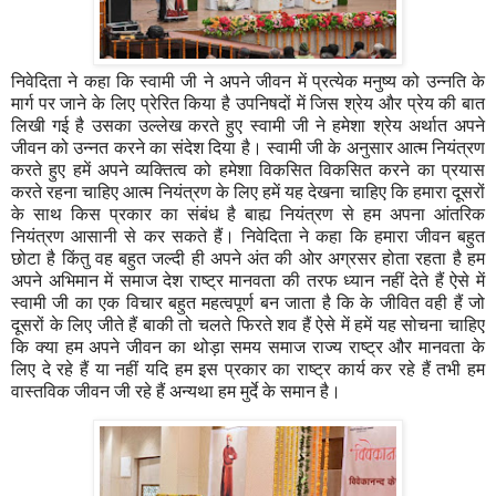
निवेदिता ने कहा कि स्वामी जी ने अपने जीवन में प्रत्येक मनुष्य को उन्नति के
मार्ग पर जाने के लिए प्रेरित किया है उपनिषदों में जिस श्रेय और प्रेय की बात
लिखी गई है उसका उल्लेख करते हुए स्वामी जी ने हमेशा श्रेय अर्थात अपने
जीवन को उन्नत करने का संदेश दिया है। स्वामी जी के अनुसार आत्म नियंत्रण
करते हुए हमें अपने व्यक्तित्व को हमेशा विकसित विकसित करने का प्रयास
करते रहना चाहिए आत्म नियंत्रण के लिए हमें यह देखना चाहिए कि हमारा दूसरों
के साथ किस प्रकार का संबंध है बाह्य नियंत्रण से हम अपना आंतरिक
नियंत्रण आसानी से कर सकते हैं। निवेदिता ने कहा कि हमारा जीवन बहुत
छोटा है किंतु वह बहुत जल्दी ही अपने अंत की ओर अग्रसर होता रहता है हम
अपने अभिमान में समाज देश राष्ट्र मानवता की तरफ ध्यान नहीं देते हैं ऐसे में
स्वामी जी का एक विचार बहुत महत्वपूर्ण बन जाता है कि के जीवित वही हैं जो
दूसरों के लिए जीते हैं बाकी तो चलते फिरते शव हैं ऐसे में हमें यह सोचना चाहिए
कि क्या हम अपने जीवन का थोड़ा समय समाज राज्य राष्ट्र और मानवता के
लिए दे रहे हैं या नहीं यदि हम इस प्रकार का राष्ट्र कार्य कर रहे हैं तभी हम
वास्तविक जीवन जी रहे हैं अन्यथा हम मुर्दे के समान है।