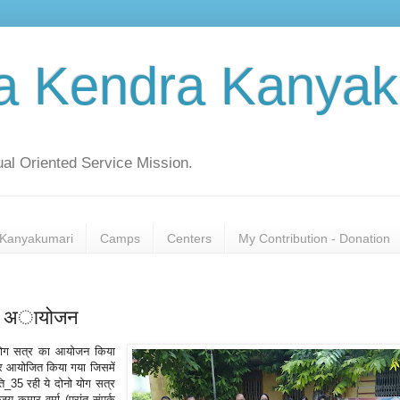
a Kendra Kanyak
al Oriented Service Mission.
Kanyakumari
Camps
Centers
My Contribution - Donation
र का अायोजन
पर योग सत्र का आयोजन किया
त्र आयोजित किया गया जिसमें
ति_35 रही ये दोनो योग सत्र
 कुमार वर्मा (प्रांत संपर्क