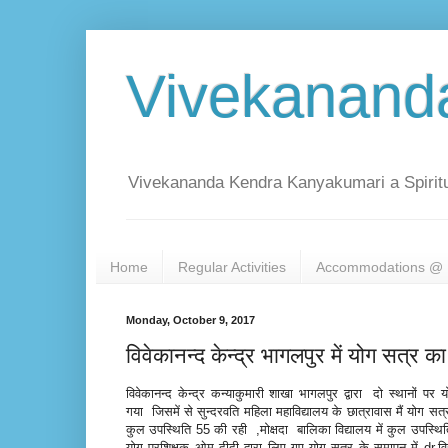
Vivekanand
Vivekananda Kendra Kanyakumari a Spiritu
Home
Regular Activities
Accommodations @ 
Monday, October 9, 2017
विवेकानन्द केन्द्र भागलपुर में योग सत्
विवेकानन्द केन्द्र कन्याकुमारी शाखा भागलपुर द्वारा दो स्थानों 
गया जिसमें से सुन्दरवति महिला महाविद्यालय के छात्रावास मैं योग स
कुल उपस्थिति 55 की रही ,मोक्षदा बालिका विद्यालय में कुल उपस्थि
योग प्रशिक्षक ओम दीदी द्वारा लिए गए योग सत्र के समापन में dr.विजय