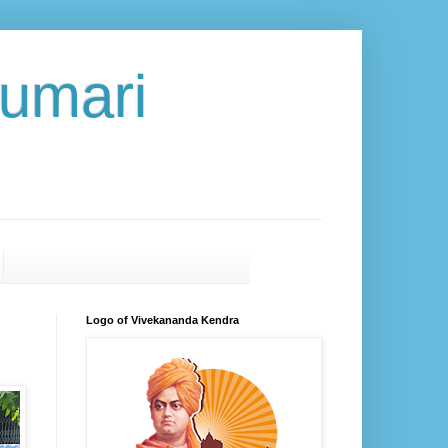
umari
Logo of Vivekananda Kendra