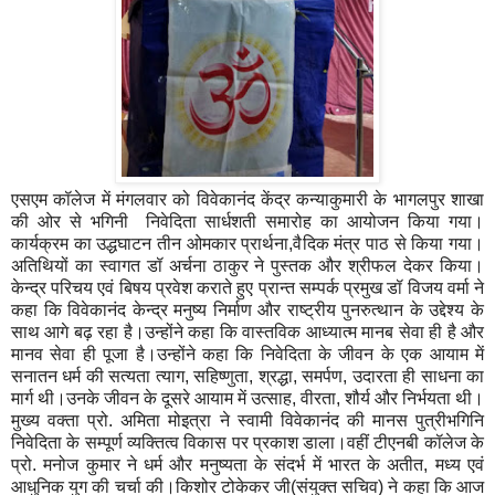
एसएम कॉलेज में मंगलवार को विवेकानंद केंद्र कन्याकुमारी के भागलपुर शाखा
की ओर से भगिनी निवेदिता सार्धशती समारोह का आयोजन किया गया।
कार्यक्रम का उद्धघाटन तीन ओमकार प्रार्थना,वैदिक मंत्र पाठ से किया गया।
अतिथियों का स्वागत डॉ अर्चना ठाकुर ने पुस्तक और श्रीफल देकर किया।
केन्द्र परिचय एवं बिषय प्रवेश कराते हुए प्रान्त सम्पर्क प्रमुख डॉ विजय वर्मा ने
कहा कि विवेकानंद केन्द्र मनुष्य निर्माण और राष्ट्रीय पुनरुत्थान के उद्देश्य के
साथ आगे बढ़ रहा है।उन्होंने कहा कि वास्तविक आध्यात्म मानब सेवा ही है और
मानव सेवा ही पूजा है।उन्होंने कहा कि निवेदिता के जीवन के एक आयाम में
सनातन धर्म की सत्यता त्याग, सहिष्णुता, श्रद्धा, समर्पण, उदारता ही साधना का
मार्ग थी।उनके जीवन के दूसरे आयाम में उत्साह, वीरता, शौर्य और निर्भयता थी।
मुख्य वक्ता प्रो. अमिता मोइत्रा ने स्वामी विवेकानंद की मानस पुत्रीभगिनि
निवेदिता के सम्पूर्ण व्यक्तित्व विकास पर प्रकाश डाला।वहीं टीएनबी कॉलेज के
प्रो. मनोज कुमार ने धर्म और मनुष्यता के संदर्भ में भारत के अतीत, मध्य एवं
आधुनिक युग की चर्चा की।किशोर टोकेकर जी(संयुक्त सचिव) ने कहा कि आज