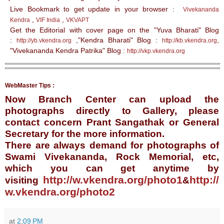
Live Bookmark to get update in your browser :
Vivekananda
,
,
Kendra
VIF India
VKVAPT
Get the Editorial with cover page on the "Yuva Bharati" Blog
:
,"Kendra Bharati" Blog :
,
http://yb.vkendra.org
http://kb.vkendra.org
"Vivekananda Kendra Patrika" Blog :
http://vkp.vkendra.org
WebMaster Tips :
Now Branch Center can upload the
photographs directly to Gallery, please
contact concern Prant Sangathak or General
Secretary for the more information.
There are always demand for photographs of
Swami Vivekananda, Rock Memorial, etc,
which you can get anytime by
http://w.vkendra.org/photo1
http://
visiting
&
w.vkendra.org/photo2
at
2:09 PM