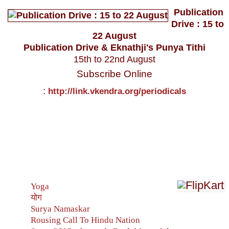
Publication
Drive : 15 to
22 August
Publication Drive & Eknathji's Punya Tithi
15th to 22nd August
Subscribe Online
:
http://link.vkendra.org/periodicals
Yoga
योग
Surya Namaskar
Rousing Call To Hindu Nation