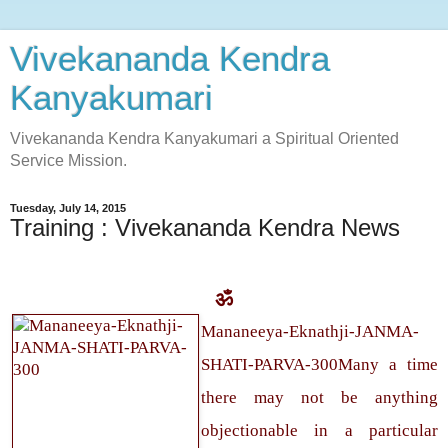
Vivekananda Kendra
Kanyakumari
Vivekananda Kendra Kanyakumari a Spiritual Oriented
Service Mission.
Tuesday, July 14, 2015
Training : Vivekananda Kendra News
ॐ
Mananeeya-Eknathji-JANMA-
SHATI-PARVA-300Many a time
there may not be anything
objectionable in a particular