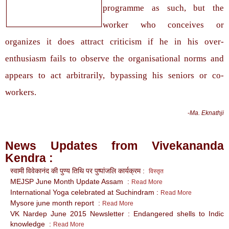
programme as such, but the
worker who conceives or
organizes it does attract criticism if he in his over-
enthusiasm fails to observe the organisational norms and
appears to act arbitrarily, bypassing his seniors or co-
workers.
-
Ma. Eknathji
News Updates from Vivekananda
Kendra :
स्वामी विवेकानंद की पुण्य तिथि पर पुष्पांजलि कार्यक्रम :
विस्तृत
MEJSP June Month Update Assam :
Read More
International Yoga celebrated at Suchindram :
Read More
Mysore june month report :
Read More
VK Nardep
June 2015
Newsletter : Endangered shells to Indic
knowledge :
Read More