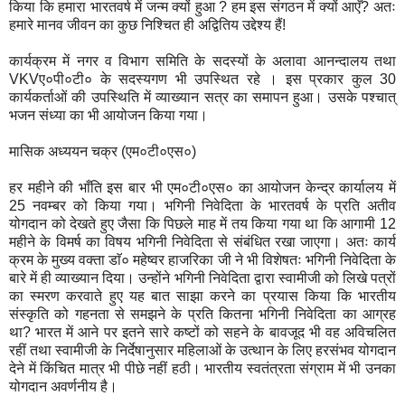
किया कि हमारा भारतवर्ष में जन्म क्यों हुआ ? हम इस संगठन में क्यों आएँ? अतः
हमारे मानव जीवन का कुछ निश्चित ही अद्वितिय उद्देश्य हैं!
कार्यक्रम में नगर व विभाग समिति के सदस्यों के अलावा आनन्दालय तथा
VKVए०पी०टी० के सदस्यगण भी उपस्थित रहे । इस प्रकार कुल 30
कार्यकर्ताओं की उपस्थिति में व्याख्यान सत्र का समापन हुआ। उसके पश्चात्
भजन संध्या का भी आयोजन किया गया।
मासिक अध्ययन चक्र (एम०टी०एस०)
हर महीने की भाँति इस बार भी एम०टी०एस० का आयोजन केन्द्र कार्यालय में
25 नवम्बर को किया गया। भगिनी निवेदिता के भारतवर्ष के प्रति अतीव
योगदान को देखते हुए जैसा कि पिछले माह में तय किया गया था कि आगामी 12
महीने के विमर्ष का विषय भगिनी निवेदिता से संबंधित रखा जाएगा। अतः कार्य
क्रम के मुख्य वक्ता डाॅ० महेष्वर हाजरिका जी ने भी विशेषतः भगिनी निवेदिता के
बारे में ही व्याख्यान दिया। उन्होंने भगिनी निवेदिता द्वारा स्वामीजी को लिखे पत्रों
का स्मरण करवाते हुए यह बात साझा करने का प्रयास किया कि भारतीय
संस्कृति को गहनता से समझने के प्रति कितना भगिनी निवेदिता का आग्रह
था? भारत में आने पर इतने सारे कष्टों को सहने के बावजूद भी वह अविचलित
रहीं तथा स्वामीजी के निर्देषानुसार महिलाओं के उत्थान के लिए हरसंभव योगदान
देने में किंचित मात्र भी पीछे नहीं हठी। भारतीय स्वतंत्रता संग्राम में भी उनका
योगदान अवर्णनीय है।